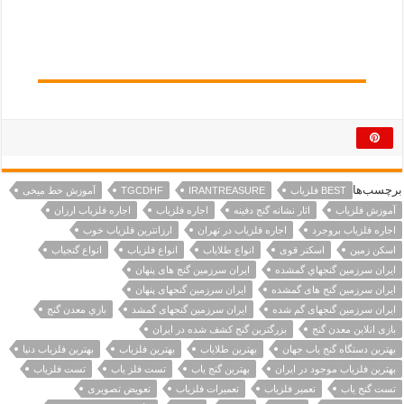
برچسب‌ها
BEST فلزیاب
IRANTREASURE
TGCDHF
آموزش خط میخی
آموزش فلزیاب
اثار نشانه گنج دفینه
اجاره فلزیاب
اجاره فلزیاب ارزان
اجاره فلزیاب بروجرد
اجاره فلزیاب در تهران
ارزانترین فلزیاب خوب
اسکن زمین
اسکنر قوی
انواع طلایاب
انواع فلزیاب
انواع گنجیاب
ايران سرزمين گنجهاي گمشده
ایران سرزمین گنج های پنهان
ایران سرزمین گنج های گمشده
ایران سرزمین گنجهای پنهان
ایران سرزمین گنجهای گم شده
ایران سرزمین گنجهای گمشد
بازي معدن گنج
بازی انلاین معدن گنج
بزرگترین گنج کشف شده در ایران
بهترین دستگاه گنج یاب جهان
بهترین طلایاب
بهترین فلزیاب
بهترین فلزیاب دنیا
بهترین فلزیاب موجود در ایران
بهترین گنج یاب
تست فلز یاب
تست فلزیاب
تست گنج یاب
تعمیر فلزیاب
تعمیرات فلزیاب
تعویض تصویری