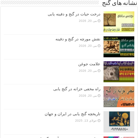
نشانه های گنج
درخت حیات در گنج و دفینه یابی
می 20, 2026
نقش مورچه در گنج و دفینه
می 20, 2026
علامت جوغن
می 20, 2026
راه مخفی خزانه در گنج یابی
می 20, 2026
تاریخچه گنج‌ یابی در ایران و جهان
جولای 13, 2025