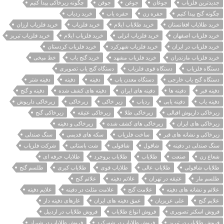
جدیدترین فلزیاب
جوغان
جوغن
جوقن
چگونه زیرخاکی پیدا کنیم
چگونه گنج پیدا کنیم
حفره زن
حفره یاب
خرید ردیاب
خرید طلایاب افغانستان
خرید طلایاب ایلام
خرید فلزیاب
خرید فلزیاب ارزان
خرید فلزیاب اصفهان
خرید فلزیاب انزلی
خرید فلزیاب ایلام
خرید فلزیاب تبریز
خرید فلزیاب در ایران
خرید فلزیاب شهرکرد
خرید فلزیاب کردستان
خرید فلزیاب مازندران
خرید فلزیاب مشهد
خرید گنج یاب
خط میخی
دستگاه فلزیاب
دستگاه قوی فلزیاب
دستگاه گنج یاب تصویری
دستگاه گنج یاب خارجی
دستگاه معدن یاب
دفينه
دفینه
دفینه شتر
دفینه قبر
دفینه ها
دفینه های ایران
دفینه های کشف شده
دفینه و گنج
دفینه یاب
دفینه یابی
ردیاب
زیر خاکی
زیرخاکی
زیرخاکی داریوش
زیرخاکی داریوش اقبالی
زیرخاکی طلا
زیرخاکی عتیقه
زیرخاکی گنج
زیرخاکی های ایران
زیرخاکی های کشف شده
زیرخاکی و دفینه
زیرخاکی و نشانه های قبر
ساخت فلزیاب
سکه های قدیمی
سنگ صندلی
سنگ صندلی در دفینه
شاقول
شاقولی
شت باستانی
شرکت فلزیاب
شعاع زن
صنعت
طلایاب
طلایاب بروجرد
طلایاب حرفه ای
طلایاب شاقولی
طلایاب عالی
طلایاب قوی
طلایاب کبری
طلسم گنج
طلسم مار
عتیقه در تهران
علائم دفینه
علائم گنج
علائم و نشانه های دفینه
علامت گنج
علامت مثلث در دفینه
علایم دفینه
علایم گنج
علی عزیزیان
عمق دفینه های ایران
غارهای دفینه دار
فروش اسکنر تصویری
فروش انواع طلایاب
فروش طلایاب در اردبیل
فروش طلایاب در تبریز
فروش طلایاب در شهرکرد
فروش طلایاب در شیراز