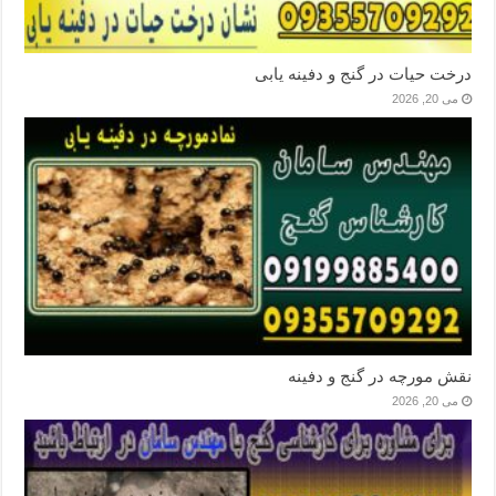
درخت حیات در گنج و دفینه یابی
می 20, 2026
نقش مورچه در گنج و دفینه
می 20, 2026