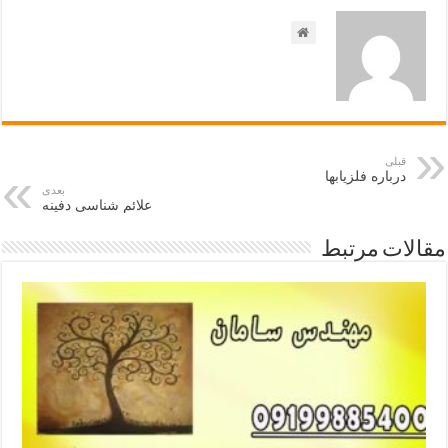
قبلی
درباره فلزیابها
بعدی
علائم شناسی دفینه
مقالات مرتبط