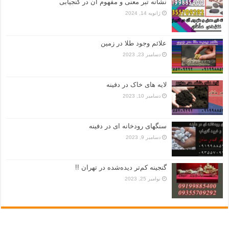
نشانه تبر معنی و مفهوم آن در گنجیابی
ژانویه 14, 2024
علائم وجود طلا در زمین
دسامبر 23, 2023
لایه های خاک در دفینه
دسامبر 10, 2023
سنگهای رودخانه ای در دفینه
دسامبر 9, 2023
گنجینه کم‌تر دیده‌شده در تهران !!
نوامبر 25, 2023