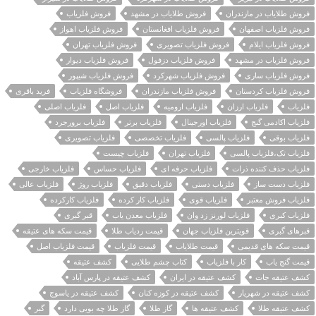
فروش طلایاب در مازندران
فروش طلایاب در مشهد
فروش فلزیاب
فروش فلزیاب اصفهان
فروش فلزیاب افغانستان
فروش فلزیاب اهواز
فروش فلزیاب ایلام
فروش فلزیاب تصویری
فروش فلزیاب تهران
فروش فلزیاب در مشهد
فروش فلزیاب دزفول
فروش فلزیاب دیوار
فروش فلزیاب ساری
فروش فلزیاب شهرکرد
فروش فلزیاب شیپور
فروش فلزیاب کردستان
فروش فلزیاب مازندران
فروشگاه فلزیاب
فرید باقری
فلزیاب
فلزیاب ارزان
فلزیاب ارومیه
فلزیاب اصل
فلزیاب اصلی
فلزیاب اکادمی گنج
فلزیاب اورجینال
فلزیاب برتر
فلزیاب برورجرد
فلزیاب بوقی
فلزیاب پالسی
فلزیاب تخصصی
فلزیاب تصویری
فلزیاب تک،فلزیاب پالسی
فلزیاب تهران
فلزیاب چیست
فلزیاب حذف کننده ذرات
فلزیاب حرفه ای
فلزیاب حساس
فلزیاب خارجی
فلزیاب دست ساز
فلزیاب دستی
فلزیاب دقیق
فلزیاب روژ
فلزیاب عالی
فلزیاب فروش معتبر
فلزیاب قوی
فلزیاب کار کرده
فلزیاب کارکرده
فلزیاب کبری
فلزیاب لورنز زد وان
فلزیاب معدن یاب
قبر گبری
قبرهای گبری
قویترین فلزیاب جهان
قیمت ردیاب طلا
قیمت سکه های عتیقه
قیمت سکه های قدیمی
قیمت طلایاب
قیمت فلزیاب
قیمت فلزیاب اصل
قیمت گنج یاب
کار با فلزیاب
کتاب چشم طلایی
کشف عتیقه
کشف عتیقه جات
کشف عتیقه در ایران
کشف عتیقه در پارس آباد
کشف عتیقه در شهریار
کشف عتیقه در کوزه کنان
کشف عتیقه در یاسوج
کشف عتیقه طلا
کشف عتیقه ها
گاز طلا
گاز طلا چه بویی دارد
گبر