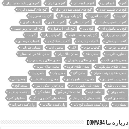
گنج
گنج ایران
گنج در کوهستان
گنج های ایران
گنج های پیدا شده در ایران
گنج های طلسم شده
گنج های کشف شده در ایران
گنج های گمشده ایران
گنج یاب
گنج یاب اندروید
گنج یاب اورجینال
گنج یاب تصویری
گنج یاب تصویریفلزیاب
گنج یاب عالی
گنج یاب قوی
گنج یاب کبری
گنج یاب ماهواره ای
گنج یابی
گنج یابی با ماهواره
گنج یابی به روش سنتی
گنج یابی در ایران
گنج یابی وکشف عتیقه
گنجهای ایران
گنجیاب
گنجیاب اورجینال
گنجیاب پیشرفته
گنجیاب تفکیک دار
گنجیاب حرفه ای
گنجیاب خارجی
گنجیاب قوی
لاک
ماشین آلات
مسائل فلزیابی
مشاوره فلزیاب
معدن طلا
معدن طلا ایران
معدن طلا در افغانستان
معدن طلای تکاب
معدن طلای زرشوران
معدن طلای زره شوران
معدن طلای ساریگونی
معدن طلای قروه
معدن طلای موته
معدن طلای موته اصفهان
معدن گنج
معدن ياب
معدن یاب
معدن یاب تصویری
معدن یاب ماهواره ای
معدن یاب و فلزیاب
معدن یابی
معدن یابی طلا
معدن یابی ماهواره ای
نرم افزار اسکن زمین
نسخه گنج
نشانه جوغن
نشانه دفینه
نشانه شتر در گنج
نشانه گنج
نشانه های دفینه
نشانه های گنج
نشانه های گنج در غار
نشانه های گنج روی سنگ
نشانهای گنج
نقطه زن
وارد کننده دستگاه گنج یاب
وارد کننده طلایاب
وارد کننده فلزیاب
درباره ما Donya84