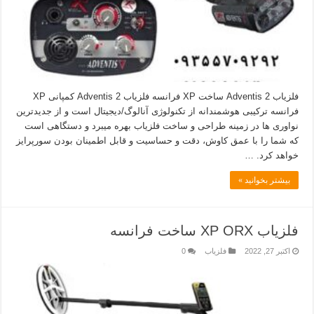
فلزیاب Adventis 2 ساخت XP فرانسه فلزیاب Adventis 2 کمپانی XP
فرانسه ترکیبی هوشمندانه از تکنولوژی آنالوگ/دیجیتال است و از جدیدترین
نواوری ها در زمینه طراحی و ساخت فلزیاب بهره میبرد و دستگاهی است
که شما را با عمق کاوش، دقت و حساسیت و قابل اطمینان بودن سورپرایز
خواهد کرد. …
بیشتر بخوانید »
فلزیاب XP ORX ساخت فرانسه
اکتبر 27, 2022
فلزیاب
0