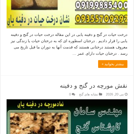
درخت حیات در گنج و دفینه یابی در این مقاله درخت حیات در گنج و دفینه
یابی را قرار دادیم . درختان اسطوره ای که به درختان حیات یا زندگی نیز
معروف هستند درختانی هستند که قدمت آنها به دوران ما قبل تاریخ می
رسد . درختان حیات دارای عمر …
بیشتر بخوانید »
نقش مورچه در گنج و دفینه
می 20, 2026
نشانه های گنج
0