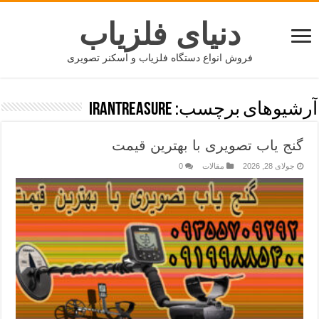
دنیای فلزیاب
فروش انواع دستگاه فلزیاب و اسکنر تصویری
آرشیوهای برچسب:
irantreasure
گنج یاب تصویری با بهترین قیمت
جولای 28, 2026
مقالات
0