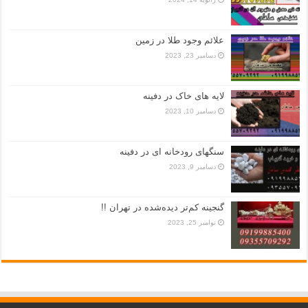
علائم وجود طلا در زمین
دسامبر 23, 2023
لایه های خاک در دفینه
دسامبر 10, 2023
سنگهای رودخانه ای در دفینه
دسامبر 9, 2023
گنجینه کم‌تر دیده‌شده در تهران !!
نوامبر 25, 2023