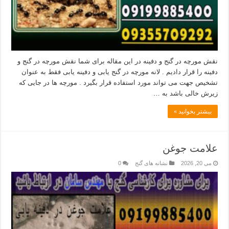
نقش مورچه در گنج و دفینه در این مقاله برای شما نقش مورچه در گنج و
دفینه را قرار دادیم . لانه مورچه در گنج یابی و دفینه یابی فقط به عنوان
تشخیص جهت می تواند مورد استفاده قرار بگیرد . مورچه ها در جایی که
زیرش خالی باشد به …
بیشتر بخوانید »
علامت جوغن
می 20, 2026
نشانه های گنج
0