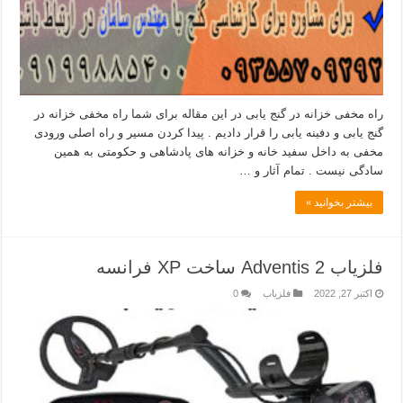
راه مخفی خزانه در گنج یابی در این مقاله برای شما راه مخفی خزانه در
گنج یابی و دفینه یابی را قرار دادیم . پیدا کردن مسیر و راه اصلی ورودی
مخفی به داخل سفید خانه و خزانه های پادشاهی و حکومتی به همین
سادگی نیست . تمام آثار و …
بیشتر بخوانید »
فلزیاب Adventis 2 ساخت XP فرانسه
اکتبر 27, 2022
فلزیاب
0