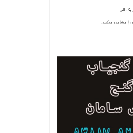
 یک الی
 را مشاهده میکنید.