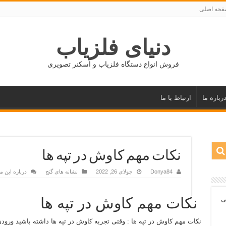
حه اصلی
دنیای فلزیاب
فروش انواع دستگاه فلزیاب و اسکنر تصویری
رباره ما
ارتباط با ما
نکات مهم کاوش در تپه ها
Donya84
جولای 26, 2022
نشانه های گنج
درباره این 
نکات مهم کاوش در تپه ها
ی
نکات مهم کاوش در تپه ها : وقتی تجربه کاوش در تپه ها داشته باشید ورودی