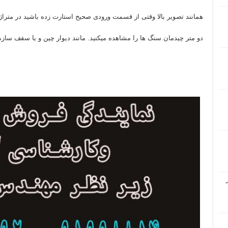
همانند تصویر بالا وقتی از قسمت ورودی صحیح استارت زده باشید در متراژ
دو متر چیدمان سنگ ها را مشاهده میکنید. مانند دیوار چین و یا سقف سازه