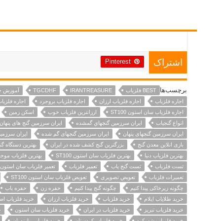
Pinterest
اشتراک
برچسب‌ها
BEST فلزیاب
IRANTREASURE
TGCDHF
آموزش خ
اجاره فلزیاب
اجاره فلزیاب ارزان
اجاره فلزیاب بروجرد
اجاره فلزیاب
اجاره فلزیاب سان استون ST100
ارزانترین فلزیاب خوب
اسکن زمین
انواع گنجیاب
ايران سرزمين گنجهاي گمشده
ایران سرزمین گنج های پنهان
ایران سرزمین گنجهای پنهان
ایران سرزمین گنجهای گم شده
ایران سرزمی
بازی انلاین معدن گنج
بزرگترین گنج کشف شده در ایران
بهترین دستگاه گن
بهترین فلزیاب دنیا
بهترین فلزیاب سان استون ST100
بهترین فلزیاب موجو
تست فلزیاب
تست گنج یاب
تعمیر فلزیاب
تعمیر فلزیاب سان استون
تعمیرات فلزیاب
تعویض تصویری
تعویض فلزیاب سان استون ST100
چگونه زیرخاکی پیدا کنیم
چگونه گنج پیدا کنیم
حفره زن
حفره یاب
خرید طلایاب ایلام
خرید فلزیاب
خرید فلزیاب ارزان
خرید فلزیاب اص
خرید فلزیاب تبریز
خرید فلزیاب در ایران
خرید فلزیاب سان استون
خ
خرید فلزیاب شهرکرد
خرید فلزیاب کردستان
خرید فلزیاب مازندران