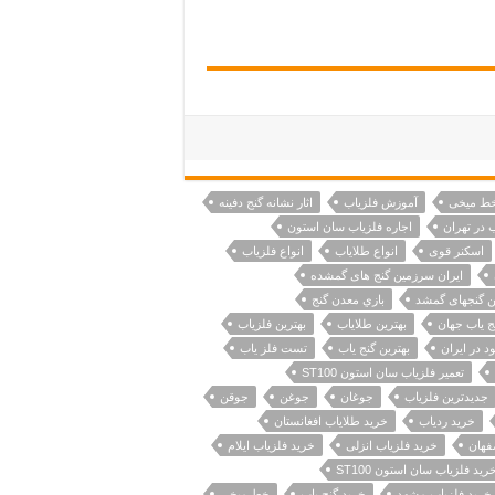
ط میخی
آموزش فلزیاب
اثار نشانه گنج دفینه
 در تهران
اجاره فلزیاب سان استون
اسکنر قوی
انواع طلایاب
انواع فلزیاب
ایران سرزمین گنج های گمشده
ن گنجهای گمشد
بازي معدن گنج
ج یاب جهان
بهترین طلایاب
بهترین فلزیاب
د در ایران
بهترین گنج یاب
تست فلز یاب
تعمیر فلزیاب سان استون ST100
جدیدترین فلزیاب
جوغان
جوغن
جوقن
خرید ردیاب
خرید طلایاب افغانستان
فهان
خرید فلزیاب انزلی
خرید فلزیاب ایلام
رید فلزیاب سان استون ST100
خرید فلزیاب مشهد
خرید گنج یاب
خط میخی