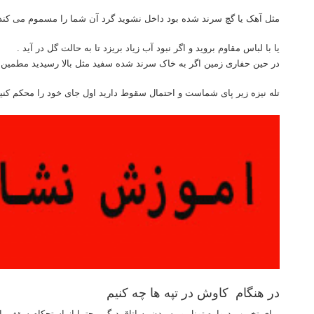
مثل آهک یا گچ سرند شده بود داخل نشوید گرد آن شما را مسموم می کند 
یا با لباس مقاوم بروید و اگر نبود آب زیاد بریزد تا به حالت گل در آید .
در حین حفاری زمین اگر به خاک سرند شده سفید مثل بالا رسیدید مطمین 
تله نیزه زیر پای شماست و احتمال سقوط دارید اول جای خود را محکم کنید
در هنگام کاوش در تپه ها چه کنیم
برای تخریب دیواره تونل و رسیدن به اتاق دیگر ، حتما از استحکام سقف 