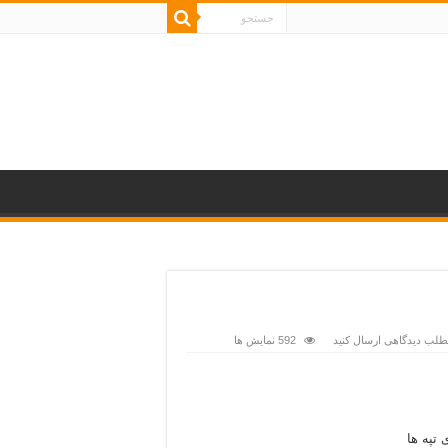
مطلب دیدگاهی ارسال کنید
592 نمایش ها
 تپه ها