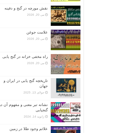
نقش مورچه در گنج و دفینه
می 20, 2026
علامت جوغن
می 20, 2026
راه مخفی خزانه در گنج یابی
می 20, 2026
تاریخچه گنج‌ یابی در ایران و
جهان
جولای 13, 2025
نشانه تبر معنی و مفهوم آن در
گنجیابی
ژانویه 14, 2024
علائم وجود طلا در زمین