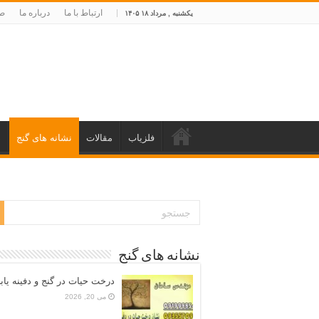
ارتباط با ما
درباره ما
صف
یکشنبه , مرداد ۱۸ ۱۴۰۵
فلزیاب
مقالات
نشانه های گنج
د
نشانه های گنج
درخت حیات در گنج و دفینه یاب
می 20, 2026