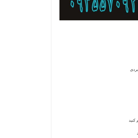
بردی
کنید