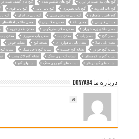
گنج های پیدا شده در ایران
گنج های طلسم شده
گنج های کشف شده در ا
گنج یاب اندروید
گنج یاب تصویری
گنج یاب عالی
گنج یاب قوی
گ
گنج یابی با ماهواره
گنج یابی به روش سنتی
گنج یابی در ایران
گنج یا
مسائل فلزیابی
معدن طلا
معدن طلا ایران
معدن طلا در افغانستان
معدن طلای زره شوران
معدن طلای ساریگونی
معدن طلای قروه
م
معدن گنج
معدن ياب
معدن یاب
معدن یاب تصویری
معدن یاب 
معدن یابی طلا
معدن یابی ماهواره ای
نسخه گنج
نشانه جوغن
نشانه گنج جوغن
نشانه گنج چیست
نشانه گنج داخل سنگ
نشانه گنج
نشانه گنج در کوهستان
نشانه گنج روی سنگ
نشانه گنج لاک پشت
نش
نشانه های گنج در غار
نشانه های گنج روی سنگ
نشانهای گنج
درباره ما Donya84