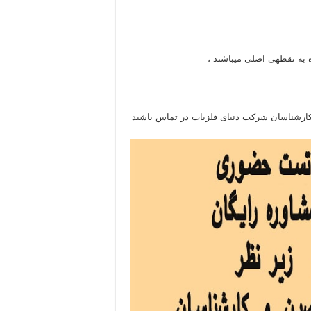
 به نقطهی اصلی میباشند ،
ا کارشناسان شرکت دنیای فلزیاب در تماس باشید