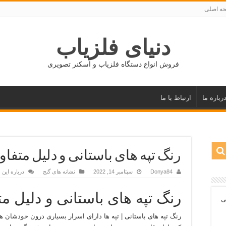
ه اصلی
دنیای فلزیاب
فروش انواع دستگاه فلزیاب و اسکنر تصویری
رباره ما
ارتباط با ما
رنگ تپه های باستانی و دلیل متفا
Donya84
سپتامبر 14, 2022
نشانه های گنج
درباره این
رنگ تپه های باستانی و دلیل م
ی
رنگ تپه های باستانی | تپه ها دارای اسرار بسیاری درون خودشان 