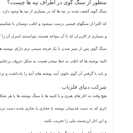
منظور از سنگ گوی در اطراف تپه ها چیست؟
سنگ گوی کشف شده در تپه ها که در بسیاری از تپه ها وجود دارد
که اکثرا از سنگهای قیمتی درست میشود و اغلب دوستان با شکستن 
و بسیاری از کاربران که با آن مواجه هستند نتوانستند اسرار آن را
سنگ گوی پس از تمیز شدن با یک فرچه سیمی نرم دارای نوشته هایی
البته نوشته ها که اغلب به خط میخی هست به شکل حروف برعکس
و باید با گرفتن آن گوی جلوی آینه نوشته های آینه را یادداشت و تر
شرکت دنیای فلزیاب
هیچ وقت به اثار های هنری و یا کتیبه ها یا سنگ نوشته ها یا هر شکل
اثری که به دست قدیمیان نوشته یا حجاری یا نجاری شده دست نزنی
و این اثار ارزشمند ملی را تخریب نکنید.