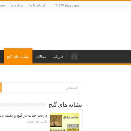
ارتباط با ما
درباره ما
صفح
شنبه , مرداد ۱۷ ۱۴۰۵
فلزیاب
مقالات
نشانه های گنج
د
نشانه های گنج
درخت حیات در گنج و دفینه یاب
می 20, 2026