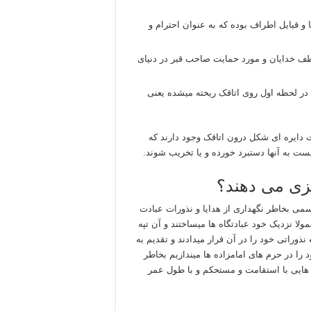
 قبایل اطراف بوده که به عنوان احترام و
ف خدایان و مورد حمایت صاحب قبر در دنیای
 در لحظه اول روی اتاقک ریخته میشده یعنی
 دایره ای شکل درون اتاقک وجود دارند که
ت به آنها دستبرد خورده و یا تخریب شوند.
یزی می دهند؟
سمی بخاطر نگهداری از هدایا و نذورات عبادت
مولا نزدیک خود عبادتگاه ها میساختند و آن تپه
نذوراتی خود را در آن قرار میدادند و تقدیم به
 را در حرم های امامزاده ها میندازیم بخاطر
هایی با استقامت و مستحکم و با طول عمر