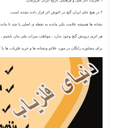
۱ تخریب آثار ملی و فرهنگی تاریخ ایران عزیزمان،
۲ در هیچ جای ایران گنج در اغوش اثر قرار داده نشده است،
نشانه ها همیشه علامت یکی مانده به نقطه ی اصلی یا چند تا مانده
هر اثری درونش گنج وجود ندارد ، مواظب میراث ملی مان باشیم ،
برای مشاوره رایگان در مورد علائم ونشانه ها و خرید فلزیاب ها ب