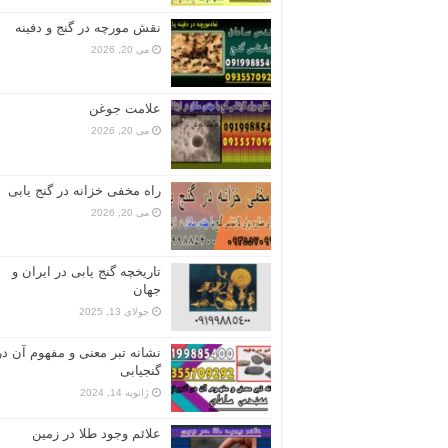
نقش مورچه در گنج و دفینه
می 20, 2026
علامت جوغن
می 20, 2026
راه مخفی خزانه در گنج یابی
می 20, 2026
تاریخچه گنج‌ یابی در ایران و
جهان
جولای 13, 2025
نشانه تبر معنی و مفهوم آن در
گنجیابی
ژانویه 14, 2024
علائم وجود طلا در زمین