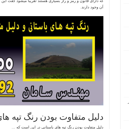
که دارای قانون و رمز و راز بسیاری هستند تقریبا میشود گفت این 
آن وجود دارند.
دلیل متفاوت بودن رنگ تپه ه
دلیل متفاوت بودن رنگ تپه های باستانی در این است که …