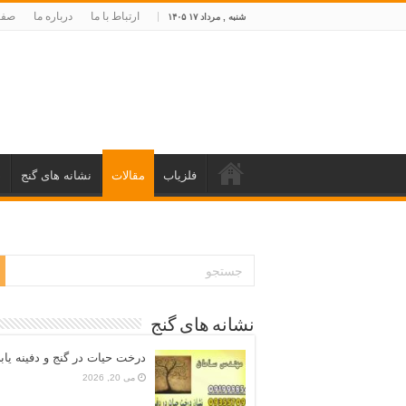
ارتباط با ما
درباره ما
صفح
شنبه , مرداد ۱۷ ۱۴۰۵
فلزیاب
مقالات
نشانه های گنج
د
نشانه های گنج
درخت حیات در گنج و دفینه یاب
می 20, 2026