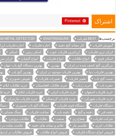
Pinterest
اشتراک
برچسب‌ها
BEST فلزیاب
IRANTREASURE
KM METAL DETECTOR
آموزش فلزیاب
اثار نشانه گنج دفینه
اجاره فلزیاب
اجاره فلزیاب ارزا
ارزان ترین فلزیاب
ارزانترین فلزیاب خوب
اسکن زمین
اسکنر
اس
اسکنر قوی
انواع طلایاب
انواع فلزیاب
انواع گنجیاب
ایران سر
بزرگترین گنج کشف شده در ایران
بهترین
بهترین دستگاه گنج یاب جهان
بهترین فلزیاب دنیا
بهترین فلزیاب موجود در ایران
بهترین گنج یاب
بهت
تست گنج یاب
تعمیر فلزیاب
تعمیرات فلزیاب
تعویض تصویری
ج
حفره یاب
خرید ردیاب
خرید طلایاب افغانستان
خرید طلایاب ایلام
خرید فلزیاب اصفهان
خرید فلزیاب انزلی
خرید فلزیاب ایلام
خرید فلز
خرید فلزیاب شهرکرد
خرید فلزیاب کردستان
خرید فلزیاب مازندران
دستگاه فلزیاب
دستگاه قوی فلزیاب
دستگاه گنج یاب تصویری
دستگا
دفینه قبر
دفینه و گنج
دفینه یاب
ساخت فلزیاب
سنگ صندلی
شرکت فلزیاب
شعاع زن
صنعت
طلایاب
طلایاب بروجرد
طلایاب کبری
طلسم مار
علائم و نشانه های دفینه
علامت مثلث در دف
فروش انواع دستگاه فلزیاب
فروش انواع طلایاب
فروش طلایاب در اردبیل