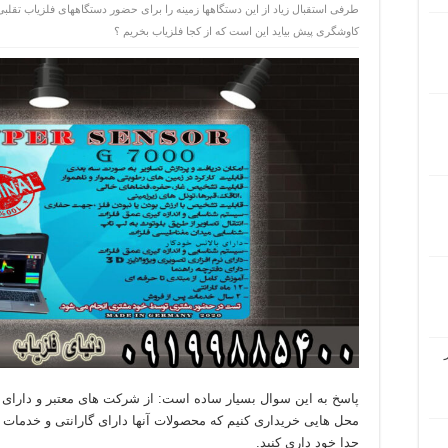
طرفی استقبال زیاد از این دستگاهها زمینه را برای حضور دستگاههای فلزیاب تقلب
کاوشگری پیش بیاید این است که از کجا فلزیاب بخریم ؟
پاسخ به این سوال بسیار ساده است: از شرکت های معتبر و دارای مج
محل هایی خریداری کنیم که محصولات آنها دارای گارانتی و خدمات
جدا خود داری کنید.