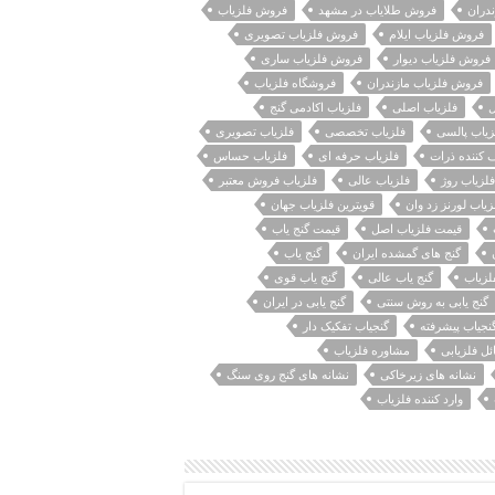
دران
فروش طلایاب در مشهد
فروش فلزیاب
فروش فلزیاب ایلام
فروش فلزیاب تصویری
فروش فلزیاب دیوار
فروش فلزیاب ساری
فروش فلزیاب مازندران
فروشگاه فلزیاب
ل
فلزیاب اصلی
فلزیاب اکادمی گنج
زیاب پالسی
فلزیاب تخصصی
فلزیاب تصویری
 کننده ذرات
فلزیاب حرفه ای
فلزیاب حساس
فلزیاب روژ
فلزیاب عالی
فلزیاب فروش معتبر
زیاب لورنز زد وان
قویترین فلزیاب جهان
قیمت فلزیاب اصل
قیمت گنج یاب
گنج های گمشده ایران
گنج یاب
لزیاب
گنج یاب عالی
گنج یاب قوی
گنج یابی به روش سنتی
گنج یابی در ایران
نجیاب پیشرفته
گنجیاب تفکیک دار
ل فلزیابی
مشاوره فلزیاب
نشانه های زیرخاکی
نشانه های گنج روی سنگ
وارد کننده فلزیاب