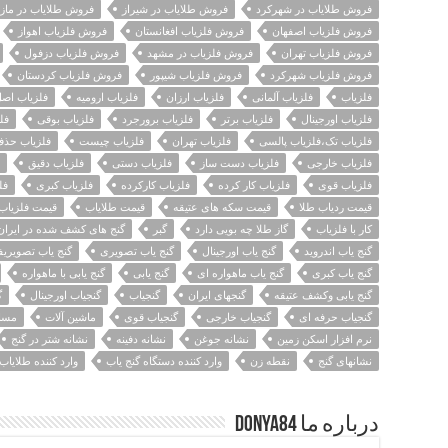
فروش طلایاب در شهرکرد
فروش طلایاب در شیراز
فروش طلایاب در مازن
فروش فلزیاب اصفهان
فروش فلزیاب افغانستان
فروش فلزیاب اهواز
فروش فلزیاب تهران
فروش فلزیاب در مشهد
فروش فلزیاب دزفول
فروش فلزیاب شهرکرد
فروش فلزیاب شیپور
فروش فلزیاب کردستان
فلزیاب
فلزیاب آلمانی
فلزیاب ارزان
فلزیاب ارومیه
فلزیاب اص
فلزیاب اورجینال
فلزیاب برتر
فلزیاب برورجرد
فلزیاب بوقی
فل
فلزیاب تک،فلزیاب پالسی
فلزیاب تهران
فلزیاب چیست
فلزیاب حذف
فلزیاب خارجی
فلزیاب دست ساز
فلزیاب دستی
فلزیاب دقیق
فلزیاب قوی
فلزیاب کار کرده
فلزیاب کارکرده
فلزیاب کبری
فل
قیمت ردیاب طلا
قیمت سکه های عتیقه
قیمت طلایاب
قیمت فلزیاب
کار با فلزیاب
گاز طلا چه بویی دارد
گبر
گنج های کشف شده در ایران
گنج یاب اندروید
گنج یاب اورجینال
گنج یاب تصویری
گنج یاب تصویریف
گنج یاب کبری
گنج یاب ماهواره ای
گنج یابی
گنج یابی با ماهواره
گنج یابی وکشف عتیقه
گنجهای ایران
گنجیاب
گنجیاب اورجینال
گ
گنجیاب حرفه ای
گنجیاب خارجی
گنجیاب قوی
ماشین آلات
مسائ
نرم افزار اسکن زمین
نشانه جوغن
نشانه دفینه
نشانه شتر در گنج
نشانهای گنج
نقطه زن
وارد کننده دستگاه گنج یاب
وارد کننده طلایاب
درباره ما Donya84