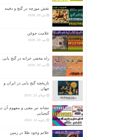
نقش مورچه در گنج و دفینه
می 20, 2026
علامت جوغن
می 20, 2026
راه مخفی خزانه در گنج یابی
می 20, 2026
تاریخچه گنج‌ یابی در ایران و
جهان
جولای 13, 2025
نشانه تبر معنی و مفهوم آن در
گنجیابی
ژانویه 14, 2024
علائم وجود طلا در زمین