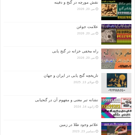
نقش مورچه در گنج و دفینه
می 20, 2026
علامت جوغن
می 20, 2026
راه مخفی خزانه در گنج یابی
می 20, 2026
تاریخچه گنج‌ یابی در ایران و جهان
جولای 13, 2025
نشانه تبر معنی و مفهوم آن در گنجیابی
ژانویه 14, 2024
علائم وجود طلا در زمین
دسامبر 23, 2023