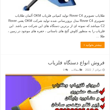
طلایاب تصویری Rover C4 تولید کمپانی فلزیاب OKM آلمان طلایاب
تصویری Rover C4 مدل بروزرسانی شده تولید شرکت OKM یعنی Rover
C2 میباشد.که نمونه ای از برترین دستگاه های این شرکت می باشد. این
فلزیاب را به منظور کاوش گنج های باستانی ، حفره های موجود در زمین ،
طلا …
بیشتر بخوانید »
فروش انواع دستگاه فلزیاب
جولای 7, 2022
مقالات
0