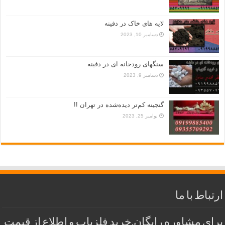
لایه های خاک در دفینه
دسامبر 10, 2023
سنگهای رودخانه ای در دفینه
دسامبر 9, 2023
گنجینه کم‌تر دیده‌شده در تهران !!
نوامبر 25, 2023
ارتباط با ما
برای مشاوره رایگان,خرید فلزیاب و اطلاع از قیمت