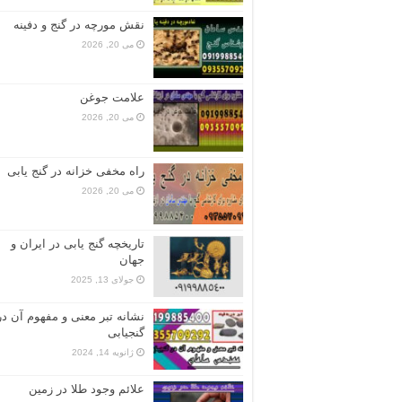
نقش مورچه در گنج و دفینه
می 20, 2026
علامت جوغن
می 20, 2026
راه مخفی خزانه در گنج یابی
می 20, 2026
تاریخچه گنج‌ یابی در ایران و
جهان
جولای 13, 2025
نشانه تبر معنی و مفهوم آن در
گنجیابی
ژانویه 14, 2024
علائم وجود طلا در زمین