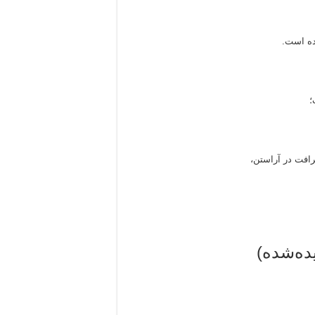
شده است.
؛
رافت در آراستن،
یده‌شده)