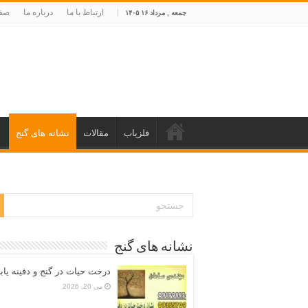
ارتباط با ما
درباره ما
صفح
جمعه , مرداد ۱۶ ۱۴۰۵
فلزیاب
مقالات
نشانه های گنج
د
نشانه های گنج
درخت حیات در گنج و دفینه یاب
می 20, 2026