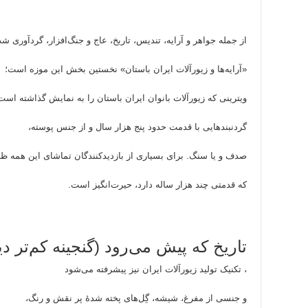
از جمله جواهر و آرایه، تندیس، تاریخ، عاج و جنگ‌افزار، گردآوری 
«آرایه‌ها و زیورآلات ایران باستان» نخستین بخش این موزه است؛
ویترینی که زیورآلات بانوان ایران باستان را به نمایش گذاشته است
گردنبندهایی با قدمت حدود پنج هزار سال و از جنس پوسته،
صدف و یا سنگ. برای بسیاری از بازدیدکنندگان تماشای این همه ظ
که قدمتی چند هزار ساله دارد، حیرت‌انگیز است.
تاریخ که پیش می‌رود (گنجینه کم‌تر د
، تکنیک تولید زیورآلات ایران نیز پیشرفته می‌شود
و جنسی از مفرغ، شیشه، گِل‌های پخته شدۀ پر نقش و رنگ،