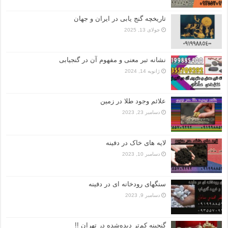
تاریخچه گنج‌ یابی در ایران و جهان
جولای 13, 2025
نشانه تبر معنی و مفهوم آن در گنجیابی
ژانویه 14, 2024
علائم وجود طلا در زمین
دسامبر 23, 2023
لایه های خاک در دفینه
دسامبر 10, 2023
سنگهای رودخانه ای در دفینه
دسامبر 9, 2023
گنجینه کم‌تر دیده‌شده در تهران !!