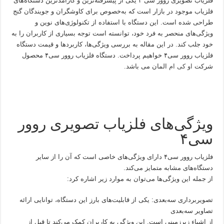
فلزیاب تصویری روور سی ۴ یکی از پیشرفته‌ترین و کارآمدترین دستگاه‌های
فلزیاب موجود در بازار است که به‌خصوص برای کاوشگران و جویندگان گنج
طراحی شده است. این دستگاه با استفاده از تکنولوژی‌های نوین و
ویژگی‌های منحصر به فرد خود، توانسته است توجه بسیاری از کاربران را به
خود جلب کند. در این مقاله به بررسی ویژگی‌ها، کاربردها و قیمت دستگاه
فلزیاب روور سی۴ خواهیم پرداخت. دستگاه فلزیاب روور سی۴ محصول
شرکت
او کی ام
المان می باشد.
ویژگی‌های فلزیاب تصویری روور
سی۴
فلزیاب روور سی۴ دارای ویژگی‌های خاصی است که آن را از سایر
دستگاه‌های مشابه متمایز می‌کند.
از جمله این ویژگی‌ها می‌توان به موارد زیر اشاره کرد:
تصویربرداری سه‌بعدی: یکی از قابلیت‌های بارز این دستگاه، توانایی ارائه
تصاویر سه‌بعدی
از اشیاء زیرزمینی است. این ویژگی به کاربران کمک می‌کند تا قبل از