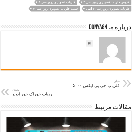
فروش فلزیاب تصویری روور سی ۴
فلزیاب تصویری روور سی ۴
فلزیاب تصویری روور سی ۴ اصل
قیمت فلزیاب تصویری روور سی ۴
درباره ما Donya84
قبلی
فلزیاب جی پی ایکس ۵۰۰۰
بعدی
ردیاب خوراک خور آپولو
مقالات مرتبط