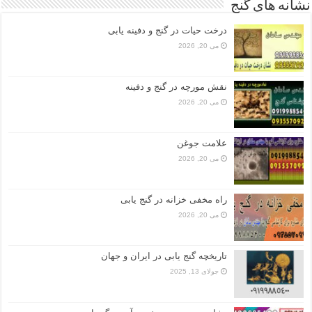
نشانه های گنج
درخت حیات در گنج و دفینه یابی
می 20, 2026
نقش مورچه در گنج و دفینه
می 20, 2026
علامت جوغن
می 20, 2026
راه مخفی خزانه در گنج یابی
می 20, 2026
تاریخچه گنج‌ یابی در ایران و جهان
جولای 13, 2025