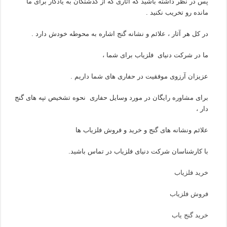
پس در نظر داشته باشید که آثاری که از گذشتگان به یادگار برای ما
مانده رو تخریب نکنید .
در کل هر آثار ، علائم و نشانه گنج اشاره به محوطه خودش دارد .
ما در شرکت دنیای فلزیاب برای شما ،
عزیزان آرزوی موفقیت در حفاری های شما داریم .
برای مشاوره رایگان در مورد وسایل حفاری نحوه تشخیص تپه های گنج
دار ،
علائم ونشانه های گنج و خرید و فروش فلزیاب ها
با کارشناسان شرکت دنیای فلزیاب در تماس باشید.
خرید فلزیاب
فروش فلزیاب
خرید گنج یاب