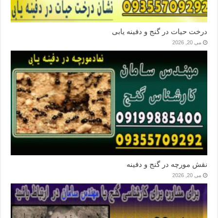
درخت حیات در گنج و دفینه یابی
می 20, 2026
نقش مورچه در گنج و دفینه
می 20, 2026