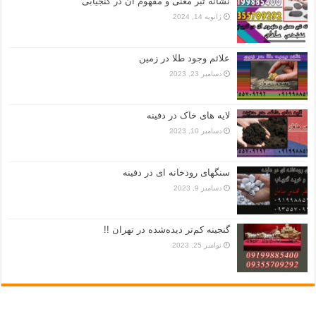
نشانه تبر معنی و مفهوم آن در گنجیابی
ژانویه 14, 2024
علائم وجود طلا در زمین
دسامبر 23, 2023
لایه های خاک در دفینه
دسامبر 10, 2023
سنگهای رودخانه ای در دفینه
دسامبر 9, 2023
گنجینه کم‌تر دیده‌شده در تهران !!
نوامبر 25, 2023