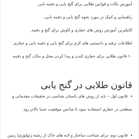
آموزش نکات و قوانین طلایی برای گنج یابی و دفینه یابی,
راهنمایی و کمک در مورد نحوه گنج یابی و دفینه یابی,
کاملترین آموزش روش های حفاری و کاوش برای گنج و دفینه,
اطلاعات ترفند و دانستنی های لازم برای گنج یابی و دفینه یابی و حفاری,
۱۰ قانون طلایی برای حفاری کندن و پیدا کردن محل و
مکان گنج
و دفینه.
قانون طلایی در گنج یابی
قانون اول – بايد از روش هاي باستان شناسی در تحقيقات مقدماتی و
سطحی در حفاري استفاده نمود تا شانس موفقيت شما بالاتر رود.
قانون دوم -برای شناخت ساختار و لايه های خاک از رشته ژئولوژی( زمين