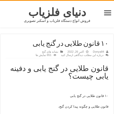
دنیای فلزیاب
فروش انواع دستگاه فلزیاب و اسکنر تصویری
۱۰ قانون طلایی در گنج یابی
Donya84
اکتبر 26, 2022
نشانه های گنج
درباره این مطلب دیدگاهی ارسال کنید
651 نمایش ها
قانون طلایی در گنج یابی و دفینه
یابی چیست؟
۱۰ قانون طلایی در گنج یابی
قانون طلایی و چگونه پیدا کردن گنج،