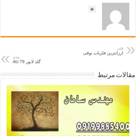
قبلی
ارزانترین فلزیاب بوقی
بعدی
گلد لابور AU 79
مقالات مرتبط