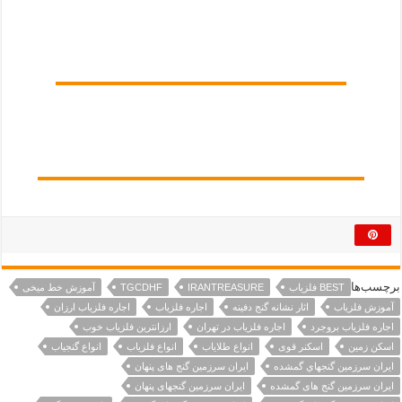
برچسب‌ها
BEST فلزیاب
IRANTREASURE
TGCDHF
آموزش خط میخی
آموزش فلزیاب
اثار نشانه گنج دفینه
اجاره فلزیاب
اجاره فلزیاب ارزان
اجاره فلزیاب بروجرد
اجاره فلزیاب در تهران
ارزانترین فلزیاب خوب
اسکن زمین
اسکنر قوی
انواع طلایاب
انواع فلزیاب
انواع گنجیاب
ايران سرزمين گنجهاي گمشده
ایران سرزمین گنج های پنهان
ایران سرزمین گنج های گمشده
ایران سرزمین گنجهای پنهان