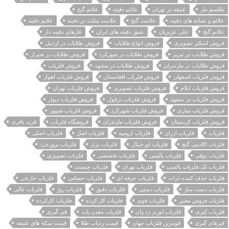
طلسم مار
عتیقه در تهران
علائم دفینه
علائم گنج
علائم و نشانه های دفینه
علامت گنج
علامت مثلث در دفینه
علایم دفینه
علایم گنج
علی عزیزیان
عمق دفینه های ایران
غارهای دفینه دار
فروش اسکنر تصویری
فروش انواع طلایاب
فروش طلایاب در اردبیل
فروش طلایاب در تبریز
فروش طلایاب در شهرکرد
فروش طلایاب در شیراز
فروش طلایاب در مازندران
فروش طلایاب در مشهد
فروش فلزیاب
فروش فلزیاب اصفهان
فروش فلزیاب افغانستان
فروش فلزیاب اهواز
فروش فلزیاب ایلام
فروش فلزیاب تصویری
فروش فلزیاب تهران
فروش فلزیاب در مشهد
فروش فلزیاب دزفول
فروش فلزیاب دیوار
فروش فلزیاب ساری
فروش فلزیاب شهرکرد
فروش فلزیاب شیپور
فروش فلزیاب کردستان
فروش فلزیاب مازندران
فروشگاه فلزیاب
فرید باقری
فلزیاب
فلزیاب ارزان
فلزیاب ارومیه
فلزیاب اصل
فلزیاب اصلی
فلزیاب اکادمی گنج
فلزیاب اورجینال
فلزیاب برتر
فلزیاب برورجرد
فلزیاب بوقی
فلزیاب پالسی
فلزیاب تخصصی
فلزیاب تصویری
فلزیاب تک،فلزیاب پالسی
فلزیاب تهران
فلزیاب چیست
فلزیاب حذف کننده ذرات
فلزیاب حرفه ای
فلزیاب حساس
فلزیاب خارجی
فلزیاب دست ساز
فلزیاب دستی
فلزیاب دقیق
فلزیاب روژ
فلزیاب عالی
فلزیاب فروش معتبر
فلزیاب قوی
فلزیاب کار کرده
فلزیاب کارکرده
فلزیاب کبری
فلزیاب لورنز زد وان
فلزیاب معدن یاب
قبر گبری
قبرهای گبری
قویترین فلزیاب جهان
قیمت ردیاب طلا
قیمت سکه های عتیقه