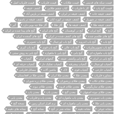
قیمت سکه های قدیمی
قیمت طلایاب
قیمت فلزیاب
قیمت فلزیاب اصل
قیمت گنج یاب
کار با فلزیاب
کتاب چشم طلایی
کشف عتیقه
کشف عتیقه جات
کشف عتیقه در ایران
کشف عتیقه در پارس آباد
کشف عتیقه در شهریار
کشف عتیقه در کوزه کنان
کشف عتیقه در یاسوج
کشف عتیقه طلا
کشف عتیقه ها
گاز طلا
گاز طلا چه بویی دارد
گبر
گنج
گنج ایران
گنج در کوهستان
گنج های ایران
گنج های پیدا شده در ایران
گنج های طلسم شده
گنج های کشف شده در ایران
گنج های گمشده ایران
گنج یاب
گنج یاب اندروید
گنج یاب اورجینال
گنج یاب تصویری
گنج یاب تصویریفلزیاب
گنج یاب عالی
گنج یاب قوی
گنج یاب کبری
گنج یاب ماهواره ای
گنج یابی
گنج یابی با ماهواره
گنج یابی به روش سنتی
گنج یابی در ایران
گنج یابی وکشف عتیقه
گنجهای ایران
گنجیاب
گنجیاب اورجینال
گنجیاب پیشرفته
گنجیاب تفکیک دار
گنجیاب حرفه ای
گنجیاب خارجی
گنجیاب قوی
لاک
ماشین آلات
مسائل فلزیابی
مشاوره فلزیاب
معدن طلا
معدن طلا ایران
معدن طلا در افغانستان
معدن طلای تکاب
معدن طلای زرشوران
معدن طلای زره شوران
معدن طلای ساریگونی
معدن طلای قروه
معدن طلای موته
معدن طلای موته اصفهان
معدن گنج
معدن ياب
معدن یاب
معدن یاب تصویری
معدن یاب ماهواره ای
معدن یاب و فلزیاب
معدن یابی
معدن یابی طلا
معدن یابی ماهواره ای
نرم افزار اسکن زمین
نسخه گنج
نشانه جوغن
نشانه دفینه
نشانه شتر در گنج
نشانه گنج
نشانه های دفینه