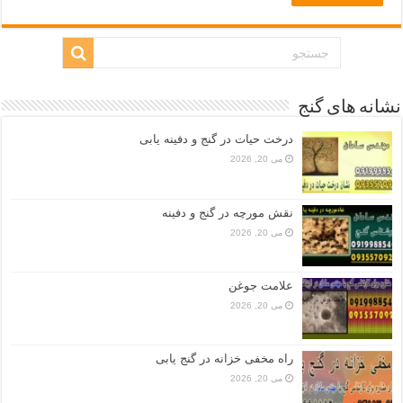
نشانه های گنج
درخت حیات در گنج و دفینه یابی
می 20, 2026
نقش مورچه در گنج و دفینه
می 20, 2026
علامت جوغن
می 20, 2026
راه مخفی خزانه در گنج یابی
می 20, 2026