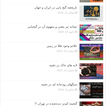
تاریخچه گنج‌ یابی در ایران و جهان
جولای 13, 2025
نشانه تبر معنی و مفهوم آن در گنجیابی
ژانویه 14, 2024
علائم وجود طلا در زمین
دسامبر 23, 2023
لایه های خاک در دفینه
دسامبر 10, 2023
سنگهای رودخانه ای در دفینه
دسامبر 9, 2023
گنجینه کم‌تر دیده‌شده در تهران !!