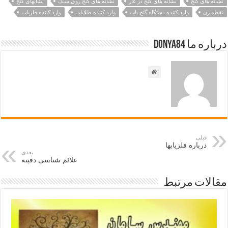
نشانه های گنج
نشانه های گنج در غار
نشانه های گنج روی سنگ
نشانهای گنج
نقطه زن
وارد کننده دستگاه گنج یاب
وارد کننده طلایاب
وارد کننده فلزیاب
درباره ما Donya84
قبلی
درباره فلزیابها
بعدی
علائم شناسی دفینه
مقالات مرتبط