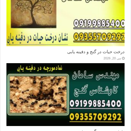
درخت حیات در گنج و دفینه یابی
می 20, 2026