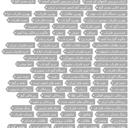
ایران سرزمین گنجهای گم شده
ایران سرزمین گنجهای گمشد
بازي معدن گنج
بازی انلاین معدن گنج
بزرگترین گنج کشف شده در ایران
بهترین دستگاه گنج یاب جهان
بهترین طلایاب
بهترین فلزیاب
بهترین فلزیاب دنیا
بهترین فلزیاب موجود در ایران
بهترین گنج یاب
تست فلز یاب
تست فلزیاب
تست گنج یاب
تعمیر فلزیاب
تعمیرات فلزیاب
تعویض تصویری
جدیدترین فلزیاب
جوغان
جوغن
جوقن
چگونه زیرخاکی پیدا کنیم
چگونه گنج پیدا کنیم
حفره زن
حفره یاب
خرید ردیاب
خرید طلایاب افغانستان
خرید طلایاب ایلام
خرید فلزیاب
خرید فلزیاب ارزان
خرید فلزیاب اصفهان
خرید فلزیاب انزلی
خرید فلزیاب ایلام
خرید فلزیاب تبریز
خرید فلزیاب در ایران
خرید فلزیاب شهرکرد
خرید فلزیاب کردستان
خرید فلزیاب مازندران
خرید فلزیاب مشهد
خرید گنج یاب
خط میخی
دستگاه فلزیاب
دستگاه قوی فلزیاب
دستگاه گنج یاب تصویری
دستگاه گنج یاب خارجی
دستگاه معدن یاب
دفينه
دفینه
دفینه شتر
دفینه قبر
دفینه ها
دفینه های ایران
دفینه های کشف شده
دفینه و گنج
دفینه یاب
دفینه یابی
ردیاب
زیر خاکی
زیرخاکی
زیرخاکی داریوش
زیرخاکی داریوش اقبالی
زیرخاکی طلا
زیرخاکی عتیقه
زیرخاکی گنج
زیرخاکی های ایران
زیرخاکی های کشف شده
زیرخاکی و دفینه
زیرخاکی و نشانه های قبر
ساخت فلزیاب
سکه های قدیمی
سنگ صندلی
سنگ صندلی در دفینه
شاقول
شاقولی
شت باستانی
شرکت فلزیاب
شعاع زن
صنعت
طلایاب
طلایاب بروجرد
طلایاب حرفه ای
طلایاب شاقولی
طلایاب عالی
طلایاب قوی
طلایاب کبری
طلسم گنج