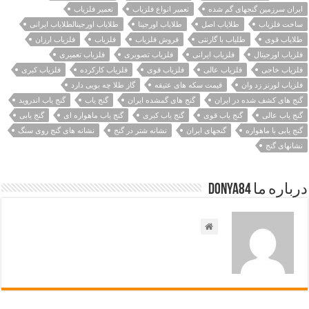
ایران سرزمین گنجهای گم شده
تعمیر انواع فلزیاب
تعمیر فلزیاب
ساخت فلزیاب
طلایاب اصل
طلایاب اورجینا
طلایاب اورجینالطلایاب ایرانی
طلایاب قوی
طلیاب با گارنتی
فروش فلزیاب
فلزیاب
فلزیاب ارزان
فلزیاب اورجینال
فلزیاب ایرانی
فلزیاب تصویری
فلزیاب تعمیری
فلزیاب خاجی
فلزیاب عالی
فلزیاب قوی
فلزیاب کارکرده
فلزیاب کبری
فلزیاب لورنز زد وان
قیمت سکه های عتیقه
گاز طلا چه بویی دارد
گنج های کشف شده در ایران
گنج های گمشده ایران
گنج یاب
گنج یاب اندروید
گنج یاب عالی
گنج یاب قوی
گنج یاب کبری
گنج یاب ماهواره ای
گنج یابی
گنج یابی با ماهواره
گنجهای ایران
نشانه شتر در گنج
نشانه های گنج روی سنگ
نشانهای گنج
درباره ما Donya84