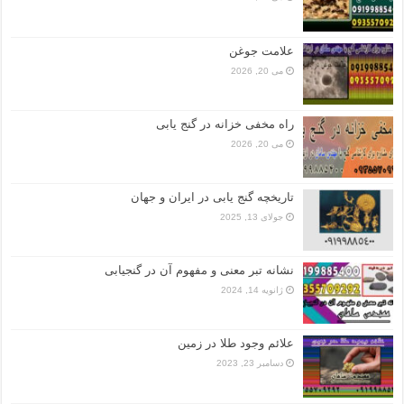
علامت جوغن
می 20, 2026
راه مخفی خزانه در گنج یابی
می 20, 2026
تاریخچه گنج‌ یابی در ایران و جهان
جولای 13, 2025
نشانه تبر معنی و مفهوم آن در گنجیابی
ژانویه 14, 2024
علائم وجود طلا در زمین
دسامبر 23, 2023