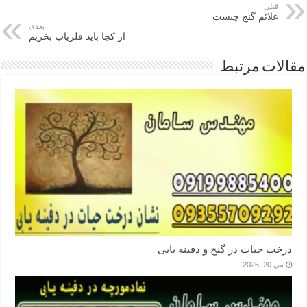
قبلی
علائم گنج چیست
بعدی
از کجا باید فلزیاب بخریم
مقالات مرتبط
درخت حیات در گنج و دفینه یابی
می 20, 2026