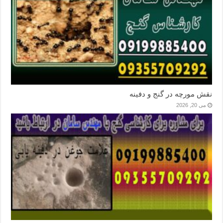
نقش مورچه در گنج و دفینه
می 20, 2026