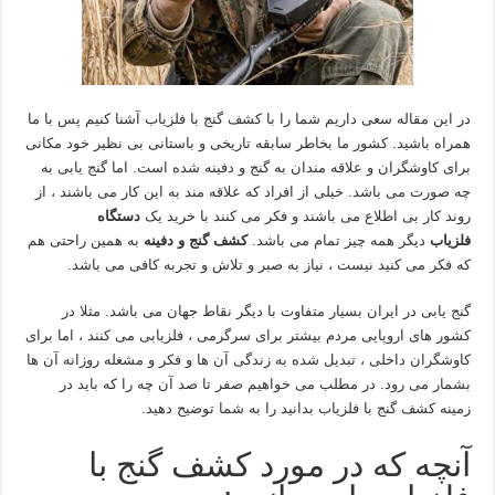
در این مقاله سعی داریم شما را با کشف گنج با فلزیاب آشنا کنیم پس با ما
همراه باشید. کشور ما بخاطر سابقه تاریخی و باستانی بی نظیر خود مکانی
برای کاوشگران و علاقه مندان به گنج و دفینه شده است. اما گنج یابی به
چه صورت می باشد. خیلی از افراد که علاقه مند به این کار می باشند ، از
روند کار بی اطلاع می باشند و فکر می کنند با خرید یک
دستگاه
فلزیاب
دیگر همه چیز تمام می باشد.
کشف گنج و دفینه
به همین راحتی هم
که فکر می کنید نیست ، نیاز به صبر و تلاش و تجربه کافی می باشد.
گنج یابی در ایران بسیار متفاوت با دیگر نقاط جهان می باشد. مثلا در
کشور های اروپایی مردم بیشتر برای سرگرمی ، فلزیابی می کنند ، اما برای
کاوشگران داخلی ، تبدیل شده به زندگی آن ها و فکر و مشغله روزانه آن ها
بشمار می رود. در مطلب می خواهیم صفر تا صد آن چه را که باید در
زمینه کشف گنج با فلزیاب بدانید را به شما توضیح دهید.
آنچه که در مورد کشف گنج با