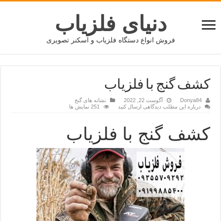
دنیای فلزیاب
فروش انواع دستگاه فلزیاب و اسکنر تصویری
کشف گنج با فلزیاب
Donya84
آگوست 22, 2022
نشانه های گنج
درباره این مطلب دیدگاهی ارسال کنید
251 نمایش ها
کشف گنج با فلزیاب