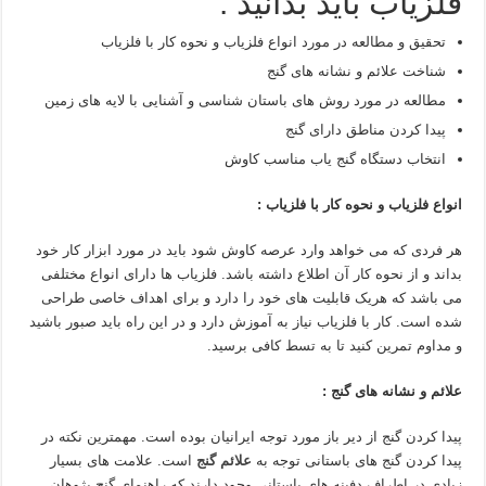
فلزیاب باید بدانید :
تحقیق و مطالعه در مورد انواع فلزیاب و نحوه کار با فلزیاب
شناخت علائم و نشانه های گنج
مطالعه در مورد روش های باستان شناسی و آشنایی با لایه های زمین
پیدا کردن مناطق دارای گنج
انتخاب دستگاه گنج یاب مناسب کاوش
انواع فلزیاب و نحوه کار با فلزیاب :
هر فردی که می خواهد وارد عرصه کاوش شود باید در مورد ابزار کار خود
بداند و از نحوه کار آن اطلاع داشته باشد. فلزیاب ها دارای انواع مختلفی
می باشد که هریک قابلیت های خود را دارد و برای اهداف خاصی طراحی
شده است. کار با فلزیاب نیاز به آموزش دارد و در این راه باید صبور باشید
و مداوم تمرین کنید تا به تسط کافی برسید.
علائم و نشانه های گنج :
پیدا کردن گنج از دیر باز مورد توجه ایرانیان بوده است. مهمترین نکته در
پیدا کردن گنج های باستانی توجه به
علائم گنج
است. علامت های بسیار
زیادی در اطراف دفینه های باستانی وجود دارند که راهنمای گنج پژوهان