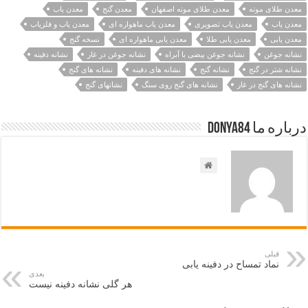
معدن طلای موته
معدن طلای موته اصفهان
معدن گنج
معدن ياب
معدن یاب
معدن یاب تصویری
معدن یاب ماهواره ای
معدن یاب و فلزیاب
معدن یابی
معدن یابی طلا
معدن یابی ماهواره ای
نسخه گنج
نشانه جوغن
نشانه جوغن بیضی با آبراه
نشانه جوغن در غار
نشانه دفینه
نشانه شتر در گنج
نشانه گنج
نشانه های دفینه
نشانه های گنج
نشانه های گنج در غار
نشانه های گنج روی سنگ
نشانهای گنج
درباره ما Donya84
قبلی
نماد تمساح در دفینه یابی
بعدی
هر گلی نشانه دفینه نیست