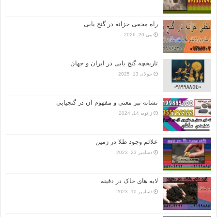
راه مخفی خزانه در گنج یابی
می 20, 2026
تاریخچه گنج‌ یابی در ایران و جهان
جولای 13, 2025
نشانه تبر معنی و مفهوم آن در گنجیابی
ژانویه 14, 2024
علائم وجود طلا در زمین
دسامبر 23, 2023
لایه های خاک در دفینه
دسامبر 10, 2023