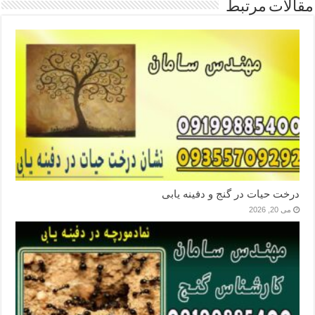
مقالات مرتبط
درخت حیات در گنج و دفینه یابی
می 20, 2026