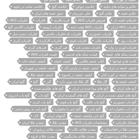
علائم و نشانه های دفینه
علامت جوغن
علامت گنج
علامت مثلث در دفینه
علایم دفینه
علایم گنج
علی عزیزیان
عمق دفینه های ایران
غارهای دفینه دار
فروش فلزیاب AKS
فرید باقری
فلزیاب
فلزیاب AKS
فلزیاب AKS ارزان
فلزیاب AKS هفت انتنه
فلزیاب ارومیه
فلزیاب اکادمی گنج
فلزیاب برتر
فلزیاب تصویری
فلزیاب تک،فلزیاب پالسی
فلزیاب دست ساز
فلزیاب روژ
فلزیاب عالی
فلزیاب قوی
فلزیاب کارکرده
فلزیاب کبری
فلزیاب لورنز زد وان
فلزیاب معدن یاب
قبر گبری
قبرهای گبری
قیمت سکه های عتیقه
قیمت سکه های قدیمی
قیمت فلزیاب AKS
کاسه ها و جوغنها
کتاب چشم طلایی
کشف عتیقه
کشف عتیقه جات
کشف عتیقه در ایران
کشف عتیقه در پارس آباد
کشف عتیقه در شهریار
کشف عتیقه در کوزه کنان
کشف عتیقه در یاسوج
کشف عتیقه طلا
کشف عتیقه ها
گاز طلا
گاز طلا چه بویی دارد
گبر
گنج
گنج ایران
گنج های ایران
گنج های پیدا شده در ایران
گنج های طلسم شده
گنج های کشف شده در ایران
گنج های گمشده ایران
گنج یاب
گنج یاب اندروید
گنج یاب تصویری
گنج یاب عالی
گنج یاب قوی
گنج یاب کبری
گنج یاب ماهواره ای
گنج یابی
گنج یابی با ماهواره
گنج یابی به روش سنتی
گنج یابی در ایران
گنج یابی وکشف عتیقه
گنجهای ایران
لاک
مسائل فلزیابی
مشخصات فلزیاب AKS
معدن طلا
معدن طلا ایران
معدن طلا در افغانستان
معدن طلای تکاب
معدن طلای زرشوران
معدن طلای زره شوران
معدن طلای ساریگونی
معدن طلای قروه