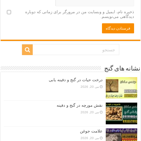
ذخیره نام، ایمیل و وبسایت من در مرورگر برای زمانی که دوباره
دیدگاهی می‌نویسم.
نشانه های گنج
درخت حیات در گنج و دفینه یابی
می 20, 2026
نقش مورچه در گنج و دفینه
می 20, 2026
علامت جوغن
می 20, 2026