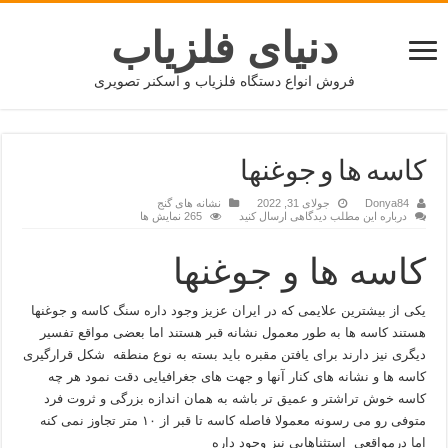
دنیای فلزیاب
فروش انواع دستگاه فلزیاب و اسکنر تصویری
کاسه ها و جوغنها
Donya84
جولای 31, 2022
نشانه های گنج
درباره این مطلب دیدگاهی ارسال کنید
265 نمایش ها
کاسه ها و جوغنها
یکی از بیشترین علایمی که در ایران عزیز وجود داره سنگ کاسه و جوغنها
هستند کاسه ها به طور معمول نشانه قبر هستند اما بعضی مواقع تفسیر
دیگری نیز دارند برای یافتن مقبره باید بسته به نوع منطقه شکل قرارگیری
کاسه ها و نشانه های کنار آنها و جهت های جغرافیایی دقت نمود هر چه
کاسه خوش تراشتر و عمیق تر باشه به همان اندازه بزرگی و ثروت فرد
متوفی رو می رسونه معمولا فاصله کاسه تا قبر از ۱۰ متر تجاوز نمی کنه
اما درمواقعی استثناهایی نیز وجود داره