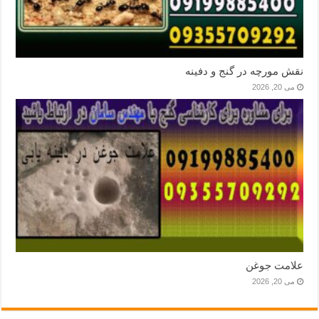
نقش مورچه در گنج و دفینه
می 20, 2026
علامت جوغن
می 20, 2026