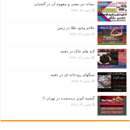
نشانه تبر معنی و مفهوم آن در گنجیابی
ژانویه 14, 2024
علائم وجود طلا در زمین
دسامبر 23, 2023
لایه های خاک در دفینه
دسامبر 10, 2023
سنگهای رودخانه ای در دفینه
دسامبر 9, 2023
گنجینه کم‌تر دیده‌شده در تهران !!
نوامبر 25, 2023