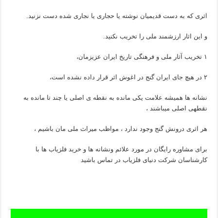
اثری که به دست قدیمیان نوشته یا حجاری یا نجاری شده دست نزنید.
و این اثار ارزشمند ملی را تخریب نکنید.
۱ تخریب آثار ملی و فرهنگی تاریخ ایران عزیزمان،
۲ در هیچ جای ایران گنج در اغوش اثر قرار داده نشده است،
نشانه ها همیشه علامت یکی مانده به نقطه ی اصلی یا چند تا مانده به
نقطهی اصلی میباشند ،
هر اثری درونش گنج وجود ندارد ، مواظب میراث ملی مان باشیم ،
برای مشاوره رایگان در مورد علائم ونشانه ها و خرید فلزیاب ها با
کارشناسان شرکت دنیای فلزیاب در تماس باشید