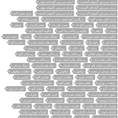
ايران سرزمين گنجهاي گمشده
ایران سرزمین گنج های پنهان
ایران سرزمین گنج های گمشده
ایران سرزمین گنجهای پنهان
ایران سرزمین گنجهای گم شده
ایران سرزمین گنجهای گمشد
بازي معدن گنج
بازی انلاین معدن گنج
بزرگترین گنج کشف شده در ایران
بهترین طلایاب
بهترین فلزیاب
بهترین گنج یاب
تست فلز یاب
تعمیر فلزیاب
جوغان
جوغن
جوقن
چگونه زیرخاکی پیدا کنیم
چگونه گنج پیدا کنیم
چگونه متوجه دفینه شویم؟
خط میخی
دستگاه معدن یاب
دفينه
دفینه شتر
دفینه قبر
دفینه ها
دفینه های ایران
دفینه های کشف شده
دفینه و گنج
دفینه یابی
ردیاب
زیر خاکی
زیرخاکی
زیرخاکی داریوش
زیرخاکی داریوش اقبالی
زیرخاکی طلا
زیرخاکی عتیقه
زیرخاکی گنج
زیرخاکی های ایران
زیرخاکی های کشف شده
زیرخاکی و دفینه
زیرخاکی و نشانه های قبر
ساخت فلزیاب
سکه های قدیمی
سنگ صندلی
سنگ صندلی در دفینه
شاقول
شاقولی
شت باستانی
طلایاب شاقولی
طلایاب عالی
طلایاب قوی
طلایاب کبری
طلسم گنج
طلسم مار
عتیقه در تهران
علائم دفینه
علائم گنج
علائم و نشانه های دفینه
علامت گنج
علامت مثلث در دفینه
علایم دفینه
علایم گنج
علی عزیزیان
عمق دفینه های ایران
غارهای دفینه دار
فرید باقری
فلزیاب
فلزیاب ارومیه
فلزیاب اکادمی گنج
فلزیاب برتر
فلزیاب تصویری
فلزیاب تک،فلزیاب پالسی
فلزیاب دست ساز
فلزیاب روژ
فلزیاب عالی
فلزیاب قوی
فلزیاب کارکرده
فلزیاب کبری
فلزیاب لورنز زد وان
فلزیاب معدن یاب
قبر گبری
قبرهای گبری
قیمت سکه های عتیقه