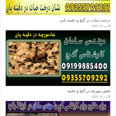
درخت حیات در گنج و دفینه یابی
می 20, 2026
نقش مورچه در گنج و دفینه
می 20, 2026