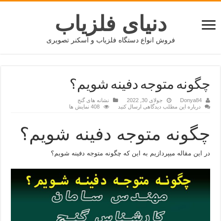
دنیای فلزیاب
فروش انواع دستگاه فلزیاب و اسکنر تصویری
چگونه متوجه دفینه شویم؟
Donya84
جولای 30, 2022
نشانه های گنج
درباره این مطلب دیدگاهی ارسال کنید
408 نمایش ها
چگونه متوجه دفینه شویم؟
در این مقاله میپردازیم به این که چگونه متوجه دفینه شویم؟