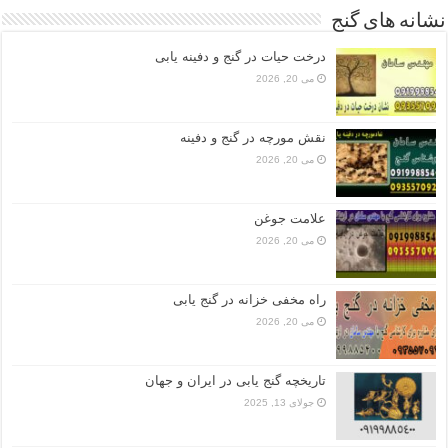
نشانه های گنج
درخت حیات در گنج و دفینه یابی
می 20, 2026
نقش مورچه در گنج و دفینه
می 20, 2026
علامت جوغن
می 20, 2026
راه مخفی خزانه در گنج یابی
می 20, 2026
تاریخچه گنج‌ یابی در ایران و جهان
جولای 13, 2025