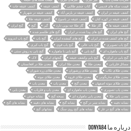
قیمت سکه های قدیمی
کتاب چشم طلایی
کشف عتیقه
کشف عتیقه جات
کشف عتیقه در ایران
کشف عتیقه در پارس آباد
کشف عتیقه در شهریار
کشف عتیقه در کوزه کنان
کشف عتیقه در یاسوج
کشف عتیقه طلا
کشف عتیقه ها
گاز طلا
گاز طلا چه بویی دارد
گبر
گنج
گنج ایران
گنج های ایران
گنج های پیدا شده در ایران
گنج های طلسم شده
گنج های کشف شده در ایران
گنج های گمشده ایران
گنج یاب
گنج یاب اندروید
گنج یاب تصویری
گنج یاب عالی
گنج یاب قوی
گنج یاب کبری
گنج یاب ماهواره ای
گنج یابی
گنج یابی با ماهواره
گنج یابی به روش سنتی
گنج یابی در ایران
گنج یابی وکشف عتیقه
گنجهای ایران
لاک
مسائل فلزیابی
معدن طلا
معدن طلا ایران
معدن طلا در افغانستان
معدن طلای تکاب
معدن طلای زرشوران
معدن طلای زره شوران
معدن طلای ساریگونی
معدن طلای قروه
معدن طلای موته
معدن طلای موته اصفهان
معدن گنج
معدن ياب
معدن یاب
معدن یاب تصویری
معدن یاب ماهواره ای
معدن یاب و فلزیاب
معدن یابی
معدن یابی طلا
معدن یابی ماهواره ای
نسخه گنج
نشانه جوغن
نشانه دفینه
نشانه شتر در گنج
نشانه گنج
نشانه های دفینه
نشانه های گنج
نشانه های گنج در غار
نشانه های گنج روی سنگ
نشانهای گنج
درباره ما Donya84