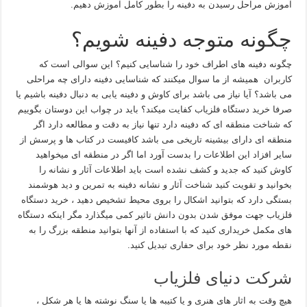
آموزش مراحل رسیدن به دفینه را بطور کامل آموزش دهیم.
چگونه متوجه دفینه شویم؟
چگونه دفینه های اطراف خود را شناسایی کنیم؟ این سوالی است که
کاربران همیشه از ما سوال میکنند که شناسایی دفینه دارای چه مراحلی
می باشد؟ آیا نیاز می باشد برای کاوش و دفینه یابی به دنبال دفینه باشیم یا
صرفا خرید دستگاه فلزیاب کفایت میکند؟ باید در چواب این دوستان بگوییم
که شناخت منطقه ای که دفینه دارد تنها نیاز به دقت و مطالعه دارد اگر
منطقه ای دارای بیشینه تاریخی می باشد کافیست در کتاب ها و پرسش از
سایر افزاد این اطلاعات را بدست آورد اما اگر در منطقه ای میخواهید
کاوش کنید که جدید و کشف نشده است باید اطلاعات آثار و نشانه را
بخوانید و تقویت کنید شناخت آثار و نشانه دفینه به تمرین و دید هوشمند
بستگی دارد که بتوانید اشکال را بروی محیط تشخیص دهید ، خرید دستگاه
فلزیاب جهت موفق شدن بدون دانش تاثیر کمی میگذارد مگر اینکه دستگاه
های مکمل خریداری کنید که با استفاده از آنها بتوانید منطقه بزرگ را به
نقطه مورد نظر خود برای حفاری تبدیل کنید.
شرکت دنیای فلزیاب
هیچ وقت به اثار های هنری و یا کتیبه ها یا سنگ نوشته ها یا هر شکل ،