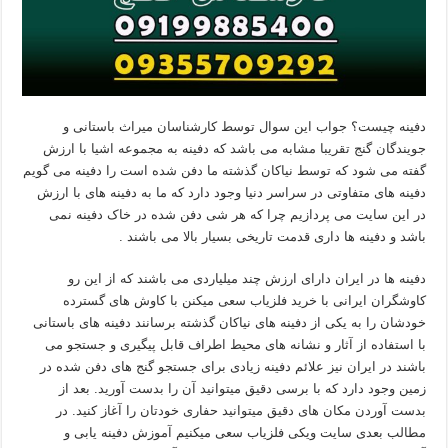
دفینه چیست؟ جواب این سوال توسط کارشناسان میراث باستانی و
جویندگان گنج تقریبا مشابه می باشد که دفینه به مجموعه اشیا با ارزش
گفته می شود که توسط نیاکان گذشته ما دفن شده است را دفینه می گویم
دفینه های متفاوتی در سراسر دنیا وجود دارد که ما به دفینه های با ارزش
در این سایت می پردازیم چرا که هر شی دفن شده در خاک دفینه نمی
باشد و دفینه ها داری قدمت تاریخی بسیار بالا می باشند .
دفینه ها در ایران دارای ارزش چند میلیاردی می باشند که از این رو
کاوشگران ایرانی با خرید فلزیاب سعی میکنن با کاوش های گسترده
خودشان را به یکی از دفینه های نیاکان گذشته برسانند دفینه های باستانی
با استفاده از آثار و نشانه های محیط اطراف قابل پیگیری و جستجو می
باشند در ایران نیز علائم دفینه زیادی برای جستجو گنج های دفن شده در
زمین وجود دارد که با برسی دقیق میتوانید آن را بدست آورید. بعد از
بدست آوردن مکان های دقیق میتوانید حفاری خودتان را آغاز کنید. در
مطالب بعدی سایت ویکی فلزیاب سعی میکنیم آموزش دفینه یابی و