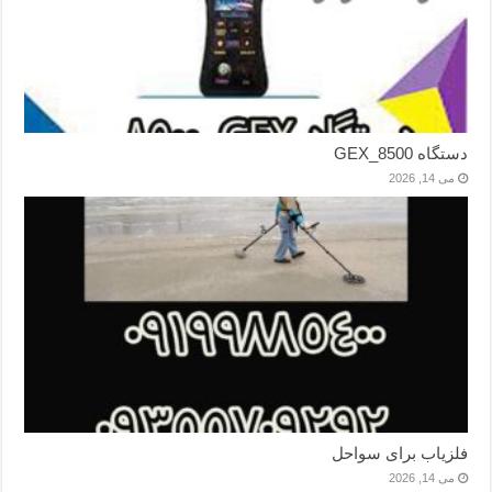
دستگاه GEX_8500
می 14, 2026
فلزیاب برای سواحل
می 14, 2026