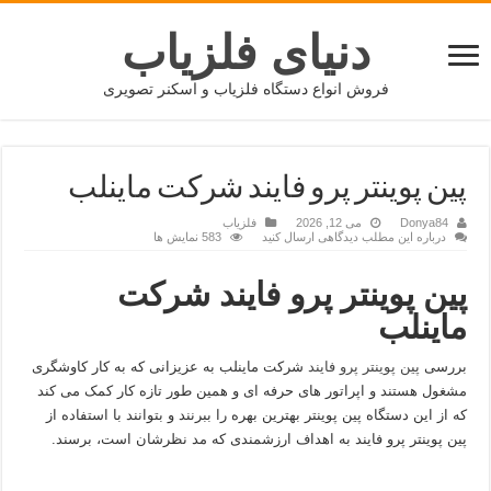
دنیای فلزیاب
فروش انواع دستگاه فلزیاب و اسکنر تصویری
پین پوینتر پرو فایند شرکت ماینلب
Donya84
می 12, 2026
فلزیاب
درباره این مطلب دیدگاهی ارسال کنید
583 نمایش ها
پین پوینتر پرو فایند
شرکت
ماینلب
بررسی
پین پوینتر پرو فایند
شرکت ماینلب به عزیزانی که به کار کاوشگری
مشغول هستند و اپراتور های حرفه ای و همین طور تازه کار کمک می کند
که از این دستگاه پین پوینتر بهترین بهره را ببرنند و بتوانند با استفاده از
پین پوینتر پرو فایند به اهداف ارزشمندی که مد نظرشان است، برسند.