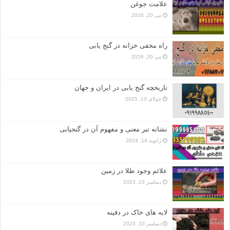
علامت جوغن
می 20, 2026
راه مخفی خزانه در گنج یابی
می 20, 2026
تاریخچه گنج‌ یابی در ایران و جهان
جولای 13, 2025
نشانه تبر معنی و مفهوم آن در گنجیابی
ژانویه 14, 2024
علائم وجود طلا در زمین
دسامبر 23, 2023
لایه های خاک در دفینه
دسامبر 10, 2023