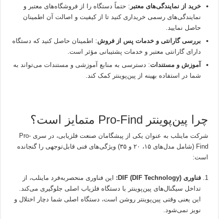
خرید از نمایندگی‌های معتبر
: حتماً دستگاه را از فروشگاه‌های معتبر و
نمایندگی‌های رسمی خریداری کنید تا از کیفیت و اصالت آن اطمینان
حاصل نمایید.
بررسی گارانتی و خدمات پس از فروش
: اطمینان حاصل کنید که دستگاه
دارای گارانتی معتبر و خدمات پشتیبانی مؤثر است.
آموزش و مستندات
: دسترسی به منابع آموزشی و مستندات می‌تواند به
شما در استفاده بهینه از پین‌پوینتر کمک کند.
چرا پین‌‌پوینتر Pro-Find متمایز است؟
شرکت ماینلب به عنوان یکی از پیشگامان صنعت فلزیابی، در سری Pro-
Find (شامل مدل‌های ۱۵، ۲۰ و ۳۵) ویژگی‌های فنی قابل‌توجهی را گنجانده
است:
فناوری DIF (DIF Technology):
این فناوری منحصربه‌فرد ماینلب، از
تداخل سیگنال‌های پین‌‌پوینتر با دستگاه فلزیاب اصلی جلوگیری می‌کند.
این یعنی وقتی پین‌‌پوینتر روشن است، دستگاه اصلی شما دچار اختلال و
نویز نمی‌شود.