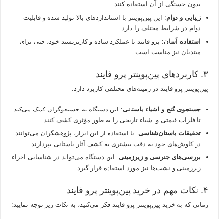
بدون خستگی از آن استفاده کنند.
زیبایی و دوام
: این پین‌پوینتر با استانداردهای بالا تولید شده و قابلیت
دوام در شرایط مختلف را دارد.
استفاده آسان
: پرو فایند با عملکرد ساده و کاربرپسند خود، حتی برای
مبتدیان نیز مناسب است.
۳. کاربردهای پین‌پوینتر پرو فایند
پین‌پوینتر پرو فایند در زمینه‌های مختلفی کاربرد دارد:
جستجوی گنج و اشیاء باستانی
: این دستگاه به جستجوگران کمک می‌کند
تا فلزات قیمتی و اشیاء تاریخی را به طور مؤثری کشف کنند.
تحقیقات باستان‌شناسی
: با استفاده از این ابزار، پژوهشگران می‌توانند
در کاوش‌های خود به دقت بیشتری به کشف آثار باستانی بپردازند.
بررسی‌های جنرسی و زیرزمینی
: این دستگاه می‌تواند در شناسایی اجزاء
زیرزمینی و نشت‌ها نیز مورد استفاده قرار گیرد.
۴. نکات مهم در خرید پین‌پوینتر پرو فایند
زمانی که به خرید پین‌پوینتر پرو فایند فکر می‌کنید، به نکات زیر توجه نمایید: