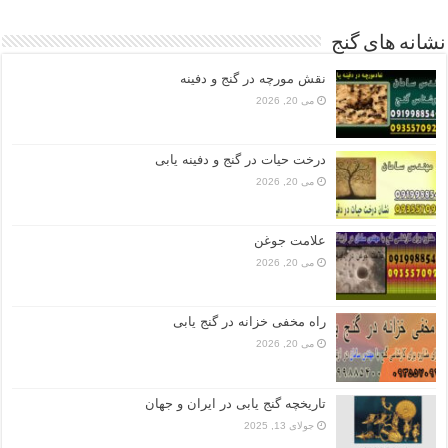
نشانه های گنج
نقش مورچه در گنج و دفینه
می 20, 2026
درخت حیات در گنج و دفینه یابی
می 20, 2026
علامت جوغن
می 20, 2026
راه مخفی خزانه در گنج یابی
می 20, 2026
تاریخچه گنج‌ یابی در ایران و جهان
جولای 13, 2025