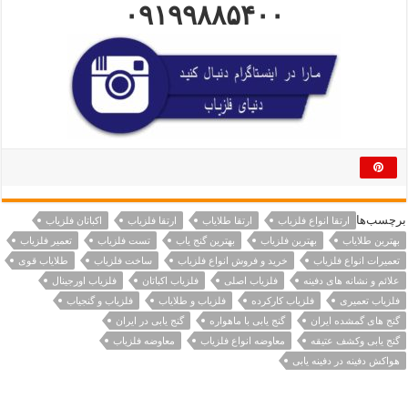
۰۹۱۹۹۸۸۵۴۰۰
برچسب‌ها
ارتقا انواع فلزیاب
ارتقا طلایاب
ارتقا فلزیاب
اکباتان فلزیاب
بهترین طلایاب
بهترین فلزیاب
بهترین گنج یاب
تست فلزیاب
تعمیر فلزیاب
تعمیرات انواع فلزیاب
خرید و فروش انواع فلزیاب
ساخت فلزیاب
طلایاب قوی
علائم و نشانه های دفینه
فلزیاب اصلی
فلزیاب اکباتان
فلزیاب اورجینال
فلزیاب تعمیری
فلزیاب کارکرده
فلزیاب و طلایاب
فلزیاب و گنجیاب
گنج های گمشده ایران
گنج یابی با ماهواره
گنج یابی در ایران
گنج یابی وکشف عتیقه
معاوضه انواع فلزیاب
معاوضه فلزیاب
هواکش دفینه در دفینه یابی