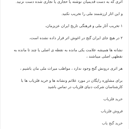
اثری که به دست قدیمیان نوشته یا حجاری یا نجاری شده دست نزنید.
و این اثار ارزشمند ملی را تخریب نکنید.
۱ تخریب آثار ملی و فرهنگی تاریخ ایران عزیزمان،
۲ در هیچ جای ایران گنج در اغوش اثر قرار داده نشده است،
نشانه ها همیشه علامت یکی مانده به نقطه ی اصلی یا چند تا مانده به
نقطهی اصلی میباشند ،
هر اثری درونش گنج وجود ندارد ، مواظب میراث ملی مان باشیم ،
برای مشاوره رایگان در مورد علائم ونشانه ها و خرید فلزیاب ها با
کارشناسان شرکت دنیای فلزیاب در تماس باشید
خرید فلزیاب
فروش فلزیاب
خرید گنج یاب