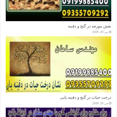
نقش مورچه در گنج و دفینه
می 20, 2026
درخت حیات در گنج و دفینه یابی
می 20, 2026