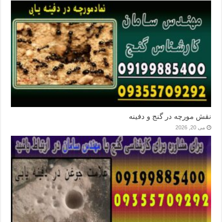
نقش مورچه در گنج و دفینه
می 20, 2026