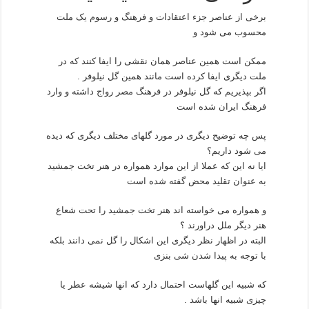
برخی از عناصر جزء اعتقادات و فرهنگ و رسوم یک ملت
محسوب می شود و
ممکن است همین عناصر همان نقشی را ایفا کنند که در
ملت دیگری ایفا کرده است مانند همین گل نیلوفر .
اگر بپذیریم که گل نیلوفر در فرهنگ مصر رواج داشته و وارد
فرهنگ ایران شده است
پس چه توضیح دیگری در مورد گلهای مختلف دیگری که دیده
می شود داریم؟
ایا نه این که عملا از این موارد همواره در هنر تخت جمشید
به عنوان تقلید محض گفته شده است
و همواره می خواسته اند هنر تخت جمشید را تحت شعاع
هنر دیگر ملل دراورند ؟
البته در اظهار نظر دیگری این اشکال را گل نمی دانند بلکه
با توجه به پیدا شدن شی بنزی
که شبیه این گلهاست احتمال دارد که انها شیشه عطر یا
چیزی شبیه انها باشد .