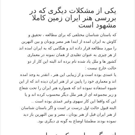
یکی از مشکلات دیگری که در
بررسی هنر ایران زمین کاملا
مشهود است
که باستان شناسان مختلفی که برای مطالعه ، تحقیق و
کاوش به ایران امده از ابتدا هنر مصر ویونان و بین النهرین
را مورد مطالعه قرار داده اند و هنگامی که به ایران امده اند
از هر چیزی به عنوان تقلیدی از همان نمونه در معماری
کشور ها و ملل یاد شده نام برده اند البته این کار از دو
حالت خارج نیست :
یا عمدی بوده است و از زیبایی این هنر ، انقدر به وجد امده
اند و معماری خود را پایین تر از هنر ایران دیده اند که از این
شیوه استفاده نموده اند که همواره هنر ایران را تحت شعاع
و زیر مجموعه ای از هنر ملل دیگر محسوب کرده اند و یا
این که واقعا این کار سهوی وغیر عمدی بوده است ..
البته قبول حالت اول درست تر است و اگر باستان شناسان
از هنر ایران قبل از هنر یونان ، مصر و بین النهرین باز دید
نموده بودند مطمئنا اوضاع به گونه ی دیگری بود.