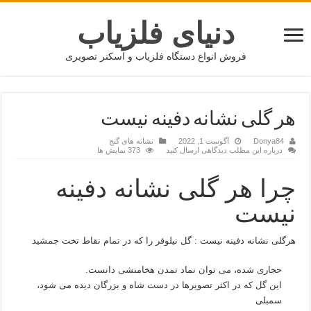
دنیای فلزیاب
فروش انواع دستگاه فلزیاب و اسکنر تصویری
هر گلی نشانه دفینه نیست
Donya84
آگوست 1, 2022
نشانه های گنج
درباره این مطلب دیدگاهی ارسال کنید
373 نمایش ها
چرا هر گلی نشانه دفینه
نیست
هرگلی نشانه دفینه نیست : گل نیلوفر را که در تمام نقاط تخت جمشید
حجاری شده، می توان نماد تمدن هخامنشی دانست.
این گل که در اکثر تصویرها در دست شاه و بزرگان دیده می شود،
سمبلی