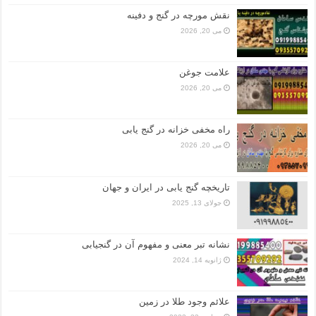
نقش مورچه در گنج و دفینه
می 20, 2026
علامت جوغن
می 20, 2026
راه مخفی خزانه در گنج یابی
می 20, 2026
تاریخچه گنج‌ یابی در ایران و جهان
جولای 13, 2025
نشانه تبر معنی و مفهوم آن در گنجیابی
ژانویه 14, 2024
علائم وجود طلا در زمین