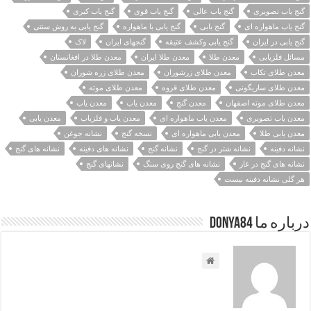
گنج یاب تصویری
گنج یاب عالی
گنج یاب قوی
گنج یاب کبری
گنج یاب ماهواره ای
گنج یابی
گنج یابی با ماهواره
گنج یابی به روش سنتی
گنج یابی در ایران
گنج یابی وکشف عتیقه
گنجهای ایران
لاک
مسائل فلزیابی
معدن طلا
معدن طلا ایران
معدن طلا در افغانستان
معدن طلای تکاب
معدن طلای زرشوران
معدن طلای زره شوران
معدن طلای ساریگونی
معدن طلای قروه
معدن طلای موته
معدن طلای موته اصفهان
معدن گنج
معدن ياب
معدن یاب
معدن یاب تصویری
معدن یاب ماهواره ای
معدن یاب و فلزیاب
معدن یابی
معدن یابی طلا
معدن یابی ماهواره ای
نسخه گنج
نشانه جوغن
نشانه دفینه
نشانه شتر در گنج
نشانه گنج
نشانه های دفینه
نشانه های گنج
نشانه های گنج در غار
نشانه های گنج روی سنگ
نشانهای گنج
هر گلی نشانه دفینه نیست
درباره ما Donya84