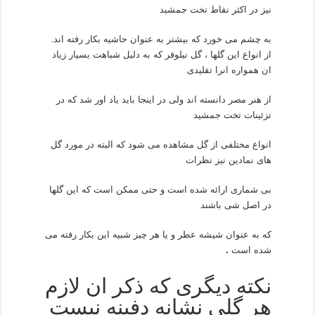
نیز در اکثر نقاط تخت جمشید
به چشم می خورد که بیشتر به عنوان حاشیه بکار رفته اند.
از انواع این گلها ، گل نیلوفر که به دلیل شباهت بسیار زیاد
ان همواره انرا تقلیدی
از هنر مصر دانسته اند ولی در اینجا باید یاد اور شد که در
تزئینات تخت جمشید
انواع مختلفی از گل مشاهده می شود که البته در مورد گل
های نمادین نیز نظرات
بی شماری ارائه شده است و حتی ممکن است که این گلها
در اصل شی باشند
که به عنوان شیشه عطر و یا هر چیز شبیه این بکار رفته می
شده است
.
نکته دیگری که ذکر ان لازم
هر گلی نشانه دفینه نیست