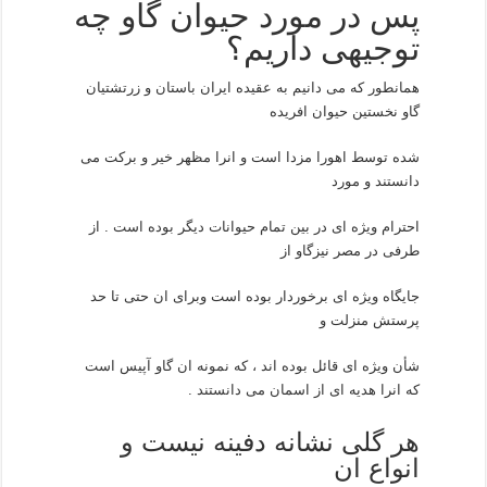
پس در مورد حیوان گاو چه
توجیهی داریم؟
همانطور که می دانیم به عقیده ایران باستان و زرتشتیان
گاو نخستین حیوان افریده
شده توسط اهورا مزدا است و انرا مظهر خیر و برکت می
دانستند و مورد
احترام ویژه ای در بین تمام حیوانات دیگر بوده است . از
طرفی در مصر نیزگاو از
جایگاه ویژه ای برخوردار بوده است وبرای ان حتی تا حد
پرستش منزلت و
شأن ویژه ای قائل بوده اند ، که نمونه ان گاو آپیس است
که انرا هدیه ای از اسمان می دانستند .
هر گلی نشانه دفینه نیست و
انواع ان