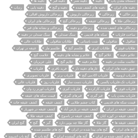
دستگاه معدن یاب
دفينه
دفینه شتر
دفینه قبر
دفینه ها
دفینه های ایران
دفینه های کشف شده
دفینه و گنج
دفینه یابی
ردیاب
زیر خاکی
زیرخاکی
زیرخاکی داریوش
زیرخاکی داریوش اقبالی
زیرخاکی طلا
زیرخاکی عتیقه
زیرخاکی گنج
زیرخاکی های ایران
زیرخاکی های کشف شده
زیرخاکی و دفینه
زیرخاکی و نشانه های قبر
ساخت فلزیاب
سکه های قدیمی
سنگ صندلی
سنگ صندلی در دفینه
شاقول
شاقولی
شت باستانی
طلایاب شاقولی
طلایاب عالی
طلایاب قوی
طلایاب کبری
طلسم گنج
طلسم مار
عتیقه در تهران
علائم دفینه
علائم گنج
علائم و نشانه های دفینه
علامت گنج
علامت مثلث در دفینه
علایم دفینه
علایم گنج
علی عزیزیان
عمق دفینه های ایران
غارهای دفینه دار
فرید باقری
فلزیاب
فلزیاب ارومیه
فلزیاب اکادمی گنج
فلزیاب برتر
فلزیاب تصویری
فلزیاب تک،فلزیاب پالسی
فلزیاب دست ساز
فلزیاب روژ
فلزیاب عالی
فلزیاب قوی
فلزیاب کارکرده
فلزیاب کبری
فلزیاب لورنز زد وان
فلزیاب معدن یاب
قبر گبری
قبرهای گبری
قیمت سکه های عتیقه
قیمت سکه های قدیمی
کتاب چشم طلایی
کشف عتیقه
کشف عتیقه جات
کشف عتیقه در ایران
کشف عتیقه در پارس آباد
کشف عتیقه در شهریار
کشف عتیقه در کوزه کنان
کشف عتیقه در یاسوج
کشف عتیقه طلا
کشف عتیقه ها
گاز طلا
گاز طلا چه بویی دارد
گبر
گنج
گنج ایران
گنج های ایران
گنج های پیدا شده در ایران
گنج های طلسم شده
گنج های کشف شده در ایران
گنج های گمشده ایران
گنج یاب
گنج یاب اندروید