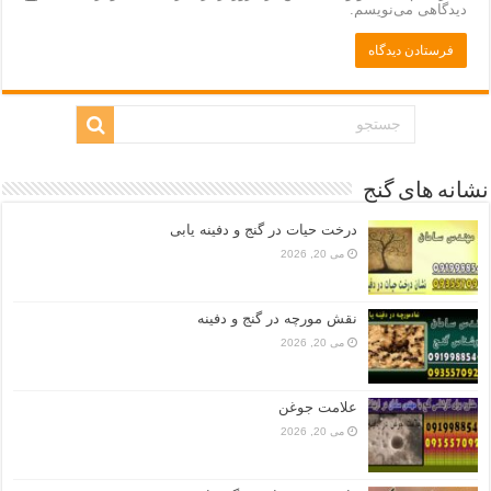
دیدگاهی می‌نویسم.
نشانه های گنج
درخت حیات در گنج و دفینه یابی
می 20, 2026
نقش مورچه در گنج و دفینه
می 20, 2026
علامت جوغن
می 20, 2026