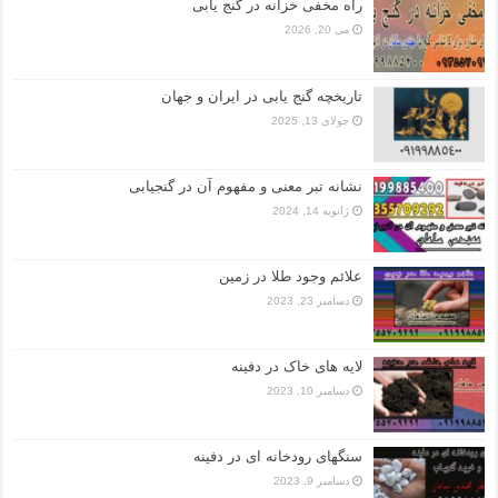
راه مخفی خزانه در گنج یابی
می 20, 2026
تاریخچه گنج‌ یابی در ایران و جهان
جولای 13, 2025
نشانه تبر معنی و مفهوم آن در گنجیابی
ژانویه 14, 2024
علائم وجود طلا در زمین
دسامبر 23, 2023
لایه های خاک در دفینه
دسامبر 10, 2023
سنگهای رودخانه ای در دفینه
دسامبر 9, 2023