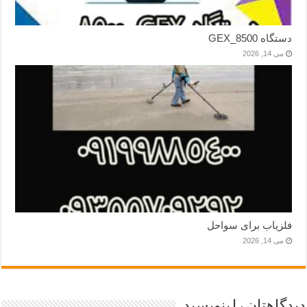
دستگاه GEX_8500
می 14, 2026
فلزیاب برای سواحل
می 14, 2026
دیدگاهتان را بنویسید