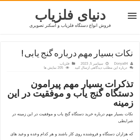
دنیای فلزیاب
فروش انواع دستگاه فلزیاب و اسکنر تصویری
نکات بسیار مهم درباره گنج یابی !
Donya84
سپتامبر 5, 2023
فلزیاب
درباره این مطلب دیدگاهی ارسال کنید
205 نمایش ها
تذکرات بسیار مهم پیرامون
دستگاه گنج یاب و موفقیت در این
زمینه
نکات بسیار مهم درباره خرید دستگاه گنج یاب و موفقیت در این زمینه در
شرایطی
که هزاران دستگاه و فروشنده روی کار باشند و هر کدام وعده و وعید های