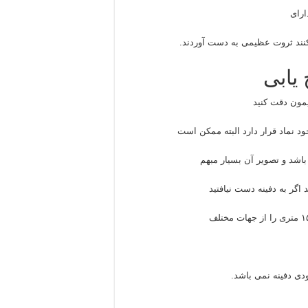
ارای
 کنند ثروت عظیمی به دست آوردند.
یابی
یمون دقت کنید
د نماد قرار دارد البته ممکن است
اشد و تصویر آن بسیار مبهم
اگر به دفینه دست نیافتید
ودی دفینه نمی باشد.