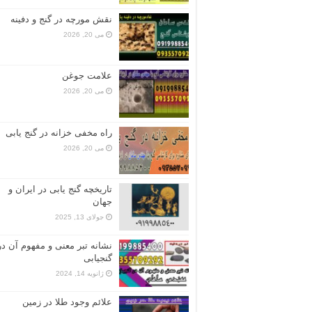
نقش مورچه در گنج و دفینه
می 20, 2026
علامت جوغن
می 20, 2026
راه مخفی خزانه در گنج یابی
می 20, 2026
تاریخچه گنج‌ یابی در ایران و
جهان
جولای 13, 2025
نشانه تبر معنی و مفهوم آن در
گنجیابی
ژانویه 14, 2024
علائم وجود طلا در زمین