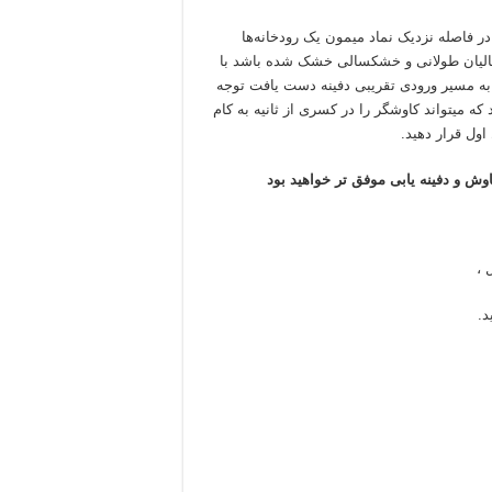
ر فاصله نزدیک نماد میمون یک رودخانه‌ها
لیان طولانی و خشکسالی خشک شده باشد با
به مسیر ورودی تقریبی دفینه دست یافت توجه
که میتواند کاوشگر را در کسری از ثانیه به کام
ول قرار دهید.
وش و دفینه یابی موفق تر خواهید بود
 ،
د.