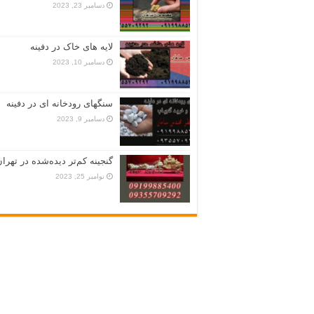
دسامبر 23, 2023
لایه های خاک در دفینه
دسامبر 10, 2023
سنگهای رودخانه ای در دفینه
دسامبر 9, 2023
گنجینه کم‌تر دیده‌شده در تهران
نوامبر 25, 2023