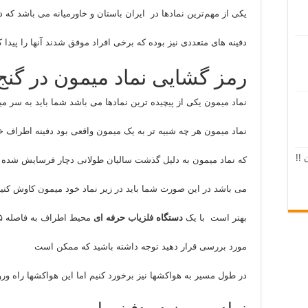
یکی از مهم‌ترین نمادها در ایران باستان و خاورمیانه می باشد که د
دفینه های متعددی نیز بوده که برخی افراد موفق شدند آنها را پیدا
رمز گشایی نماد میمون در گنج 
نماد میمون یکی از پیچیده ترین نمادها می باشد شما باید به سر م
نماد میمون هر چه شبیه تر به یک میمون واقعی بود دفینه اطراف خو
 !!
که نماد میمون به دلیل گذشت سالیان طولانی دچار فرسایش شده ب
می باشد در این صورت شما باید در زیر نماد خود میمون کاوش کنید 
بهتر است با یک
دستگاه
فلزیاب
حرفه ای
محیط اطراف به فاصله ۱۵ متری را از جهات مختلف
مورد بررسی قرار دهید توجه داشته باشید که ممکن است
در طول مسیر به هواکشها نیز برخورد کنیم اما این هواکشها راه ور