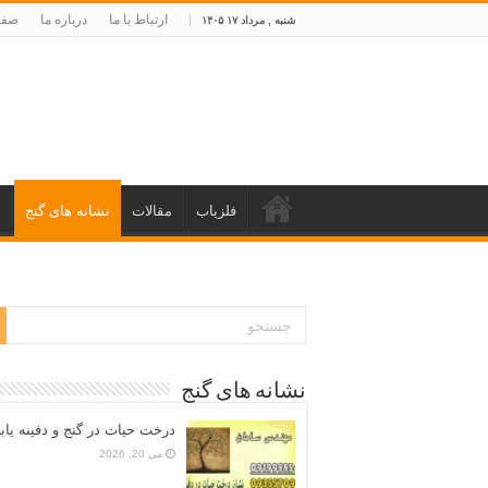
ارتباط با ما
درباره ما
صفح
شنبه , مرداد ۱۷ ۱۴۰۵
فلزیاب
مقالات
نشانه های گنج
د
نشانه های گنج
درخت حیات در گنج و دفینه یاب
می 20, 2026