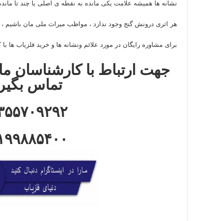
نشانه ها همیشه علامت یکی مانده به نقطه ی اصلی یا چند تا مانده
هر اثری درونش گنج وجود ندارد ، مواظب میراث ملی مان باشیم ،
برای مشاوره رایگان در مورد علائم ونشانه ها و خرید فلزیاب ها ب
جهت ارتباط با کارشناسان ما 
تماس بگیر
۳۵۵۷۰۹۲۹۲
۱۹۹۸۸۵۴۰۰