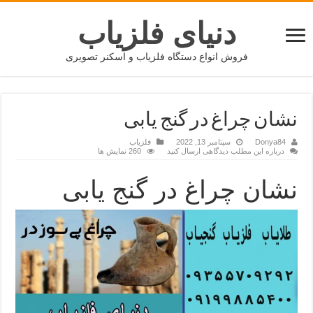
دنیای فلزیاب
فروش انواع دستگاه فلزیاب و اسکنر تصویری
نشان چراغ در گنج یابی
Donya84
سپتامبر 13, 2022
فلزیاب
درباره این مطلب دیدگاهی ارسال کنید
260 نمایش ها
نشان چراغ در گنج یابی