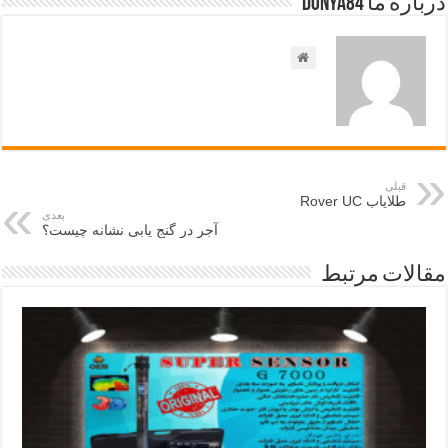
درباره ما Donya84
قبلی
طلایاب Rover UC
بعدی
آجر در گنج یابی نشانه چیست؟
مقالات مرتبط