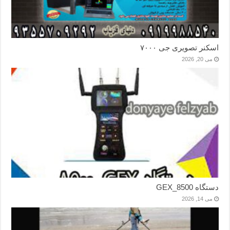
اسکنر تصویری جی ۷۰۰۰
می 20, 2026
دستگاه GEX_8500
می 14, 2026