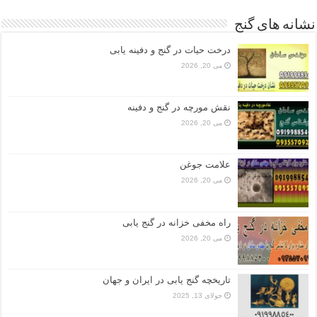
نشانه های گنج
درخت حیات در گنج و دفینه یابی
می 20, 2026
نقش مورچه در گنج و دفینه
می 20, 2026
علامت جوغن
می 20, 2026
راه مخفی خزانه در گنج یابی
می 20, 2026
تاریخچه گنج‌ یابی در ایران و جهان
جولای 13, 2025