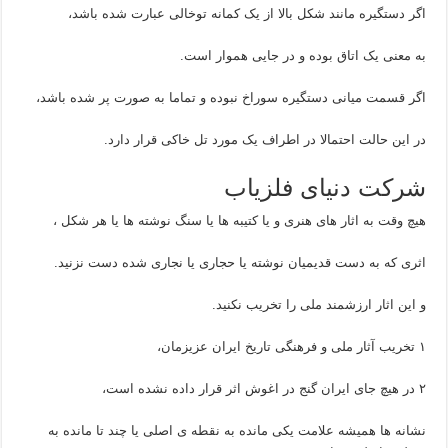
اگر دستگیره مانند شکل بالا از یک کمانه توخالی عبارت شده باشد،
به معنی یک اتاق بوده و در جایی هموار است.
اگر قسمت میانی دستگیره سوراخ نبوده و تماما به صورت پر شده باشد،
در این حالت احتمالا در اطراف یک مورد تل خاکی قرار دارد.
شرکت دنیای فلزیاب
هیچ وقت به اثار های هنری و یا کتیبه ها یا سنگ نوشته ها یا هر شکل ،
اثری که به دست قدیمیان نوشته یا حجاری یا نجاری شده دست نزنید.
و این اثار ارزشمند ملی را تخریب نکنید.
۱ تخریب آثار ملی و فرهنگی تاریخ ایران عزیزمان،
۲ در هیچ جای ایران گنج در اغوش اثر قرار داده نشده است،
نشانه ها همیشه علامت یکی مانده به نقطه ی اصلی یا چند تا مانده به