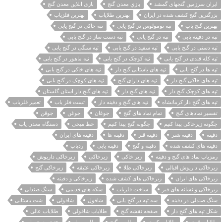
ایران سرزمین گنجهای گمشد
بازي معدن گنج
بازی انلاین معدن گنج
بزرگترین گنج کشف شده در ایران
بهترین طلایاب
بهترین فلزیاب
بهترین گنج یاب
تپه تومولوس در گنج یابی
تپه خاکی در گنج یابی
تپه در دفینه یابی
تپه در گنج یابی
تپه دست ساز در گنج یابی
تپه دستی در گنج یابی
تپه سفید در گنج یابی
تپه سنگی در گنج یابی
تپه کله قندی در گنج یابی
تپه کوچک در گنج یابی
تپه ماهور در گنج یابی
تپه ها در گنج یابی
تپه های باستانی گنج دار
تپه های خاکی در گنج یابی
تپه های خاکی گنج دار
تپه های دارای گنج
تپه های کوچک در گنج یابی
تپه های کوچک گنج دار
تپه های گنج دار
تپه های گنج دار استان گلستان
تپه های گنج دار کرمانشاه
تپه های گنج و دفینه دار
تست فلز یاب
تعمیر فلزیاب
تفسیر نمادهای گنج
تمام نماد های گنج
جوغان
جوغن
جوقن
چگونه زیرخاکی پیدا کنیم
چگونه گنج پیدا کنیم
خط میخی
دستگاه معدن یاب
دفينه
دفینه شتر
دفینه قبر
دفینه ها
دفینه های ایران
دفینه های کشف شده
دفینه و گنج
دفینه یابی
ردیاب
رمزیاب نماد های گنج و دفینه
زیر خاکی
زیرخاکی
زیرخاکی داریوش
زیرخاکی داریوش اقبالی
زیرخاکی طلا
زیرخاکی عتیقه
زیرخاکی گنج
زیرخاکی های ایران
زیرخاکی های کشف شده
زیرخاکی و دفینه
زیرخاکی و نشانه های قبر
ساخت فلزیاب
سکه های قدیمی
سنگ صندلی
سنگ صندلی در دفینه
سه تپه در گنج یابی
شاقول
شاقولی
شت باستانی
شکل تپه های گنج دار
صفحه نقشه گنج
طلایاب شاقولی
طلایاب عالی