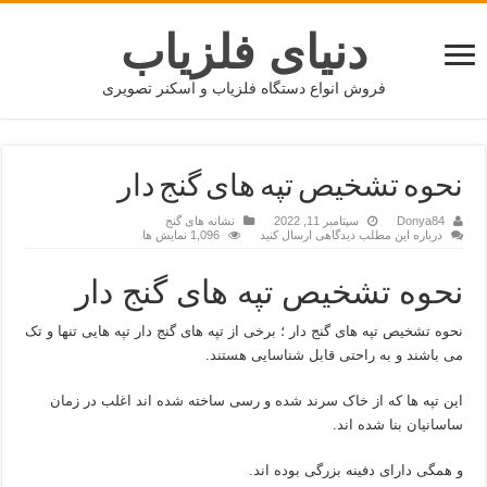
دنیای فلزیاب
فروش انواع دستگاه فلزیاب و اسکنر تصویری
نحوه تشخیص تپه های گنج دار
Donya84
سپتامبر 11, 2022
نشانه های گنج
درباره این مطلب دیدگاهی ارسال کنید
1,096 نمایش ها
نحوه تشخیص تپه های گنج دار
نحوه تشخیص تپه های گنج دار ؛ برخی از تپه های گنج دار تپه هایی تنها و تک
می باشند و به راحتی قابل شناسایی هستند.
این تپه ها که از خاک سرند شده و رسی ساخته شده اند اغلب در زمان
ساسانیان بنا شده اند.
و همگی دارای دفینه بزرگی بوده اند.