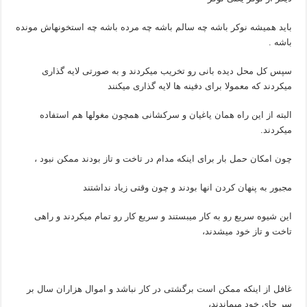
باید همیشه نوکر باشه چه سالم باشه چه مرده باشه چه استخونهاش مونده
باشه .
سپس کل محل دیده بانی رو تخریب میکردند و به صورتی لایه گذاری
میکردند که معمولا برای دفینه ها لایه گذاری میکنند
البته از این راه همان یاغیان و سرکشانی همچون مغولها هم استفاده
میکردند.
چون امکان حمل بار برای اینکه مدام در تاخت و تاز بودند ممکن نبود ،
مجبور به پنهان کردن انها بودند و چون وقتی زیاد نداشتند
این شیوه سریع رو به کار میبستند و سریع کار رو تمام میکردند و راهی
تاخت و تاز خود میشدند،
غافل از اینکه ممکن است برگشتی در کار نباشد و اموال هزاران سال بر
سر جای خود میماندند،