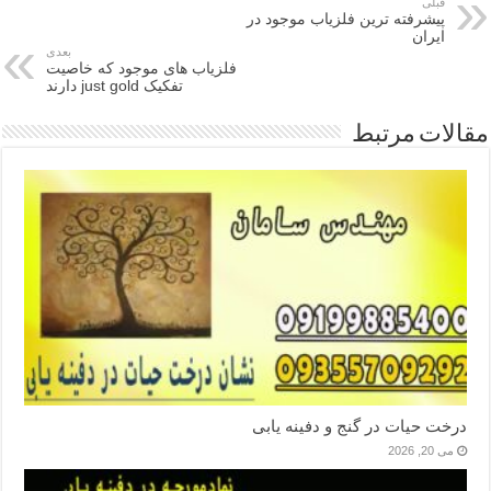
قبلی
پیشرفته ترین فلزیاب موجود در
ایران
بعدی
فلزیاب های موجود که خاصیت
تفکیک just gold دارند
مقالات مرتبط
درخت حیات در گنج و دفینه یابی
می 20, 2026