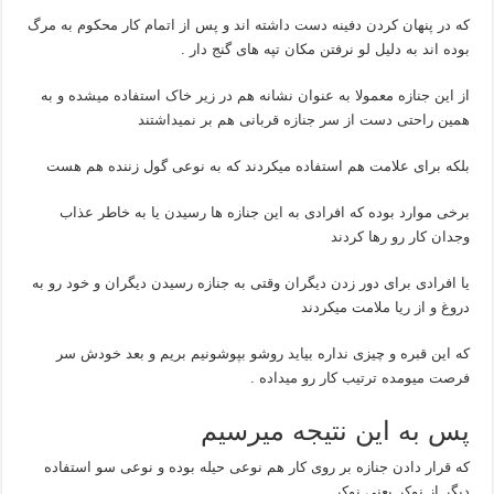
که در پنهان کردن دفینه دست داشته اند و پس از اتمام کار محکوم به مرگ
بوده اند به دلیل لو نرفتن مکان تپه های گنج دار .
از این جنازه معمولا به عنوان نشانه هم در زیر خاک استفاده میشده و به
همین راحتی دست از سر جنازه قربانی هم بر نمیداشتند
بلکه برای علامت هم استفاده میکردند که به نوعی گول زننده هم هست
برخی موارد بوده که افرادی به این جنازه ها رسیدن یا به خاطر عذاب
وجدان کار رو رها کردند
یا افرادی برای دور زدن دیگران وقتی به جنازه رسیدن دیگران و خود رو به
دروغ و از ریا ملامت میکردند
که این قبره و چیزی نداره بیاید روشو بپوشونیم بریم و بعد خودش سر
فرصت میومده ترتیب کار رو میداده .
پس به این نتیجه میرسیم
که قرار دادن جنازه بر روی کار هم نوعی حیله بوده و نوعی سو استفاده
دیگر از نوکر یعنی نوکر