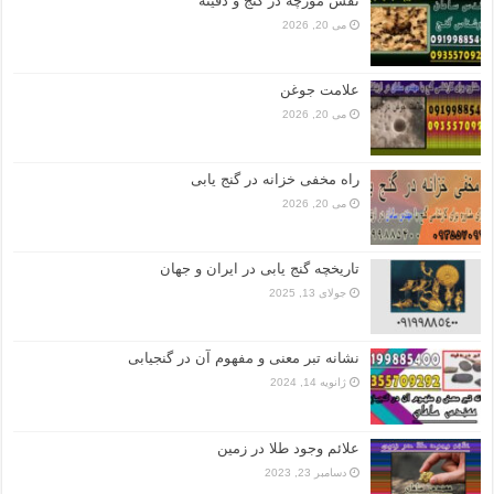
نقش مورچه در گنج و دفینه
می 20, 2026
علامت جوغن
می 20, 2026
راه مخفی خزانه در گنج یابی
می 20, 2026
تاریخچه گنج‌ یابی در ایران و جهان
جولای 13, 2025
نشانه تبر معنی و مفهوم آن در گنجیابی
ژانویه 14, 2024
علائم وجود طلا در زمین
دسامبر 23, 2023