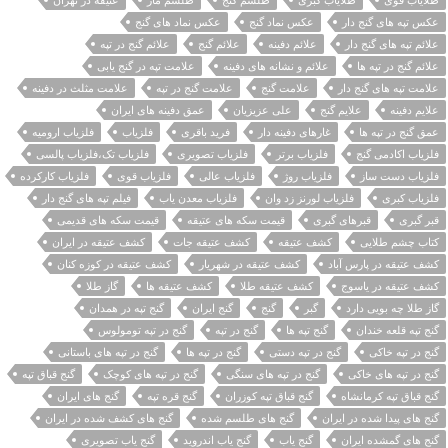
طلایاب قوی
طلایاب کبری
طلسم گنج
طلسم مار
عتیقه در تهران
عکس تپه های گنج دار
عکس نماد گنج
عکس نماد های گنج
علائم تپه های گنج دار
علائم دفینه
علائم گنج
علائم گنج در تپه
علائم گنج در تپه ها
علائم و نشانه های دفینه
علامت تپه در گنج یابی
علامت تپه های گنج دار
علامت گنج
علامت گنج در تپه
علامت مثلث در دفینه
علایم دفینه
علایم گنج
علی عزیزیان
عمق دفینه های ایران
عمق گنج در تپه ها
غارهای دفینه دار
فرید باقری
فلزیاب
فلزیاب ارومیه
فلزیاب اکادمی گنج
فلزیاب برتر
فلزیاب تصویری
فلزیاب تک،فلزیاب پالسی
فلزیاب دست ساز
فلزیاب روژ
فلزیاب عالی
فلزیاب قوی
فلزیاب کارکرده
فلزیاب کبری
فلزیاب لورنز زد وان
فلزیاب معدن یاب
فیلم تپه های گنج دار
قبر گبری
قبرهای گبری
قیمت سکه های عتیقه
قیمت سکه های قدیمی
کتاب چشم طلایی
کشف عتیقه
کشف عتیقه جات
کشف عتیقه در ایران
کشف عتیقه در پارس آباد
کشف عتیقه در شهریار
کشف عتیقه در کوزه کنان
کشف عتیقه در یاسوج
کشف عتیقه طلا
کشف عتیقه ها
گاز طلا
گاز طلا چه بویی دارد
گبر
گنج
گنج ایران
گنج تپه در همدان
گنج تپه قلعه خندان
گنج تپه ها
گنج در تپه
گنج در تپه تومولوس
گنج در تپه خاکی
گنج در تپه دستی
گنج در تپه ها
گنج در تپه های باستانی
گنج در تپه های خاکی
گنج در تپه های سنگی
گنج در تپه های کوچک
گنج قباق تپه
گنج قباق تپه کرمانشاه
گنج قباق تپه کوزران
گنج قره تپه
گنج های ایران
گنج های پیدا شده در ایران
گنج های طلسم شده
گنج های کشف شده در ایران
گنج های گمشده ایران
گنج یاب
گنج یاب اندروید
گنج یاب تصویری