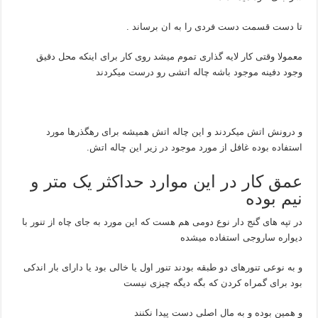
تا دست قسمت دست فردی را به ان برساند .
معمولا وقتی کار لایه گذاری تموم میشد روی کار برای اینکه محل دقیق
وجود دفینه موجود باشه چاله اتشی رو درست میکردند
و درونش اتش میکردند و این چاله اتش همیشه برای رهگذرها مورد
استفاده بوده غافل از مورد موجود در زیر این چاله اتش.
عمق کار در این موارد حداکثر یک متر و
نیم بوده
در تپه های گنج دار نوع دومی هم هست که این مورد به جای چاه از تنور با
دیواره ساروجی استفاده میشده
و به نوعی تنورهای دو طبقه بودند تنور اول یا خالی بود یا دارای بار اندکی
بود برای گمراه کردن که بگه دیگه چیزی نیست
و همین بوده و به مال اصلی دست پیدا نکنند