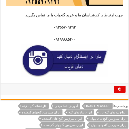
جهت ارتباط با کارشناسان ما و خرید گنجیاب با ما تماس بگیرید
۰۹۳۵۵۷۰۹۲۹۲
۰۹۱۹۹۸۸۵۴۰۰
برچسب‌ها
IRANTREASURE
آموزش خط میخی
اثار نشانه گنج دفینه
انواع تپه های گنج دار
انواع نماد های گنج
ايران سرزمين گنجهاي گمشده
ایران سرزمین گنج های پنهان
ایران سرزمین گنج های گمشده
ایران سرزمین گنجهای پنهان
ایران سرزمین گنجهای گم شده