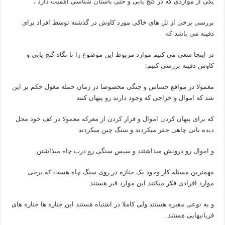
یکی از مواردی که در گنج یابی و حتی باستان شناسی اهمیت دارد ،
بررسی برخی از تل های خاکی مورد کاوش در گذشته توسط افراد برای
دفینه می باشد که
در اینجا سعی می کنیم موارد مربوط این موضوع را با نگاه گنج یابی و
کاوش دفینه بررسی کنیم:
معمولا در مواقع حساس و جنگی مخصوصا در زمان حمله مغول حکم بر این
شد که اموال و خراجی که وجود دارند رو پنهان کنند
که برای پنهان کردن اموال و فرار کردن از معرکه معمولا در کف خود محل
دیده بانی چاهی حفر میکردند و سنگ چین میکردند
و اموال رو درونش میذاشتند و سپس سنگی رو درب چاه میذاشتن.
مهمترین مسئله کار وجود یک جنازه در روی سنگ چاه هست که برخی
موارد افرادی فکر میکنند این موارد قبر هستند
و به نوعی مقبره هستند ولی کاملا در اشتباه هستند این جنازه ها جنازه های
قربانیهایی هستند.