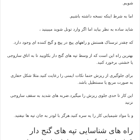
شویم.
اما به شرط اینکه نسخه داشته باشیم.
شاید ساده به نظر بیاید اما اگر وارد تونل شوید میبینید ،
که چقدر ترسناک هستش و راههای پیچ در پیچ و گیج کننده ای وجود دارد.
بهترین راه این است که از وسط تپه های گنج دار بکاویید تا به اتاق ساروجی
یا خشتی برخورد کنید.
برای جلوگیری از ریزش حتما نکات ایمنی را رعایت کنید.مثلا شکل حفاری
به صورت مربع یا مستطیل باشد.
این کار تا حدی جلوی ریزش را میگیرد.ضربه های شدید به سقف ساروجی
نزنید
و با مواد شیمیایی کار را یه سره کنید.هرگز با لودر به جان تپه ها نیفتید.
راه های شناسایی تپه های گنج دار