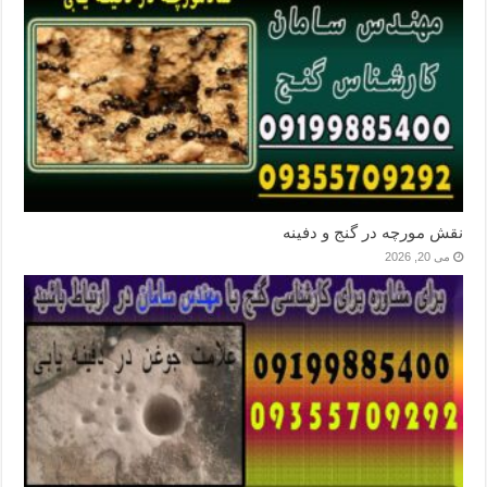
نقش مورچه در گنج و دفینه
می 20, 2026