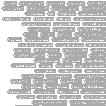
گنج یاب عالی
گنج یاب قوی
گنج یاب کبری
گنج یاب ماهواره ای
گنج یابی
گنج یابی با ماهواره
گنج یابی به روش سنتی
گنج یابی در ایران
گنج یابی در تپه ها
گنج یابی وکشف عتیقه
گنجهای ایران
لاک
مسائل فلزیابی
مشخصات تپه های گنج دار
معدن طلا
معدن طلا ایران
معدن طلا در افغانستان
معدن طلای تکاب
معدن طلای زرشوران
معدن طلای زره شوران
معدن طلای ساریگونی
معدن طلای قروه
معدن طلای موته
معدن طلای موته اصفهان
معدن گنج
معدن ياب
معدن یاب
معدن یاب تصویری
معدن یاب ماهواره ای
معدن یاب و فلزیاب
معدن یابی
معدن یابی طلا
معدن یابی ماهواره ای
نحوه تشخیص تپه های گنج دار
نسخه گنج
نشانه تپه در گنج یابی
نشانه تپه های گنج دار
نشانه جوغن
نشانه دفینه
نشانه شتر در گنج
نشانه گنج
نشانه های تپه های گنج دار
نشانه های دفینه
نشانه های گنج
نشانه های گنج در غار
نشانه های گنج روی سنگ
نشانهای گنج
نقشه گنج
نقشه گنج افغانستان
نقشه گنج تقلبی
نقشه گنج حیوانات
نقشه گنج خانگی
نقشه گنج خراسان شمالی
نقشه گنج خط میخی
نقشه گنج خلخال
نقشه گنج خمین
نقشه گنج خوانی
نقشه گنج خوزستان
نقشه گنج خوی
نقشه گنج در آذربایجان غربی
نقشه گنج در ایران
نقشه گنج در غار
نقشه گنج در مشهد
نقشه گنج روستا
نقشه گنج قارون
نقشه گنج قبرستان
نقشه گنج قدیمی
نقشه گنج قزوین
نقشه گنج قشم
نقشه گنج قم
نقشه گنج های آذربایجان غربی
نقشه گنج های استان اصفهان