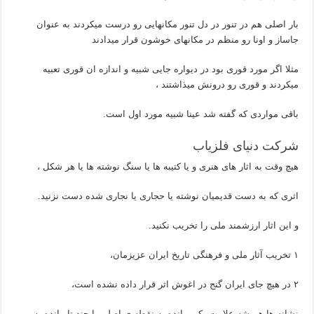
بار اصلی هم در تنور در دل تنور مکانهایی رو درست میکردند به عنوان
جاساز و اونا رو منظم در مکانهای خوشون قرار میدادند
مثلا اگر مورد قوری بود در دیواره جایی شبیه و اندازه ان قوری تعبیه
میکردند و قوری رو درونش میذاشتند ،
باقی مواردی که گفته شد عینا شبیه مورد اول است.
شرکت دنیای فلزیاب
هیچ وقت به اثار های هنری و یا کتیبه ها یا سنگ نوشته ها یا هر شکل ،
اثری که به دست قدیمیان نوشته یا حجاری یا نجاری شده دست نزنید.
و این اثار ارزشمند ملی را تخریب نکنید.
۱ تخریب آثار ملی و فرهنگی تاریخ ایران عزیزمان،
۲ در هیچ جای ایران گنج در اغوش اثر قرار داده نشده است،
نشانه ها همیشه علامت یکی مانده به نقطه ی اصلی یا چند تا مانده به