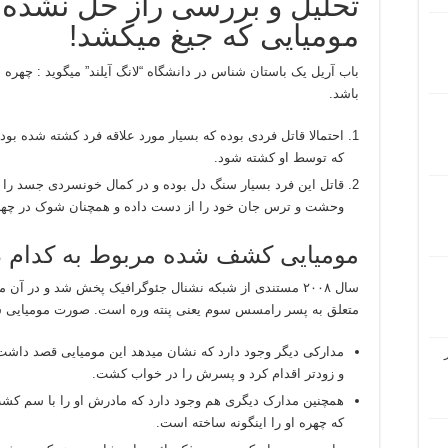
تحلیل و بررسی راز حل نشده از
مومیایی که جیغ میکشد!
باب آریل یک باستان شناس در دانشگاه “لانگ آیلند” میگوید : چهره د
باشد.
احتمالا قاتل فردی بوده که بسیار مورد علاقه فرد کشته شده بود
که توسط او کشته شود.
قاتل این فرد بسیار سنگ دل بوده و در کمال خونسردی جسد را 
وحشت و ترس جان خود را از دست داده و همچنان شوک در چهره
مومیایی کشف شده مربوط به کدام دو
سال ۲۰۰۸ مستندی از شبکه نشنال جئوگرافیک پخش شد و در آ
متعلق به پسر رامسس سوم یعنی پنته وره است. صورت مومیایی شده
مدارکی دیگر وجود دارد که نشان میدهد این مومیایی قصد داشت 
و زودتر اقدام کرد و پسرش را در خواب کشت.
همچنین مدارک دیگری هم وجود دارد که مادرش او را با سم ک
که چهره او را اینگونه ساخته است.