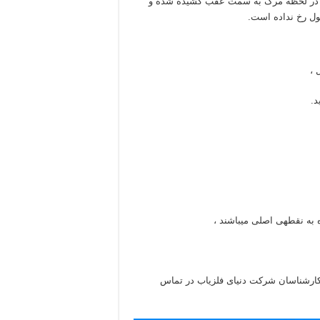
ش در لحظه مرگ به سمت عقب کشیده شده و
ول رخ نداده است.
 ،
د.
 به نقطهی اصلی میباشند ،
ا کارشناسان شرکت دنیای فلزیاب در تماس