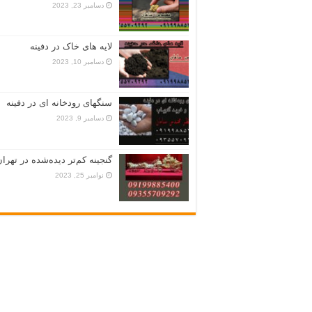
دسامبر 23, 2023
لایه های خاک در دفینه
دسامبر 10, 2023
سنگهای رودخانه ای در دفینه
دسامبر 9, 2023
گنجینه کم‌تر دیده‌شده در تهران
نوامبر 25, 2023