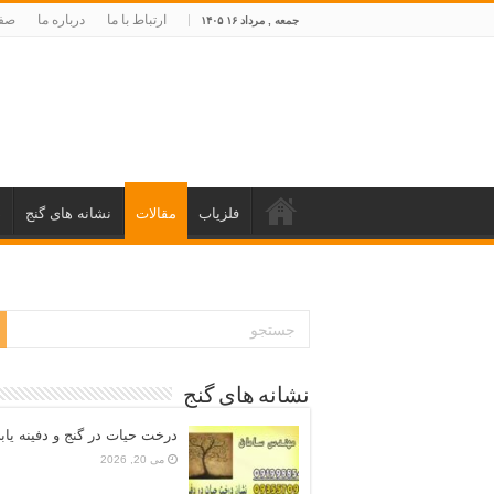
ارتباط با ما
درباره ما
صفح
جمعه , مرداد ۱۶ ۱۴۰۵
فلزیاب
مقالات
نشانه های گنج
د
نشانه های گنج
درخت حیات در گنج و دفینه یاب
می 20, 2026