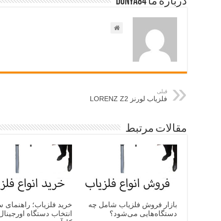
درباره ما Donya84
قبلی
فلزیاب لورنز LORENZ Z2
مقالات مرتبط
بازار فروش فلزیاب شامل چه
خرید فلزیاب؛ راهنمای س
دستگاه‌هایی می‌شود؟
انتخاب دستگاه اورجینال