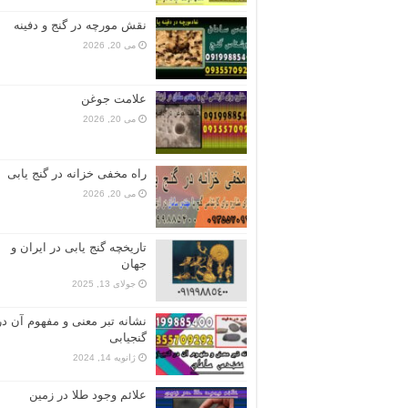
نقش مورچه در گنج و دفینه
می 20, 2026
علامت جوغن
می 20, 2026
راه مخفی خزانه در گنج یابی
می 20, 2026
تاریخچه گنج‌ یابی در ایران و
جهان
جولای 13, 2025
نشانه تبر معنی و مفهوم آن در
گنجیابی
ژانویه 14, 2024
علائم وجود طلا در زمین