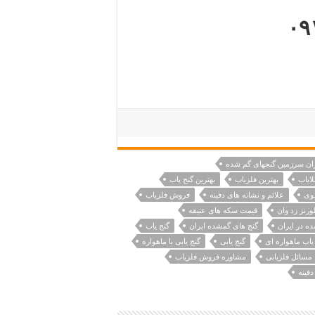
۰۹
ران سرزمین گنجهای گم شده
ایاب
بهترین فلزیاب
بهترین گنج یاب
وی
علائم و نشانه های دفینه
فروش فلزیاب
ورنز زد وان
قیمت سکه های عتیقه
 در ایران
گنج های گمشده ایران
گنج یاب
یاب ماهواره ای
گنج یابی
گنج یابی با ماهواره
مسائل فلزیابی
مشاوره فروش فلزیاب
دفینه