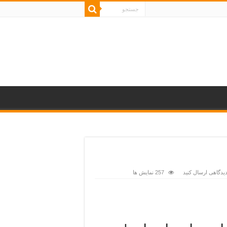
یدگاهی ارسال کنید
257 نمایش ها