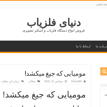
ه اصلی
دنیای فلزیاب
فروش انواع دستگاه فلزیاب و اسکنر تصویری
رباره ما
ارتباط با ما
مومیایی که جیغ میکشد!
Donya84
سپتامبر 21, 2022
مقالات
درباره این مطلب د
مومیایی که جیغ میکشد!
ی