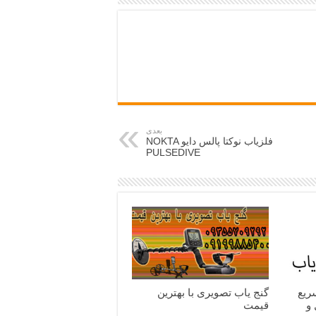
بعدی
فلزیاب نوکتا پالس دایو NOKTA
PULSEDIVE
ریع
گنج یاب تصویری با بهترین
 و
قیمت