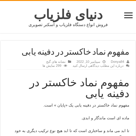
دنیای فلزیاب
فروش انواع دستگاه فلزیاب و اسکنر تصویری
مفهوم نماد خاکستر در دفینه یابی
Donya84
سپتامبر 10, 2022
نشانه های گنج
درباره این مطلب دیدگاهی ارسال کنید
299 نمایش ها
مفهوم نماد خاکستر در
دفینه یابی
مفهوم نماد خاکستر در دفینه یابی یک «پایان » است.
ماده ای است ماندگار و ابدی.
تا ابد می ماند و ساختاری است که تا ابد هیچ نوع ترکیب دیگری به خود