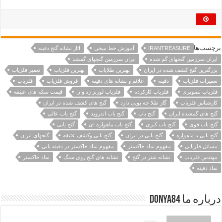
برچسب‌ها
IRANTREASURE
آموزش خط میخی
اثار نشانه گنج دفینه
ایران سرزمین گنجهای گم شده
ایران سرزمین گنجهای گمشد
بزرگترین گنج کشف شده در ایران
بهترین طلایاب
بهترین فلزیاب
تعمیر فلزیاب
تعمیرات فلزیاب
دفینه
علائم و نشانه های دفینه
فروش فلزیاب
فلزیاب
فلزیاب تصویری
فلزیاب کارکرده
فلزیاب لورنز زد وان
قیمت سکه های عتیقه
کارشناس فلزیاب
گاز طلا چه بویی دارد
گنج های کشف شده در ایران
گنج های گمشده ایران
گنج یاب
گنج یاب اندروید
گنج یاب عالی
گنج یاب قوی
گنج یاب کبری
گنج یاب ماهواره ای
گنج یابی
گنج یابی با ماهواره
گنج یابی در ایران
گنج یابی وکشف عتیقه
گنجهای ایران
مسائل فلزیابی
مفهوم نماد خاکستر
مفهوم نماد خاکستر در دفینه یابی
مهندس فلزیاب
نشانه شتر در گنج
نشانه های گنج روی سنگ
نماد خاکستر
نماد دفینه
درباره ما Donya84