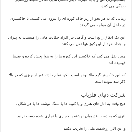
زندگی می کنند،
زمانی که به هر نحو از زیر خاک کوزه ای را بیرون می کشند، با خاکستری
در داخل آن مواجه می گردند.
این یک اتفاق رایج است و گاهی نیز افراد حکایت هایی را منتسب به پدران
و اجداد خود از این کوز هها نقل می کنند.
چنین نقل می کنند که خاکستر این کوزه ها را به هوا پخش کرده و بعدها
فهمیده اند
که این خاکستر گرد طلا بوده است. لکن تمام حادثه غیر از چیزی که در بالا
ذکر شد نبوده است.
شرکت دنیای فلزیاب
هیچ وقت به اثار های هنری و یا کتیبه ها یا سنگ نوشته ها یا هر شکل ،
اثری که به دست قدیمیان نوشته یا حجاری یا نجاری شده دست نزنید.
و این اثار ارزشمند ملی را تخریب نکنید.