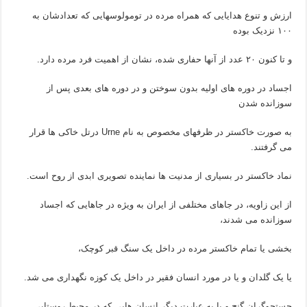
ارزش و تنوع هدایایی که همراه مرده در تومولوسهایی که تعدادشان به
۱۰۰ نزدیک بوده
و تا کنون ۲۰ عدد از آنها حفاری شده، نشان از اهمیت فرد مرده دارد.
اجساد در دوره های اولیه بدون سوختن و در دوره های بعدی پس از
سوزانده شدن
به صورت خاکستر در ظرفهای مخصوص به نام Urne درتل خاکی ها قرار
می گرفتند.
نماد خاکستر در بسیاری از مدنیت ها نماینده تصویری ابدی از روح است.
از این زاویه، در جاهای مختلفی از ایران به ویژه در جاهایی که اجساد
سوزانده می شدند،
بخشی یا تمام خاکستر مرده در داخل یک سنگ قبر کوچک،
یا یک گلدان و یا در مورد انسان فقیر در داخل یک کوزه نگهداری می شد.
جستجوگران گنج و یا به عبارت دیگر انسان هایی که در محیط روستایی