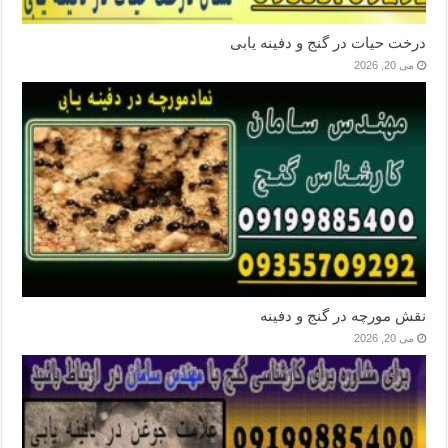
درخت حیات در گنج و دفینه یابی
می 20, 2026
نقش مورچه در گنج و دفینه
می 20, 2026