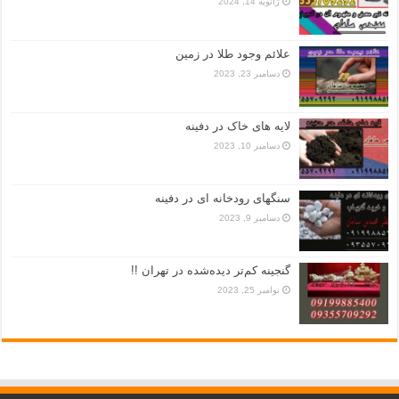
ژانویه 14, 2024
علائم وجود طلا در زمین
دسامبر 23, 2023
لایه های خاک در دفینه
دسامبر 10, 2023
سنگهای رودخانه ای در دفینه
دسامبر 9, 2023
گنجینه کم‌تر دیده‌شده در تهران !!
نوامبر 25, 2023