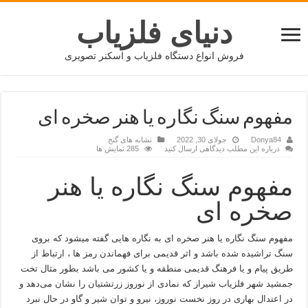
دنیای فلزیاب
فروش انواع دستگاه فلزیاب و اسکنر تصویری
مفهوم سنگ نگاره یا هنر صخره ای
Donya84
جولای 30, 2022
نشانه های گنج
درباره این مطلب دیدگاهی ارسال کنید
285 نمایش ها
مفهوم سنگ نگاره یا هنر
صخره ای
مفهوم سنگ نگاره یا هنر صخره ای به نگاره هایی گفته میشود که بروی
سنگ تراشیده شده باشد و اثر قدیمی برای فهماندن رمز ها ، ارتباط از
طریق پیام و یا فرهنگ قدیمی منطقه و یا کشور می باشد بطور مثال تخت
جمشید شهر فلزیاب شیراز که نمادی از نوروز زرتشتیان را نشان می‌دهد و
در اعتدال بهاری در روز نخست نوروز، نیرو و توان شیر و گاو در حال نبرد