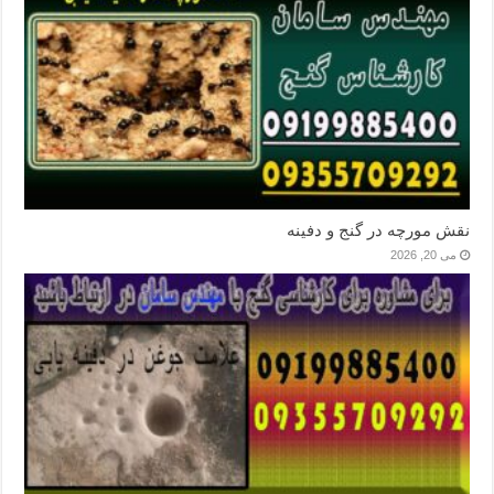
نقش مورچه در گنج و دفینه
می 20, 2026