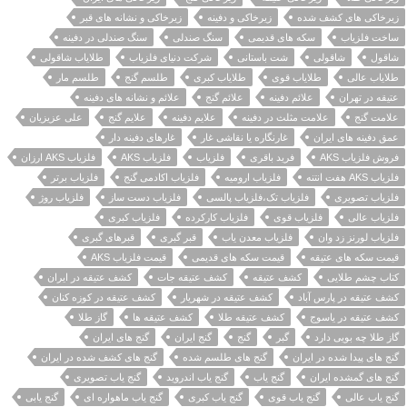
زیرخاکی های کشف شده
زیرخاکی و دفینه
زیرخاکی و نشانه های قبر
ساخت فلزیاب
سکه های قدیمی
سنگ صندلی
سنگ صندلی در دفینه
شاقول
شاقولی
شت باستانی
شرکت دنیای فلزیاب
طلایاب شاقولی
طلایاب عالی
طلایاب قوی
طلایاب کبری
طلسم گنج
طلسم مار
عتیقه در تهران
علائم دفینه
علائم گنج
علائم و نشانه های دفینه
علامت گنج
علامت مثلث در دفینه
علایم دفینه
علایم گنج
علی عزیزیان
عمق دفینه های ایران
غارنگاره یا نقاشی غار
غارهای دفینه دار
فروش فلزیاب AKS
فرید باقری
فلزیاب
فلزیاب AKS
فلزیاب AKS ارزان
فلزیاب AKS هفت انتنه
فلزیاب ارومیه
فلزیاب اکادمی گنج
فلزیاب برتر
فلزیاب تصویری
فلزیاب تک،فلزیاب پالسی
فلزیاب دست ساز
فلزیاب روژ
فلزیاب عالی
فلزیاب قوی
فلزیاب کارکرده
فلزیاب کبری
فلزیاب لورنز زد وان
فلزیاب معدن یاب
قبر گبری
قبرهای گبری
قیمت سکه های عتیقه
قیمت سکه های قدیمی
قیمت فلزیاب AKS
کتاب چشم طلایی
کشف عتیقه
کشف عتیقه جات
کشف عتیقه در ایران
کشف عتیقه در پارس آباد
کشف عتیقه در شهریار
کشف عتیقه در کوزه کنان
کشف عتیقه در یاسوج
کشف عتیقه طلا
کشف عتیقه ها
گاز طلا
گاز طلا چه بویی دارد
گبر
گنج
گنج ایران
گنج های ایران
گنج های پیدا شده در ایران
گنج های طلسم شده
گنج های کشف شده در ایران
گنج های گمشده ایران
گنج یاب
گنج یاب اندروید
گنج یاب تصویری
گنج یاب عالی
گنج یاب قوی
گنج یاب کبری
گنج یاب ماهواره ای
گنج یابی