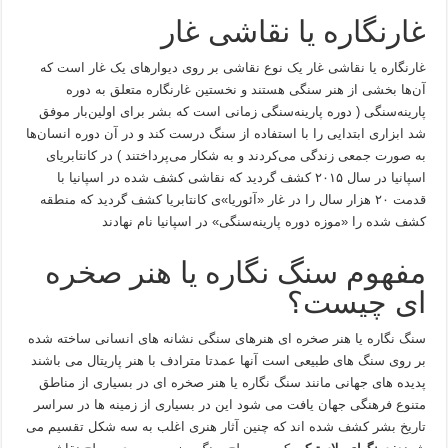
غارنگاره یا نقاشی غار
غارنگاره یا نقاشی غار یک نوع نقاشی بر روی دیوارهای یک غار است که
آن‌ها بخشی از هنر سنگی هستند و نخستین غارنگاره متعلق به دوره
پارینه‌سنگی ( دوره پارینه‌سنگی زمانی است که بشر برای اولین‌بار موفق
شد ابزاری ابتدایی را با استفاده از سنگ درست کند و در آن دوره‌ انسان‌ها
به صورت جمعی زندگی می‌کردند و به شکار می‌پرداختند ) در کانتابریای
اسپانیا در سال ۲۰۱۵ کشف گردید که نقاشی کشف شده در اسپانیا با
قدمت ۲۰ هزار سال را در غار «آئوریا»ی کانتابریا کشف گردید که منطقه
کشف شده را «موزه دوره پارینه‌سنگی» در اسپانیا نام نهادند
مفهوم سنگ نگاره یا هنر صخره
ای چیست؟
سنگ نگاره یا هنر صخره ای هنرهای سنگی نشانه های انسانی ساخته شده
بر روی سنگ های طبیعی است آنها عمدتا مترادف با هنر پاریتال می باشند
پدیده های جهانی مانند سنگ نگاره یا هنر صخره ای در بسیاری از مناطق
متنوع فرهنگی جهان یافت می شود این در بسیاری از زمینه ها در سراسر
تاریخ بشر کشف شده اند که چنین آثار هنری اغلب به سه شکل تقسیم می