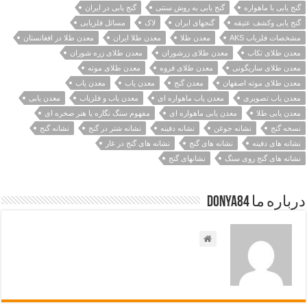
گنج یابی با ماهواره
گنج یابی به روش سنتی
گنج یابی در ایران
گنج یابی وکشف عتیقه
گنجهای ایران
لاک
مسائل فلزیابی
مشخصات فلزیاب AKS
معدن طلا
معدن طلا ایران
معدن طلا در افغانستان
معدن طلای تکاب
معدن طلای زرشوران
معدن طلای زره شوران
معدن طلای ساریگونی
معدن طلای قروه
معدن طلای موته
معدن طلای موته اصفهان
معدن گنج
معدن ياب
معدن یاب
معدن یاب تصویری
معدن یاب ماهواره ای
معدن یاب و فلزیاب
معدن یابی
معدن یابی طلا
معدن یابی ماهواره ای
مفهوم سنگ نگاره یا هنر صخره ای
نسخه گنج
نشانه جوغن
نشانه دفینه
نشانه شتر در گنج
نشانه گنج
نشانه های دفینه
نشانه های گنج
نشانه های گنج در غار
نشانه های گنج روی سنگ
نشانهای گنج
درباره ما Donya84