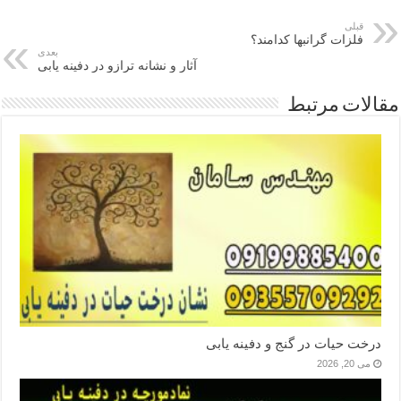
قبلی
فلزات گرانبها کدامند؟
بعدی
آثار و نشانه ترازو در دفینه یابی
مقالات مرتبط
درخت حیات در گنج و دفینه یابی
می 20, 2026