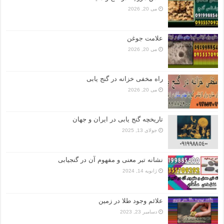
می 20, 2026
علامت جوغن
می 20, 2026
راه مخفی خزانه در گنج یابی
می 20, 2026
تاریخچه گنج‌ یابی در ایران و جهان
جولای 13, 2025
نشانه تبر معنی و مفهوم آن در گنجیابی
ژانویه 14, 2024
علائم وجود طلا در زمین
دسامبر 23, 2023