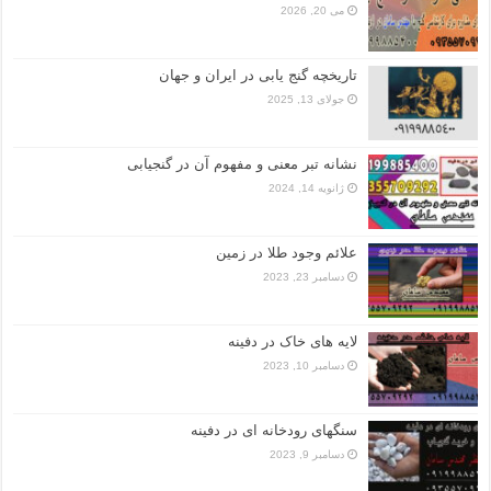
می 20, 2026
تاریخچه گنج‌ یابی در ایران و جهان
جولای 13, 2025
نشانه تبر معنی و مفهوم آن در گنجیابی
ژانویه 14, 2024
علائم وجود طلا در زمین
دسامبر 23, 2023
لایه های خاک در دفینه
دسامبر 10, 2023
سنگهای رودخانه ای در دفینه
دسامبر 9, 2023