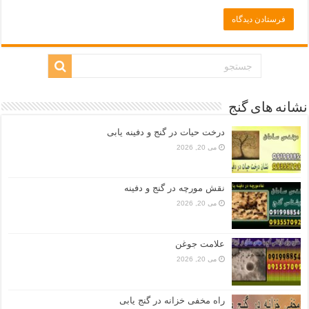
نشانه های گنج
درخت حیات در گنج و دفینه یابی
می 20, 2026
نقش مورچه در گنج و دفینه
می 20, 2026
علامت جوغن
می 20, 2026
راه مخفی خزانه در گنج یابی