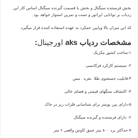
بخش فرستنده سیگنال و بخش یا قسمت گیرنده سیگنال.اساس کار این
ردیاب بر توانایی اپراتور و تست و تمرین استوار خواهد بود.
که این میزان بالا وپایین عمکرد به عهده استفاده کننده قرار میگیرد.
مشخصات ردیاب aks
اورجینال
:
۱-ساخت کشور مکزیک
۲- سیستم کارکرد فرکانسی
۳-قابلیت جستجوی طلا .نقره . مس
۴- اکتشاف سنگهای قیمتی و فضای خالی
۵-دارای پین پوینتر برای شناسایی فلزات ریز در خاک
۶- دارای فرستنده و گیرنده سیگنال
۷-حداکثر برد ۸۰۰ متر عمق کاوش واقعی ۶ متر