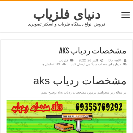
دنیای فلزیاب
فروش انواع دستگاه فلزیاب و اسکنر تصویری
مشخصات ردیاب aks
Donya84
اکتبر 26, 2022
فلزیاب
درباره این مطلب دیدگاهی ارسال کنید
319 نمایش ها
مشخصات ردیاب aks
در مقاله زیر میخواهیم درمورد مشخصات ردیاب aks توضیح دهیم.