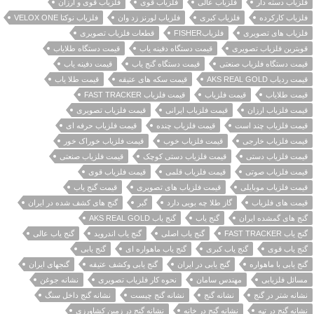
فلزیاب دسته دار
فلزیاب عالی
فلزیاب قوی
فلزیاب قوی و ارزان
فلزیاب کارکرده
فلزیاب کبری
فلزیاب لورنز زد وان
فلزیاب نوکتا VELOX ONE
فلزیاب های تصویری
فلزیابFISHER
قطعات فلزیاب تصویری
قویترین فلزیاب تصویری
قیمت دستگاه دفینه یاب
قیمت دستگاه طلایاب
قیمت دستگاه فلزیاب صنعتی
قیمت دستگاه گنج یاب
قیمت دفینه یاب
قیمت ردیاب AKS REAL GOLD
قیمت سکه های عتیقه
قیمت طلا یاب
قیمت طلایاب
قیمت فلزیاب
قیمت فلزیاب FAST TRACKER
قیمت فلزیاب ارزان
قیمت فلزیاب ایرانی
قیمت فلزیاب تصویری
قیمت فلزیاب چند است
قیمت فلزیاب چنده
قیمت فلزیاب حرفه ای
قیمت فلزیاب خارجی
قیمت فلزیاب خوب
قیمت فلزیاب خوراک خور
قیمت فلزیاب دستی
قیمت فلزیاب دستی کوچک
قیمت فلزیاب صنعتی
قیمت فلزیاب صوتی
قیمت فلزیاب قلمی
قیمت فلزیاب قوی
قیمت فلزیاب موبایلی
قیمت فلزیاب های تصویری
قیمت گنج یاب
قیمت های فلزیاب
گاز طلا چه بویی دارد
گبر
گنج های کشف شده در ایران
گنج های گمشده ایران
گنج یاب
گنج یاب AKS REAL GOLD
گنج یاب FAST TRACKER
گنج یاب اصلی
گنج یاب اندروید
گنج یاب عالی
گنج یاب قوی
گنج یاب کبری
گنج یاب ماهواره ای
گنج یابی
گنج یابی با ماهواره
گنج یابی در ایران
گنج یابی وکشف عتیقه
گنجهای ایران
مسائل فلزیابی
مهندس سامان
نحوه کار فلزیاب تصویری
نشانه جوغن
نشانه شتر در گنج
نشانه گنج
نشانه گنج چیست
نشانه گنج داخل سنگ
نشانه گنج در تپه
نشانه گنج در خانه
نشانه گنج در زمین کشاورزی