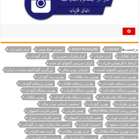
برچسب‌ها
FISHER
IRANTREASURE
آموزش خط میخی
ابزار دفینه یاب
ابزار طلایاب
ابزار فلزیاب
ابزار فلزیاب تصویری
ابزار گنج یاب
ارتباط با کارشناس فلزیاب
ایران سرزمین گنجهای گم شده
ایران سرزمین گنجهای گمشد
باستانی بودن مکان
بزرگترین گنج کشف شده در ایران
بهترین برند دفینه یاب
بهترین برند طلایاب
بهترین برند گنج یاب
بهترین برندهای دفینه یاب
بهترین برندهای طلایاب
بهترین برندهای گنج یاب
بهترین دستگاه دفینه یاب
بهترین دستگاه فلزیاب
بهترین دستگاه گنج یاب
بهترین دستگاه های فلزیاب
بهترین دستگاه های گنج یاب
بهترین طلایاب
بهترین فلزیاب
بهترین گنج یاب
تشخیص باستانی بودن مکان
تعمیر ردیاب AKS REAL GOLD
تعمیر فلزیاب
تعمیر فلزیاب اصفهان
تعمیر فلزیاب تهران
تعمیر فلزیاب در اصفهان
تعمیر فلزیاب در شیراز
تعمیر فلزیاب مشهد
تعمیرات فلزیاب
تفسیر نماد ستاره داوود در گنج یابی
خرید بهترین دستگاه طلایاب
خرید بهترین طلایاب
خرید جعبه فلزیاب
خرید دستگاه دفینه یاب
خرید دستگاه فلزیاب
خرید دستگاه گنج یاب