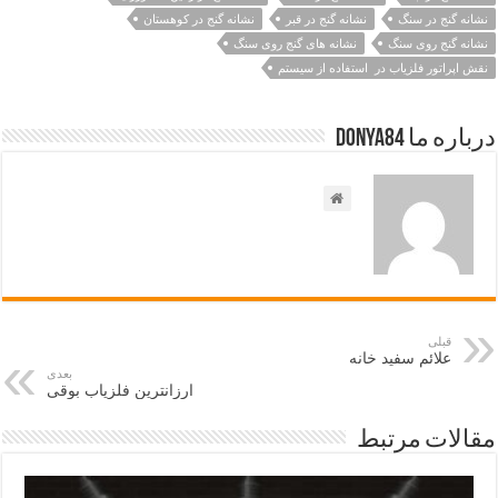
نشانه گنج در سنگ
نشانه گنج در قبر
نشانه گنج در کوهستان
نشانه گنج روی سنگ
نشانه های گنج روی سنگ
نقش اپراتور فلزیاب در استفاده از سیستم
درباره ما Donya84
قبلی
علائم سفید خانه
بعدی
ارزانترین فلزیاب بوقی
مقالات مرتبط