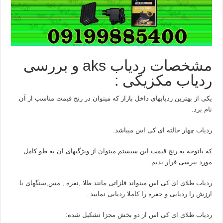
مشخصات ردیاب aks و بررسی
ردیاب مکزیکی :
یکی از بهترین ردیابهای داخل بازار که میتوان در رنج قیمت مناسب از آن
نام برد.
ردیاب چهار حالته ای کی اس میباشد.
که باتوجه به رنج قیمت این سیستم میتوان از ویژگیهای ان به طو کامل
مورد ببرسی قرار بدیم.
ردیاب طلای ای کی اس مینواند فلزاتی مانند طلا ,نقره , مس,سنگهای با
ارزش را ردیابی و حفره را کاملا ردیابی نمایید .
ردیاب طلای ای کی اس از دو بخش مجزا تشکیل شده: