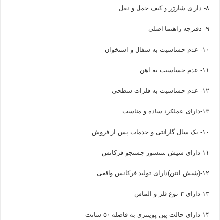
۸- دارای شارژر و کیف حمل و نقل
۹- دفترچه راهنما اصلی
۱۰- عدم حساسیت به سفال و استخوان
۱۱- عدم حساسیت به اهن
۱۲- عدم حساسیت به فلزات سطحی
۱۳-دارای عملکرد ساده و مناسب
۱۰- یک سال گارانتی و خدمات پس از فروش
۱۱-دارای شیش سنسور جستجو فرکانس
۱۲-(شیش انتن)دارای تولید فرکانس واقعی
۱۳-دارای ۳ نوع فلز و الماس
۱۴-دارای حالت پین پوینتری به فاصله ۵۰ سانت