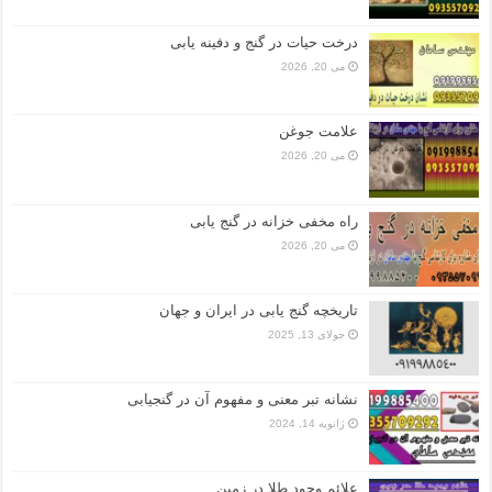
درخت حیات در گنج و دفینه یابی
می 20, 2026
علامت جوغن
می 20, 2026
راه مخفی خزانه در گنج یابی
می 20, 2026
تاریخچه گنج‌ یابی در ایران و جهان
جولای 13, 2025
نشانه تبر معنی و مفهوم آن در گنجیابی
ژانویه 14, 2024
علائم وجود طلا در زمین