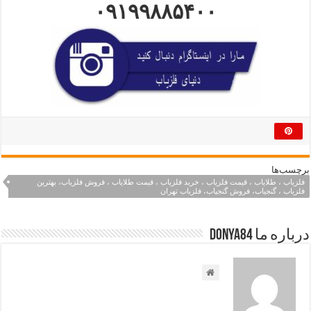
۰۹۱۹۹۸۸۵۴۰۰
برچسب‌ها
فلزیاب ، طلایاب ، قیمت فلزیاب ، خرید فلزیاب ، قیمت طلایاب ، فروش فلزیاب، بهترین
فلزیاب ، گنجیاب، فروش گنجیاب، فلزیاب تهران
درباره ما Donya84