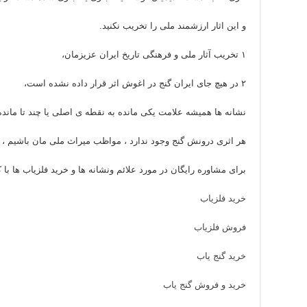
و این اثار ارزشمند ملی را تخریب نکنید.
۱ تخریب آثار ملی و فرهنگی تاریخ ایران عزیزمان،
۲ در هیچ جای ایران گنج در اغوش اثر قرار داده نشده است،
نشانه ها همیشه علامت یکی مانده به نقطه ی اصلی یا چند تا مانده
هر اثری درونش گنج وجود ندارد ، مواظب میراث ملی مان باشیم ،
برای مشاوره رایگان در مورد علائم ونشانه ها و خرید فلزیاب ها ب
خرید فلزیاب
فروش فلزیاب
خرید گنج یاب
خرید و فروش گنج یاب