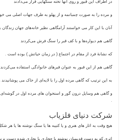
در اطراف این قبور و روی آنها تخته سنگهایی قرار می‌دادند
و مرده را به صورت چمباتمه و از پهلو به طرف جهات اصلی می خوابا
آنان با این کار می خواستند آرامگاهی نظیر خانه‌های جهان زندگان ب
گاهی هم دیواره‌ها و با کف قبر را سنگ فرش می‌کردند
که نشانهٔ فرد از مقام در اجتماع ( در زمان حیاتش ) بوده است .
گاهی هم از این قبور به عنوان قبرهای خانوادگی استفاده می‌کردند
به این ترتیب که گاهی مرده اول را با لایه‌ای از خاک می پوشانیدند و
و گاهی هم وسایل درون گور و استخوان های مرده اول در گوشه‌ای از
.
شرکت دنیای فلزیاب
هیچ وقت به اثار های هنری و یا کتیبه ها یا سنگ نوشته ها یا هر شکل
اثری که به دست قدیمیان نوشته یا حجاری یا نجاری شده دست نزنی