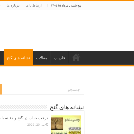
ارتباط با ما
درباره ما
ص
پنج شنبه , مرداد ۱۵ ۱۴۰۵
فلزیاب
مقالات
نشانه های گنج
د
نشانه های گنج
درخت حیات در گنج و دفینه یاب
می 20, 2026