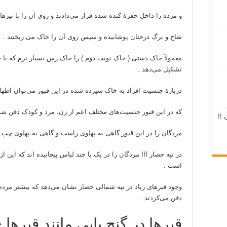
و مرده را داخل حفرهٔ کنده شده قرار می‌دادند و روی آن را با تیره
شاخ و برگ درختان پوشانیده و سپس روی آن را خاک می ریختند .
معمولاً خاک دستی ( خاک نوبت دوم ) را خاک رس بسیار نرم که با 
تشکیل می‌دهد .
دربارهٔ جنسیت افراد به خاک سپرده شده در این قبور می‌توان اظها
که در این قبور جنسیت‌های مختلف اعم از زن، مرد و کودک دفن شده
 !!
مردگان را در این قبور گاهی به پهلوی راست و گاهی به پهلوی چپ و
در تپه حصار III مردگان را در یک یا چند لباس پیچانیده اند که
است .
وجود قبرهای زیاد در تپه شمالی حصار نشان می‌دهد که بیشتر مردم
دفن می‌کردند .
قبرها در گنج یابی مانند قبرها