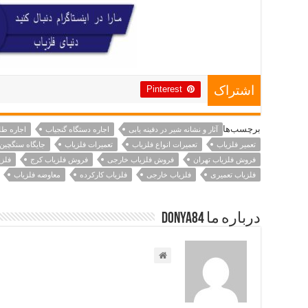
Pinterest
اشتراک
برچسب‌ها
آثار و نشانه شیر در دفینه یابی
اجاره دستگاه گنجیاب
اجاره طل
تعمیر فلزیاب
تعمیرات انواع فلزیاب
تعمیرات فلزیاب
جایگاه سنگچین 
فروش فلزیاب تهران
فروش فلزیاب خارجی
فروش فلزیاب کرج
فلز
فلزیاب تعمیری
فلزیاب خارجی
فلزیاب کارکرده
معاوضه فلزیاب
درباره ما Donya84