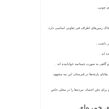
ای چوبی،
خاک زمین‌های اطراف قبر تفاوتی اساسی دارد،
ر داشت ،
 اند .
 گاهی به صورت چمباتمه خوابانیده اند .
 این از بقایای پارچه‌ها در قبرستان این تپه مشهود
 برای دفن اجساد، مرده‌ها را در محلی خاص
 ی خمره‌ای