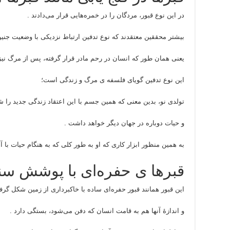
در این نوع قبور، مردگان را در خمره‌هایی قرار می‌دادند .
بیشتر محققین معتقدند که نوع تدفین ارتباط نزدیکی با وضعیت جنین
یعنی همان طور که انسان در رحم مادر قرار گرفته، پس از مرگ نی
این نوع تدفین گویای فلسفه ی مرگ و زندگی است؛
تولدی نو، بدین معنی که همین جسم با این اعتقاد زندگی جدید را
و حیات دوباره در جهان دیگر خواهد داشت .
به همین منظور ابزار کاری که او به طور کلی که به هنگام حیات با آ
قبرها ی حفره‌ای با پوشش س
این قبور همانند قبور حفره‌ای ساده با خاکبرداری از زمین شکل گر
و اندازهٔ آنها هم به قامت انسان که دفن می‌شود، بستگی دارد .