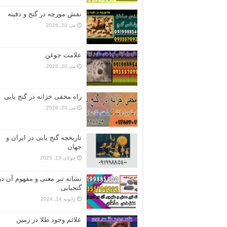
نقش مورچه در گنج و دفینه
می 20, 2026
علامت جوغن
می 20, 2026
راه مخفی خزانه در گنج یابی
می 20, 2026
تاریخچه گنج‌ یابی در ایران و
جهان
جولای 13, 2025
نشانه تبر معنی و مفهوم آن در
گنجیابی
ژانویه 14, 2024
علائم وجود طلا در زمین