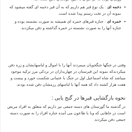
دخمه ای
: یک نوع قبر هم داریم که به آن قبر دخمه ای گفته میشود که
نمونه آن در تخت رستم پیدا شده است.
خمره ای
: جنازه قبرهای خمره ای همیشه به صورت نشسته بوده و
جنازه آنها را به صورت نشسته در خمره گذاشته و دفن میکردند.
وقتی در جنگها جنگجویان میمردند آنها را با اموال و لباسهایشان و زره دفن
میکردندکه نمونه این قبرستان در چهاربداران در نزدکی مرز ترکیه موجود
میباشد که شاه اسماعیل اول در جنگ با عثمانی شکست خورد و بیست و
هفت هزار کشته داد که همه آنها با لباسهای رزمشان دفن شده بودند.
نحوه بازگشایی قبرها در گنج یابی :
در گذشته ما گورستان های دسته جمعی نیز داریم که متعلق به افراد مریض
است در جاهایی که وبا یا طاعون می آمده جنازه افراد را به صورت دسته
جمعی دفن میکردند.