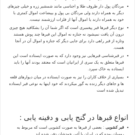
مردگان پول دار ظروف طلا و اجناسی مانند شمشیر زره و خیلی چیزهای
دیگر به همراه دارند ولی مردگان بی پول و بیبضاعت اموال کمتری با
خود به همراه دارند یا اموال آنها از فلزات ارزشمند نیست.
نوع دیگر قبرها قبر پیغمبری است که اگر شما آن را بشکافید هیچ چیزی
درون آن یافت نمیشود نه جنازه نه اموال این قبرها چند پوش هستند
وتازه از قبر راهی دارد برای جایی دیگر که جنازه و اموال آن در آنجا
هست.
در قبرشناسی قبرهایی نیز وجود دارد که به صورت ایستاده است این
قبرها متعلق به یک سری از ایرانیان است که معتقد بودند آنها را باید
ایستاده به خاک سپرد.
بسیاری از خلاف کاران را نیز به صورت ایستاده در میان دیوارهای قلعه
ها و جاهای دیگر زنده به گور میکردند که خود اینها به نوعی قبر ایستاده
تبدیل شده است
انواع قبرها در گنج یابی و دفینه یابی :
قبر کشویی
: بعضی از قبرها به صورت کشویی است که مربوط به
رومیان بوده که در ایران با آئین خودشان دفن شده اند.