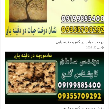
درخت حیات در گنج و دفینه یابی
می 20, 2026
نقش مورچه در گنج و دفینه