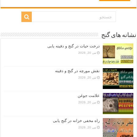
نشانه های گنج
درخت حیات در گنج و دفینه یابی
می 20, 2026
نقش مورچه در گنج و دفینه
می 20, 2026
علامت جوغن
می 20, 2026
راه مخفی خزانه در گنج یابی
می 20, 2026