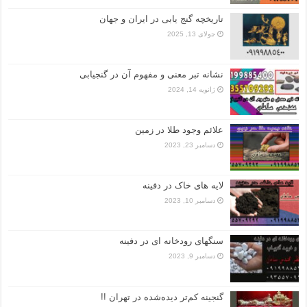
تاریخچه گنج‌ یابی در ایران و جهان
جولای 13, 2025
نشانه تبر معنی و مفهوم آن در گنجیابی
ژانویه 14, 2024
علائم وجود طلا در زمین
دسامبر 23, 2023
لایه های خاک در دفینه
دسامبر 10, 2023
سنگهای رودخانه ای در دفینه
دسامبر 9, 2023
گنجینه کم‌تر دیده‌شده در تهران !!