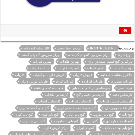
برچسب‌ها
IRANTREASURE
آموزش خط میخی
اثار نشانه گنج دفینه
انواع قبرها
ایران سرزمین گنجهای گم شده
ایران سرزمین گنجهای گمشد
بزرگترین گنج کشف شده در ایران
بهترین طلایاب
بهترین فلزیاب
بهترین گنج یاب
تعمیر فلزیاب
تعمیرات فلزیاب
ساخت فلزیاب
علائم و نشانه های دفینه
فروش فلزیاب
فروش فلزیاب و گنجیاب
فلزیاب
فلزیاب تصویری
فلزیاب کارکرده
فلزیاب کبری
فلزیاب لورنز زد وان
قبرشناسی
قبرشناسی در علم دفینه یابی
قیمت سکه های عتیقه
کارشناس دفینه
کارشناس دفینه و گنج
کارشناس طلایاب
کارشناس فروش فلزیاب
کارشناس فلزیاب
کارشناس گنجیاب
گاز طلا چه بویی دارد
گنج های کشف شده در ایران
گنج های گمشده ایران
گنج یاب
گنج یاب اندروید
گنج یاب عالی
گنج یاب قوی
گنج یاب کبری
گنج یاب ماهواره ای
گنج یابی
گنج یابی با ماهواره
گنج یابی در ایران
گنج یابی وکشف عتیقه
گنجهای ایران
مرکز فروش فلزیاب
مرکز فروش فلزیاب و طلایاب
مسائل فلزیابی
نحوه بازگشایی قبرها در گنج یابی