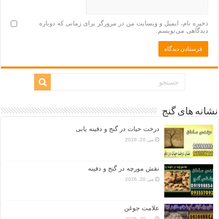
ذخیره نام، ایمیل و وبسایت من در مرورگر برای زمانی که دوباره
دیدگاهی می‌نویسم.
نشانه های گنج
درخت حیات در گنج و دفینه یابی
می 20, 2026
نقش مورچه در گنج و دفینه
می 20, 2026
علامت جوغن
می 20, 2026