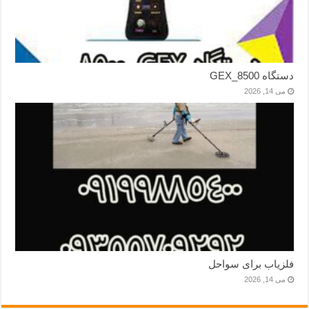
دستگاه GEX_8500
می 14, 2026
فلزیاب برای سواحل
می 14, 2026