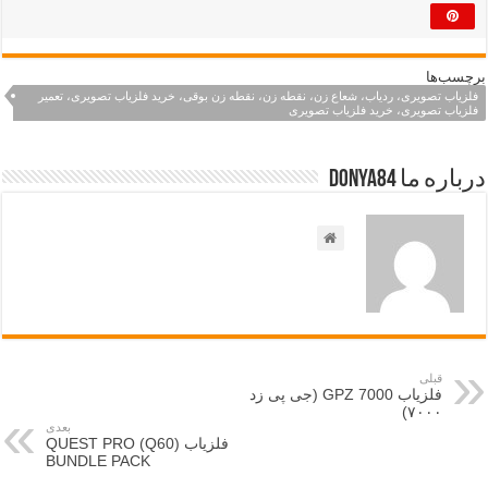
برچسب‌ها
فلزیاب تصویری، ردیاب، شعاع زن، نقطه زن، نقطه زن بوقی، خرید فلزیاب تصویری، تعمیر
فلزیاب تصویری، خرید فلزیاب تصویری
درباره ما Donya84
قبلی
فلزیاب GPZ 7000 (جی پی زد
۷۰۰۰)
بعدی
فلزیاب (Q60) QUEST PRO
BUNDLE PACK