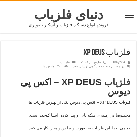
دنیای فلزیاب
فروش انواع دستگاه فلزیاب و اسکنر تصویری
فلزیاب XP DEUS
Donya84
مارس 1, 2023
فلزیاب
درباره این مطلب دیدگاهی ارسال کنید
257 نمایش ها
فلزیاب
XP DEUS – اکس پی
دیوس
فلزیاب XP DEUS
– اکس پی دیوس یکی از بهترین فلزیاب ها،
مخصوصا در زمینه ی سکه یابی و پیدا کردن اشیا کوچک است.
تمامی اجزا این فلزیاب به صورت وایرلس و مجزا کار می کنند.