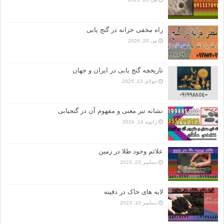
راه مخفی خزانه در گنج یابی
می 20, 2026
تاریخچه گنج‌ یابی در ایران و جهان
جولای 13, 2025
نشانه تبر معنی و مفهوم آن در گنجیابی
ژانویه 14, 2024
علائم وجود طلا در زمین
دسامبر 23, 2023
لایه های خاک در دفینه
دسامبر 10, 2023