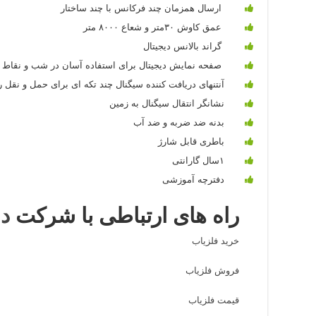
ارسال همزمان چند فرکانس با چند ساختار
عمق کاوش ۳۰متر و شعاع ۸۰۰۰ متر
گراند بالانس دیجیتال
صفحه نمایش دیجیتال برای استفاده آسان در شب و نقاط ک
آنتنهای دریافت کننده سیگنال چند تکه ای برای حمل و نقل را
نشانگر انتقال سیگنال به زمین
بدنه ضد ضربه و ضد آب
باطری قابل شارژ
۱سال گارانتی
دفترچه آموزشی
راه های ارتباطی با شرکت
دن
خرید فلزیاب
فروش فلزیاب
قیمت فلزیاب