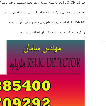
فلزیاب RELIC DETECTOR نمونه ارتقا یافته سیستم دیجیتال شرکت deepfinders.
جدیدترین محصول شرکت relic detector می باشد که در مقایسه با محصول قبل این شرکت
TD-MAX از لحاظ قدرت شعاع زنی و عمق زنی تقویت شده
و یک فلز دیگر به مد انتخاب فلز آن اضافه شده است .