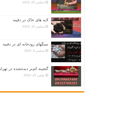
دسامبر 23, 2023
لایه های خاک در دفینه
دسامبر 10, 2023
سنگهای رودخانه ای در دفینه
دسامبر 9, 2023
گنجینه کم‌تر دیده‌شده در تهران
نوامبر 25, 2023