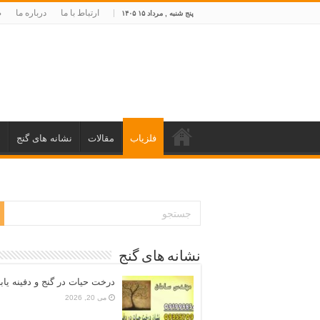
ارتباط با ما
درباره ما
ص
پنج شنبه , مرداد ۱۵ ۱۴۰۵
فلزیاب
مقالات
نشانه های گنج
د
نشانه های گنج
درخت حیات در گنج و دفینه یاب
می 20, 2026