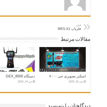
قبلی
فلزیاب MES-X1
مقالات مرتبط
اسکنر تصویری جی ۷۰۰۰
دستگاه GEX_8500
می 20, 2026
می 14, 2026
دیدگاهتان را بنویسید