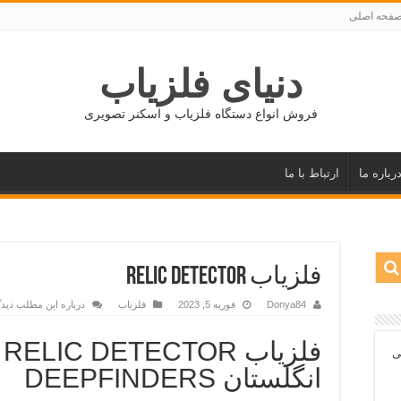
فحه اصلی
دنیای فلزیاب
فروش انواع دستگاه فلزیاب و اسکنر تصویری
رباره ما
ارتباط با ما
فلزیاب RELIC DETECTOR
Donya84
فوریه 5, 2023
فلزیاب
درباره این مطلب دیدگ
ف
ی
انگلستان DEEPFINDERS