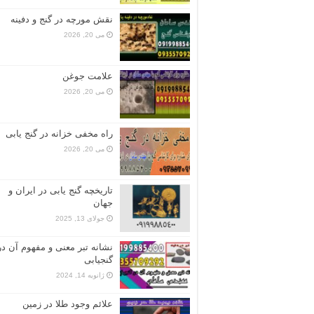
نقش مورچه در گنج و دفینه
می 20, 2026
علامت جوغن
می 20, 2026
راه مخفی خزانه در گنج یابی
می 20, 2026
تاریخچه گنج‌ یابی در ایران و
جهان
جولای 13, 2025
نشانه تبر معنی و مفهوم آن در
گنجیابی
ژانویه 14, 2024
علائم وجود طلا در زمین