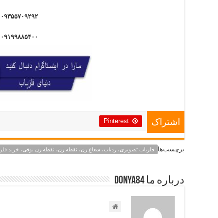
۰۹۳۵۵۷۰۹۲۹۲
۰۹۱۹۹۸۸۵۴۰۰
Pinterest
اشتراک
برچسب‌ها
فلزیاب تصویری، ردیاب، شعاع زن، نقطه زن، نقطه زن بوقی، خرید فلز
درباره ما Donya84