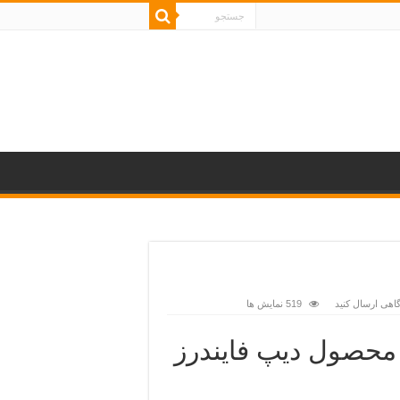
اهی ارسال کنید
519 نمایش ها
لزیاب RELIC DETECTOR محصول دیپ فایندرز