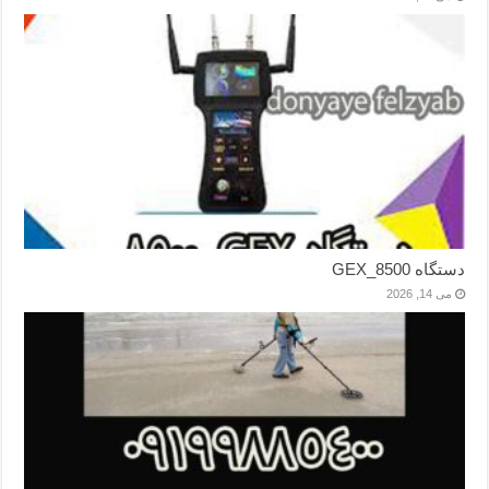
دستگاه GEX_8500
می 14, 2026