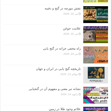
نقش مورچه در گنج و دفینه
می 20, 2026
علامت جوغن
می 20, 2026
راه مخفی خزانه در گنج یابی
می 20, 2026
تاریخچه گنج‌ یابی در ایران و جهان
جولای 13, 2025
نشانه تبر معنی و مفهوم آن در گنجیابی
ژانویه 14, 2024
علائم وجود طلا در زمین