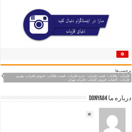
برچسب‌ها
فلزیاب ، طلایاب ، قیمت فلزیاب ، خرید فلزیاب ، قیمت طلایاب ، فروش فلزیاب، بهترین
فلزیاب ، گنجیاب، فروش گنجیاب، فلزیاب تهران
درباره ما Donya84