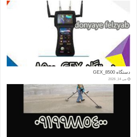
دستگاه GEX_8500
می 14, 2026