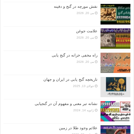
نقش مورچه در گنج و دفینه
می 20, 2026
علامت جوغن
می 20, 2026
راه مخفی خزانه در گنج یابی
می 20, 2026
تاریخچه گنج‌ یابی در ایران و جهان
جولای 13, 2025
نشانه تبر معنی و مفهوم آن در گنجیابی
ژانویه 14, 2024
علائم وجود طلا در زمین