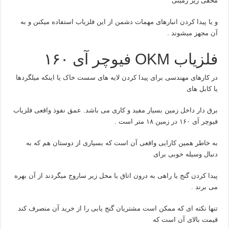
مخفی زیر زمینی
و یا پیدا کردن انبارهای مهمات دشمن از این فلزیاب استفاده میکنن و به
آن مجهز میشوند .
فلزیاب OKM فیوچر آی ۱۶۰
در کارهای مهندسی برای پیدا کردن لایه های سست خاک یا اینکه میلگردها
یا کابل های
برق دار داخل زمین بسیار مفید و کاری می باشد. عمق نفوذ واقعی فلزیاب
فیوچر آی ۱۶۰ در زمین ۱۸ متر است .
به خاطر همین کارایی واقعی آن است که بسیاری از دوستان هم که به
دنبال وسیله خوبی برای
پیدا کردن گنج یا راهی به درون اتاق یا محل زیر ساروج میگردند از آن بهره
می برند .
تنها نکته ای که ممکن است مشتریان گنج یابی را از خرید آن منصرف کند
قیمت بالای آن است که