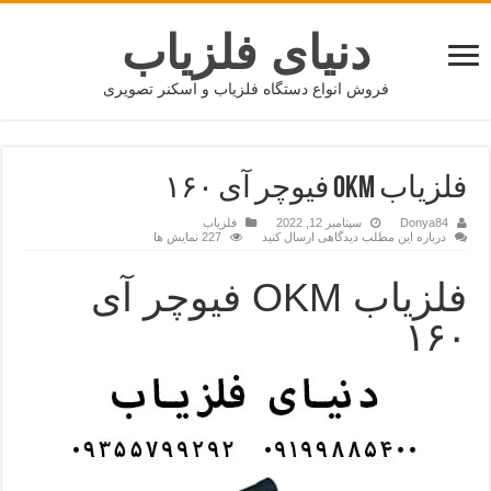
دنیای فلزیاب
فروش انواع دستگاه فلزیاب و اسکنر تصویری
فلزیاب OKM فیوچر آی ۱۶۰
Donya84
سپتامبر 12, 2022
فلزیاب
درباره این مطلب دیدگاهی ارسال کنید
227 نمایش ها
فلزیاب OKM فیوچر آی
۱۶۰