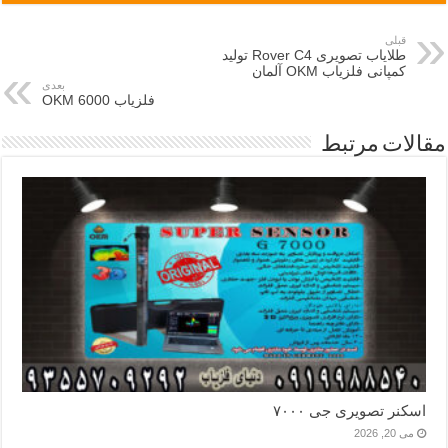
قبلی
طلایاب تصویری Rover C4 تولید
کمپانی فلزیاب OKM آلمان
بعدی
فلزیاب OKM 6000
مقالات مرتبط
اسکنر تصویری جی ۷۰۰۰
می 20, 2026