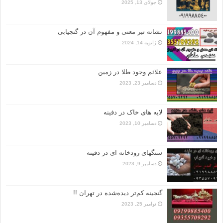
جولای 13, 2025
نشانه تبر معنی و مفهوم آن در گنجیابی
ژانویه 14, 2024
علائم وجود طلا در زمین
دسامبر 23, 2023
لایه های خاک در دفینه
دسامبر 10, 2023
سنگهای رودخانه ای در دفینه
دسامبر 9, 2023
گنجینه کم‌تر دیده‌شده در تهران !!
نوامبر 25, 2023