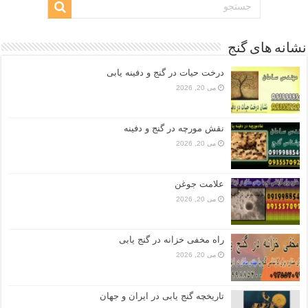
نشانه های گنج
درخت حیات در گنج و دفینه یابی
می 20, 2026
نقش مورچه در گنج و دفینه
می 20, 2026
علامت جوغن
می 20, 2026
راه مخفی خزانه در گنج یابی
می 20, 2026
تاریخچه گنج‌ یابی در ایران و جهان