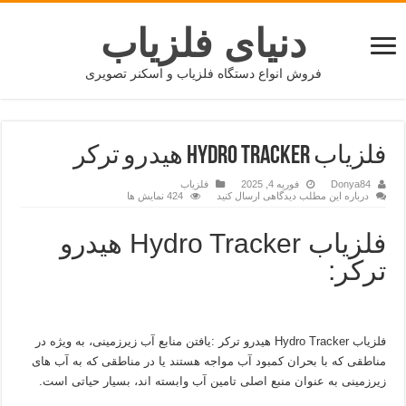
دنیای فلزیاب
فروش انواع دستگاه فلزیاب و اسکنر تصویری
فلزیاب Hydro Tracker هیدرو ترکر
Donya84
فوریه 4, 2025
فلزیاب
درباره این مطلب دیدگاهی ارسال کنید
424 نمایش ها
فلزیاب Hydro Tracker هیدرو
ترکر:
فلزیاب Hydro Tracker هیدرو ترکر :یافتن منابع آب زیرزمینی، به ویژه در
مناطقی که با بحران کمبود آب مواجه هستند یا در مناطقی که به آب های
زیرزمینی به عنوان منبع اصلی تامین آب وابسته اند، بسیار حیاتی است.