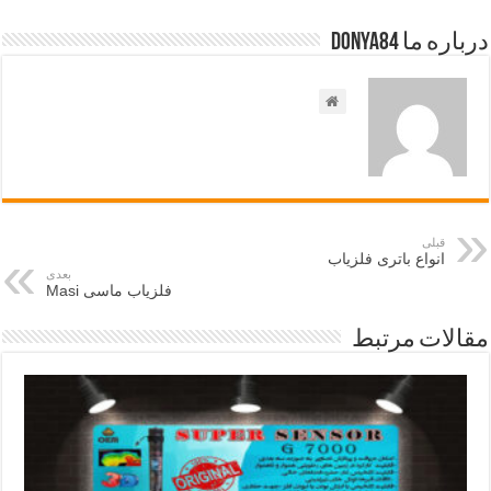
درباره ما Donya84
قبلی
انواع باتری فلزیاب
بعدی
فلزیاب ماسی Masi
مقالات مرتبط