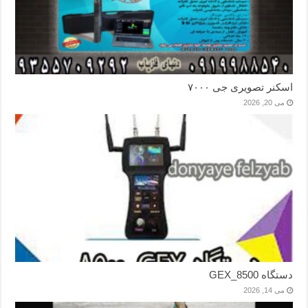
اسکنر تصویری جی ۷۰۰۰
می 20, 2026
دستگاه GEX_8500
می 14, 2026