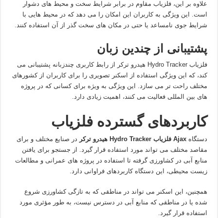
علاوه بر این، فلزیاب مقاوم در برابر شرایط سخت و محیط های دشوار
است. این ویژگی به کاربران این امکان را می دهد که در محیط هایی با
شرایط جوی نامساعد یا حتی در مکان های سخت گذر از آن استفاده کنند.
پشتیبانی از چندین زبان
فلزیاب Hydro Tracker هیدرو ترکر از رابط کاربری چندزبانه پشتیبانی می
کند، که این ویژگی استفاده از اسکنر تصویری را برای کاربران از کشورهای
مختلف راحت تر می سازد. این ویژگی به ویژه برای کسانی که در پروژه
های بین المللی فعالیت می کنند، اهمیت زیادی دارد.
کاربردهای گسترده فلزیاب
دستگاه
Ajax فلزیاب Hydro Tracker هیدرو ترکر
در صنایع مختلف و برای
مقاصد مختلف می تواند مورد استفاده قرار گیرد. از جستجو برای یافتن
منابع آبی در کشاورزی گرفته تا استفاده در پروژه های عمرانی و مطالعات
زیست محیطی، این دستگاه کاربردهای فراوانی دارد.
همچنین، این اسکنر می تواند در مناطقی که به تازگی کشاورزی شروع
شده یا در مناطقی که منابع آبی در دسترس نیست، به طور مؤثری مورد
استفاده قرار گیرد.