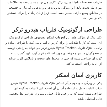
فلزیاب Hydro Tracker هیدرو ترکر، کاربر می تواند به سرعت به اطلاعات
مورد نیاز دست یابد. این ویژگی به ویژه در پروژه هایی که نیاز به جستجو
در مناطق وسیع دارند، بسیار مفید است، زیرا زمان زیادی را برای جستجو
کاهش می دهد.
طراحی ارگونومیک فلزیاب هیدرو ترکر
یکی دیگر از ویژگی های این
گنج یاب اسکنر تصویری
، طراحی ارگونومیک
آن است که کار با طلایاب را برای کاربران آسان می کند. با طراحی ساده و
راحت، Ajax فلزیاب Hydro Tracker هیدرو ترکر می تواند به راحتی توسط
جستجوگران مبتدی و حرفه ای مورد استفاده قرار گیرد. این گنج یاب به
گونه ای طراحی شده که حتی در محیط های سخت و ناملایم، کاربر بتواند
از آن به راحتی استفاده کند.
کاربری آسان اسکنر
یکی از ویژگی های مهم دیگر اسکنر Ajax فلزیاب Hydro Tracker هیدرو
ترکر، قابلیت حمل و استفاده آسان آن است. این گنجیاب به گونه ای
طراحی شده است که به راحتی قابل حمل باشد و در هر شرایط محیطی
قابل استفاده باشد.