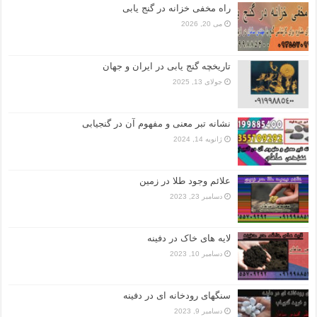
راه مخفی خزانه در گنج یابی
می 20, 2026
تاریخچه گنج‌ یابی در ایران و جهان
جولای 13, 2025
نشانه تبر معنی و مفهوم آن در گنجیابی
ژانویه 14, 2024
علائم وجود طلا در زمین
دسامبر 23, 2023
لایه های خاک در دفینه
دسامبر 10, 2023
سنگهای رودخانه ای در دفینه
دسامبر 9, 2023