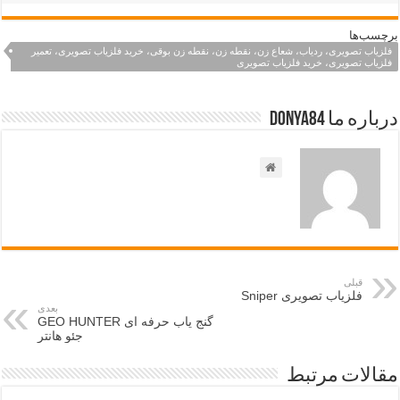
برچسب‌ها
فلزیاب تصویری، ردیاب، شعاع زن، نقطه زن، نقطه زن بوقی، خرید فلزیاب تصویری، تعمیر
فلزیاب تصویری، خرید فلزیاب تصویری
درباره ما Donya84
قبلی
فلزیاب تصویری Sniper
بعدی
گنج یاب حرفه ای GEO HUNTER
جئو هانتر
مقالات مرتبط