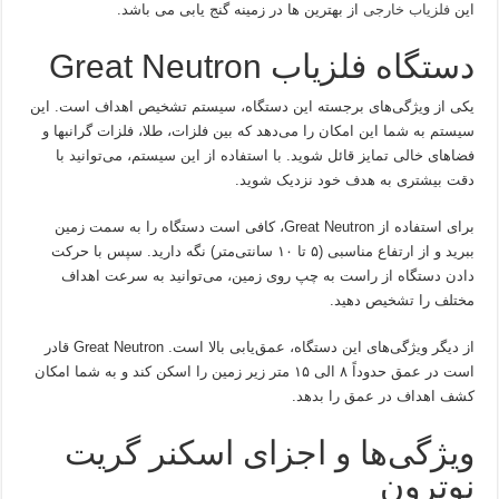
این
فلزیاب خارجی
از بهترین ها در زمینه گنج یابی می باشد.
دستگاه فلزیاب Great Neutron
یکی از ویژگی‌های برجسته این دستگاه، سیستم تشخیص اهداف است. این
سیستم به شما این امکان را می‌دهد که بین فلزات، طلا، فلزات گرانبها و
فضاهای خالی تمایز قائل شوید. با استفاده از این سیستم، می‌توانید با
دقت بیشتری به هدف خود نزدیک شوید.
برای استفاده از Great Neutron، کافی است دستگاه را به سمت زمین
ببرید و از ارتفاع مناسبی (۵ تا ۱۰ سانتی‌متر) نگه دارید. سپس با حرکت
دادن دستگاه از راست به چپ روی زمین، می‌توانید به سرعت اهداف
مختلف را تشخیص دهید.
از دیگر ویژگی‌های این دستگاه، عمق‌یابی بالا است. Great Neutron قادر
است در عمق حدوداً ۸ الی ۱۵ متر زیر زمین را اسکن کند و به شما امکان
کشف اهداف در عمق را بدهد.
ویژگی‌ها و اجزای اسکنر گریت
نوترون