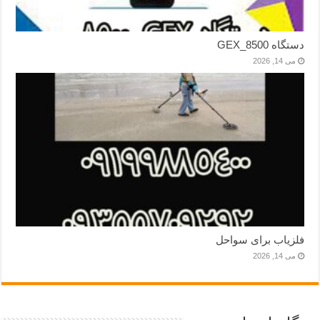
دستگاه GEX_8500
می 14, 2026
فلزیاب برای سواحل
می 14, 2026