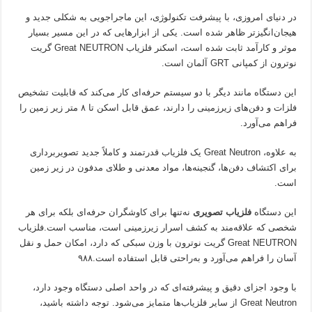
در دنیای امروزی، با پیشرفت تکنولوژی، این ماجراجویی به شکلی جدید و
هیجان‌انگیزتر ظاهر شده است. یکی از ابزارهایی که در این مسیر بسیار
موثر و کارآمد ثابت شده است، اسکنر فلزیاب Great NEUTRON گریت
نوترون از کمپانی GRT آلمان است.
این دستگاه مانند دیگر با دو سیستم حرفه‌ای کار می‌کند که قابلیت تشخیص
فلزات و دفن‌های زیرزمینی را دارند، عمق قابل اسکن تا ۸ متر زیر زمین را
فراهم می‌آورد.
به علاوه، Great Neutron یک فلزیاب قدرتمند و کاملاً جدید تصویربرداری
برای اکتشاف دفن‌ها، گنجینه‌ها، مواد معدنی و طلای مدفون در زیر زمین
است.
این دستگاه
فلزیاب تصویری
نه‌تنها برای کاوشگران حرفه‌ای بلکه برای هر
شخصی که علاقه‌مند به کشف اسرار زیرزمینی است، مناسب است.فلزیاب
Great NEUTRON گریت نوترون با وزن سبکی که دارد، امکان حمل و نقل
آسان را فراهم می‌آورد و به‌راحتی قابل استفاده است.۹۸۸
با وجود اجزای دقیق و پیشرفته‌ای که در واحد اصلی دستگاه وجود دارد،
Great Neutron از سایر فلزیاب‌ها متمایز می‌شود. توجه داشته باشید،