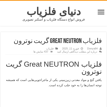
دنیای فلزیاب
فروش انواع دستگاه فلزیاب و اسکنر تصویری
فلزیاب Great NEUTRON گریت نوترون
Donya84
فوریه 11, 2025
فلزیاب
درباره این مطلب دیدگاهی ارسال کنید
437 نمایش ها
فلزیاب Great NEUTRON گریت
نوترون
یافتن گنج و مواد معدنی زیرزمینی یکی از ماجراجویی‌هایی است که همیشه
توجه انسان‌ها را به خود جلب کرده است.