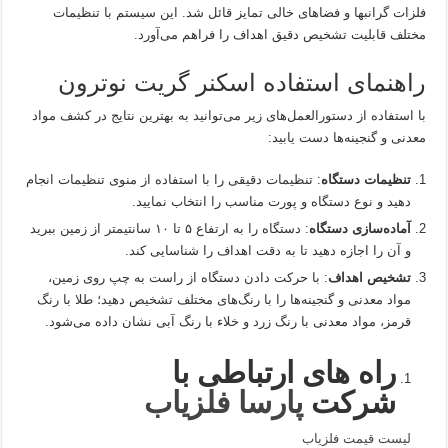
فلزات گرانبها و فضاهای خالی تمایز قائل شد. این سیستم با تنظیمات
مختلف قابلیت تشخیص دقیق اهداف را فراهم می‌آورد.
راهنمای استفاده اسکنر گریت نوترون
با استفاده از دستورالعمل‌های زیر می‌توانید به بهترین نتایج در کشف مواد
معدنی و گنجینه‌ها دست یابید:
تنظیمات دستگاه
: تنظیمات دقیقی را با استفاده از منوی تنظیمات انجام
دهید و نوع دستگاه و پورت مناسب را انتخاب نمایید.
آماده‌سازی دستگاه
: دستگاه را به ارتفاع ۵ تا ۱۰ سانتیمتر از زمین ببرید
و آن را اجازه دهید تا به دقت اهداف را شناسایی کند.
تشخیص اهداف
: با حرکت دادن دستگاه از راست به چپ روی زمین،
مواد معدنی و گنجینه‌ها را با رنگ‌های مختلف تشخیص دهید؛ طلا با رنگ
قرمز، مواد معدنی با رنگ زرد و خلاء با رنگ آبی نشان داده می‌شود.
راه های ارتباطی با
شرکت
پارسا فلزیاب
لیست قیمت فلزیاب