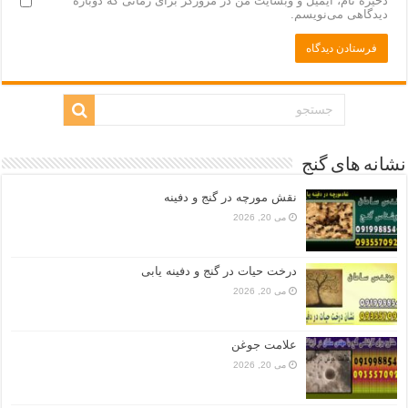
ذخیره نام، ایمیل و وبسایت من در مرورگر برای زمانی که دوباره
دیدگاهی می‌نویسم.
نشانه های گنج
نقش مورچه در گنج و دفینه
می 20, 2026
درخت حیات در گنج و دفینه یابی
می 20, 2026
علامت جوغن
می 20, 2026