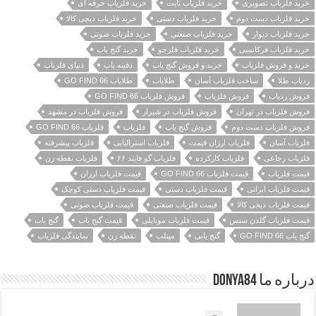
خرید فلزیاب تصویری
خرید فلزیاب ثابت
خرید فلزیاب حرفه ای
خرید فلزیاب دست دوم
خرید فلزیاب دستی
خرید فلزیاب دیجی کالا
خرید فلزیاب دیوار
خرید فلزیاب صنعتی
خرید فلزیاب صوتی
خرید فلزیاب فرکانسی
خرید فلزیاب فلزجو
خرید گنج یاب
خرید و فروش فلزیاب
خرید و فروش گنج یاب
دفینه یاب
دنیای فلزیاب
ردیاب طلا
ساخت فلزیاب آسان
طلایاب
طلایاب GO FIND 66
فروش ردیاب
فروش فلزیاب
فروش فلزیاب GO FIND 66
فروش فلزیاب در تهران
فروش فلزیاب در شیراز
فروش فلزیاب در مشهد
فروش فلزیاب دست دوم
فروش گنج یاب
فلزیاب
فلزیاب GO FIND 66
فلزیاب آسان
فلزیاب ارزان قیمت
فلزیاب استرالیایی
فلزیاب پیشرفته
فلزیاب رجاعی
فلزیاب کارکرده
فلزیاب گو فایند ۶۶
فلزیاب نقطه زن
قیمت فلزیاب
قیمت فلزیاب GO FIND 66
قیمت فلزیاب ارزان
قیمت فلزیاب ایرانی
قیمت فلزیاب دستی
قیمت فلزیاب دستی کوچک
قیمت فلزیاب دیجی کالا
قیمت فلزیاب صنعتی
قیمت فلزیاب صوتی
قیمت فلزیاب گلدن سنس
قیمت فلزیاب موبایلی
قیمت گنج یاب
گنج یاب
گنج یاب GO FIND 66
گنج یابی
مینلب
نقطه زن
نمایندگی فلزیاب
درباره ما Donya84