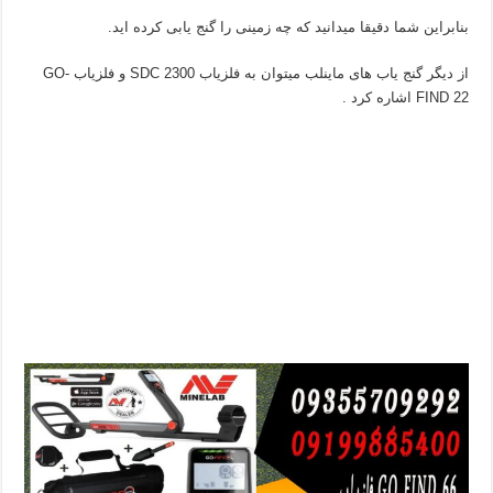
بنابراین شما دقیقا میدانید که چه زمینی را گنج یابی کرده اید.
از دیگر گنج یاب های ماینلب میتوان به فلزیاب SDC 2300 و فلزیاب GO-
FIND 22 اشاره کرد .