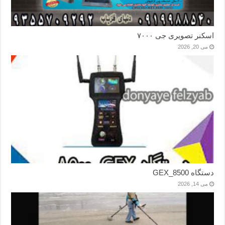
اسکنر تصویری جی ۷۰۰۰
می 20, 2026
دستگاه GEX_8500
می 14, 2026