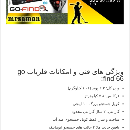
ویژگی های فنی و امکانات فلزیاب go
find 66:
وزن کل: ۲.۳ پوند (۱.۰۶ کیلوگرم)
فرکانس: ۷.۸ کیلوهرتز
کویل جستجو بزرگ ۱۰ اینچی
گارانتی: ۲ سال گارانتی محدود
ساخت و ساز: فقط کویل جستجوی ضد آب
یافتن حالت ها: ۴ حالت های جستجو اتوماتیک