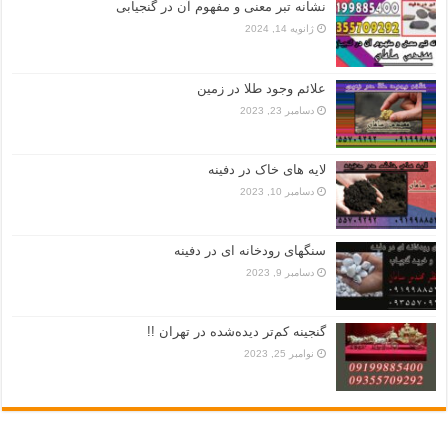
نشانه تبر معنی و مفهوم آن در گنجیابی
ژانویه 14, 2024
علائم وجود طلا در زمین
دسامبر 23, 2023
لایه های خاک در دفینه
دسامبر 10, 2023
سنگهای رودخانه ای در دفینه
دسامبر 9, 2023
گنجینه کم‌تر دیده‌شده در تهران !!
نوامبر 25, 2023