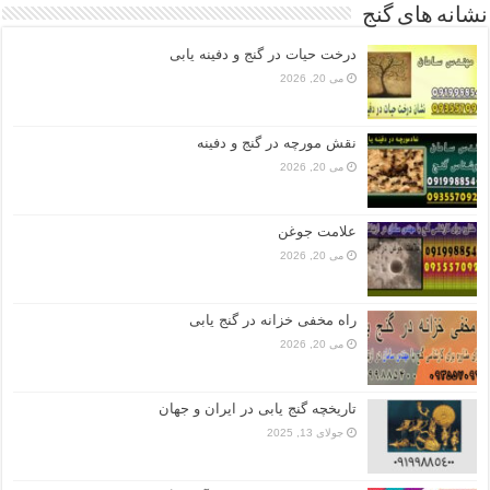
نشانه های گنج
درخت حیات در گنج و دفینه یابی
می 20, 2026
نقش مورچه در گنج و دفینه
می 20, 2026
علامت جوغن
می 20, 2026
راه مخفی خزانه در گنج یابی
می 20, 2026
تاریخچه گنج‌ یابی در ایران و جهان
جولای 13, 2025