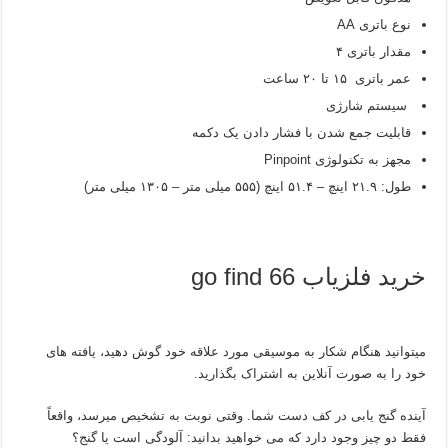
نوع باتری AA
مقدار باتری ۴
عمر باتری ۱۵ تا ۲۰ ساعت
سیستم شارژی
قابلیت جمع شدن با فشار دادن یک دکمه
مجهز به تکنولوژی Pinpoint
طول: ۲۱.۹ اینچ – ۵۱.۴ اینچ (۵۵۵ میلی متر – ۱۳۰۵ میلی متر)
خرید فلزیاب go find 66
میتوانید هنگام شکار به موسیقی مورد علاقه خود گوش دهید، یافته های
خود را به صورت آنلاین به اشتراک بگذارید.
آینده گنج یابی در کف دست شما. وقتی نوبت به تشخیص میرسد، واقعاً
فقط دو چیز وجود دارد که می خواهید بدانید: آلودگی است یا گنج؟