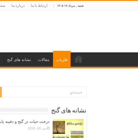
ارتباط با ما
درباره ما
صفح
شنبه , مرداد ۱۷ ۱۴۰۵
فلزیاب
مقالات
نشانه های گنج
د
نشانه های گنج
درخت حیات در گنج و دفینه یاب
می 20, 2026