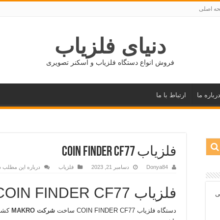
ه اصلی
دنیای فلزیاب
فروش انواع دستگاه فلزیاب و اسکنر تصویری
رباره ما
ارتباط با ما
فلزیاب COIN FINDER CF77
Donya84
دسامبر 21, 2023
فلزیاب
درباره این مطلب د
فلزیاب COIN FINDER CF77
ی
دستگاه فلزیاب COIN FINDER CF77 ساخت
شرکت MAKRO
کشور