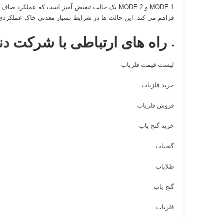
MODE 1 و MODE 2 یک حالت تبعیض آمیز است که عملکرد 
فراهم می کند. این حالت ها در شرایط بسیار معدنی خاک عملکردی ا
راه های ارتباطی با شرکت
دن
لیست قیمت فلزیاب
خرید فلزیاب
فروش فلزیاب
خرید گنج یاب
گنجیاب
طلایاب
گنج یاب
فلزیاب