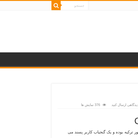
یدگاهی ارسال کنید
376 نمایش ها
 ترکیه بوده و یک گنجیاب کاربر پسند می