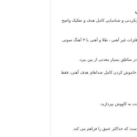
ند به عمق باورنکردنی و شناسایی کامل هدف و تفکیک واضح
طراحی منحصر به فرد می تواند با کمک به شما در ایجاد تمایز بین فلزات غیر آهنی ، طلا و آهنی با ۳ آهنگ صوتی
ا خاموش کردن کامل صداهای هدف آهنی، فقط