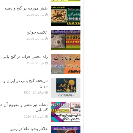
نقش مورچه در گنج و دفینه
می 20, 2026
علامت جوغن
می 20, 2026
راه مخفی خزانه در گنج یابی
می 20, 2026
تاریخچه گنج‌ یابی در ایران و
جهان
جولای 13, 2025
نشانه تبر معنی و مفهوم آن در
گنجیابی
ژانویه 14, 2024
علائم وجود طلا در زمین