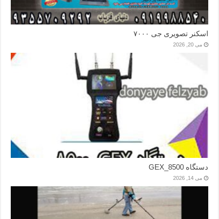
اسکنر تصویری جی ۷۰۰۰
می 20, 2026
دستگاه GEX_8500
می 14, 2026