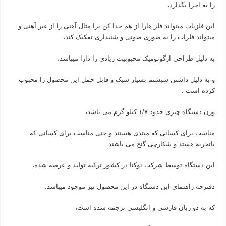
را به اجرا بگذارد،
این فلزیاب میتواند فلز هارا از هم جدا کن برا مثال آهنی را از غیر آهنی و
میتواند فلزات را به صوری صوتی و شنیداری تفکیک کند،
به دلیل طراحی ارگونومیک محبوبیت زیادی را دارا میباشد،
و به دلیل داشتن سیستم بسیار سبک و قابل حمل این محصول را محبوب
کرده است .
وزن دستگاه چیزی حدود ۱/۷ کیلو گرم می باشد،
مناسب برای کسانی که مبتدی هستند و حتی مناسب برای کسانی که
باتجربه هستد و شکارچی گنج می باشند.
این دستگاه توسط شرکت نوکتا در کشور ترکیه تولید و عرضه شده،
دفترچه راهنمای این دستگاه در این محصول نیز موجود میباشد.
که به دو زبان فارسی و انگلیسی ترجمه شده است،