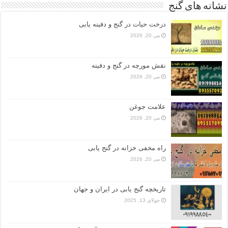
نشانه های گنج
درخت حیات در گنج و دفینه یابی
می 20, 2026
نقش مورچه در گنج و دفینه
می 20, 2026
علامت جوغن
می 20, 2026
راه مخفی خزانه در گنج یابی
می 20, 2026
تاریخچه گنج‌ یابی در ایران و جهان
جولای 13, 2025