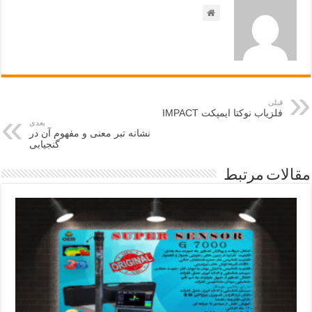
قبلی
فلزیاب نوکتا ایمپکت IMPACT
بعدی
نشانه تبر معنی و مفهوم آن در
گنجیابی
مقالات مرتبط