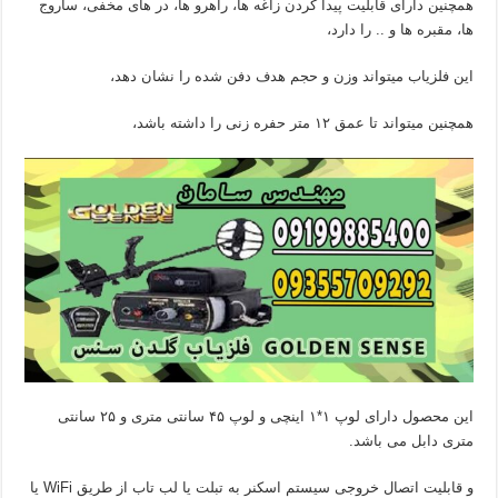
همچنین دارای قابلیت پیدا کردن زاغه ها، راهرو ها، در های مخفی، ساروج
ها، مقبره ها و .. را دارد،
این فلزیاب میتواند وزن و حجم هدف دفن شده را نشان دهد،
همچنین میتواند تا عمق ۱۲ متر حفره زنی را داشته باشد،
این محصول دارای لوپ ۱*۱ اینچی و لوپ ۴۵ سانتی متری و ۲۵ سانتی
متری دابل می باشد.
و قابلیت اتصال خروجی سیستم اسکنر به تبلت یا لب تاب از طریق WiFi یا