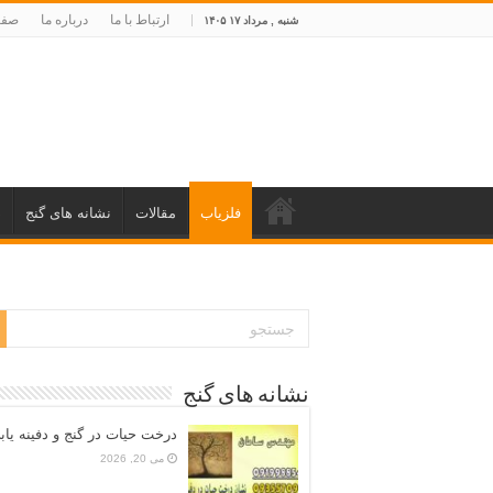
ارتباط با ما
درباره ما
صفح
شنبه , مرداد ۱۷ ۱۴۰۵
فلزیاب
مقالات
نشانه های گنج
د
نشانه های گنج
درخت حیات در گنج و دفینه یاب
می 20, 2026