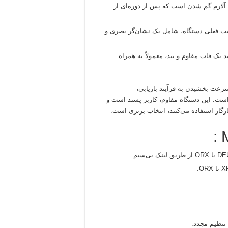
ری از گم شدن پین‌پوینتر، MI-6 دارای آلارم گم شدن است که پس از دوره‌ای از
ت فعلی دستگاه، شامل یک نشان‌گر بصری و
 یک قاب مقاوم و بند، معمولاً به همراه
رعت بخشیدن به فرآیند بازیابی،