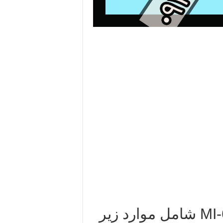
ویژگی‌ های کلیدی پین‌ پوینتر MI-6 شامل موارد زیر