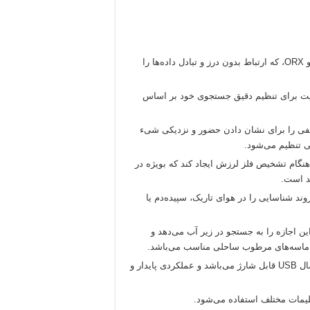
: قابلیت اتصال بی‌سیم با دستگاه‌ های XP DEUS و ORX، که ارتباط بدون درز و تبادل داده‌ها را
سیت برای تنظیم دقیق جستجوی خود بر اساس
لفی را برای نشان دادن حضور و نزدیکی شیء
تی تنظیم می‌شود.
 MI-6 همچنین می‌تواند هنگام تشخیص فلز لرزش ایجاد کند که بویژه در
د است.
ند شناسایی را در هوای تاریک، سپیده‌دم یا
د آب است که این اجازه را به جستجو در زیر آب می‌دهد و
 و ماسه‌های مرطوب ساحلی مناسب می‌باشد.
: دارای یک باتری لیتیومی است که از طریق اتصال USB قابل شارژ می‌باشد و عملکردی پایدار و
ظیمات مختلف استفاده می‌شود.