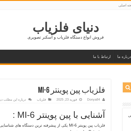
ه اصلی
دنیای فلزیاب
فروش انواع دستگاه فلزیاب و اسکنر تصویری
رباره ما
ارتباط با ما
فلزیاب پین‌ پوینتر MI-6
Donya84
فوریه 23, 2025
فلزیاب
درباره این مطلب دید
آشنایی با پین‌ پوینتر MI-6 :
ی
فلزیاب