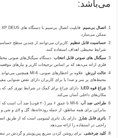
می‌باشد:
اتصال بی‌سیم
ممکن می‌سازد.
حساسیت قابل تنظیم
: کاربران می‌توانند از چندین سطح حسا
شرایط محیطی اهداف استفاده کنند.
سیگنال‌ های صوتی قابل انتخاب
: دستگاه سیگنال‌های صوتی مخت
فلزی ارائه می‌دهد که بر اساس ترجیحات کاربر و نیازهای موقعی
حالت لرزش
: علاوه بر اخطارهای صوتی،
محیط‌های پر سر و صدا یا برای کاربران دارای نقص شنوایی مفی
چراغ قوه LED
: دارای چراغ برای کمک در شرایط نوری کم، که رو
مکان‌های داخلی آسان می‌کند.
طراحی ضد آب
: MI-6 تا عمق ۶ متر (۲۰ فوت) ض
بنابراین برای همه مناطق، از جمله رودخانه‌ها، گل و لای و شن
باتری قابل شارژ
راحتی در استفاده را ارائه می‌دهد.
کلید چرخشی
: برای روشن کردن سریع پین‌پوینتر و گردش در تن