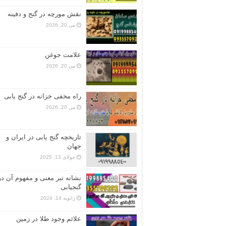
نقش مورچه در گنج و دفینه
می 20, 2026
علامت جوغن
می 20, 2026
راه مخفی خزانه در گنج یابی
می 20, 2026
تاریخچه گنج‌ یابی در ایران و
جهان
جولای 13, 2025
نشانه تبر معنی و مفهوم آن در
گنجیابی
ژانویه 14, 2024
علائم وجود طلا در زمین