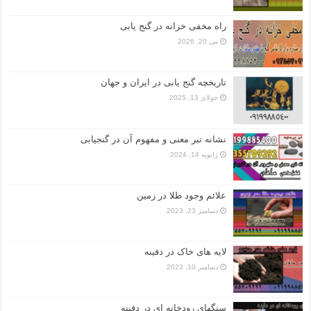
راه مخفی خزانه در گنج یابی
می 20, 2026
تاریخچه گنج‌ یابی در ایران و جهان
جولای 13, 2025
نشانه تبر معنی و مفهوم آن در گنجیابی
ژانویه 14, 2024
علائم وجود طلا در زمین
دسامبر 23, 2023
لایه های خاک در دفینه
دسامبر 10, 2023
سنگهای رودخانه ای در دفینه