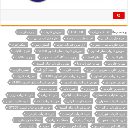
برچسب‌ها
BEST فلزیاب
TGCDHF
آموزش فلزیاب
اجاره فلزیاب
اجاره فلزیاب ارزان
اجاره فلزیاب بروجرد
اجاره فلزیاب در تهران
اجاره فلزیاب سان استون
ارزانترین فلزیاب خوب
اسکن زمین
اسکنر قوی
اموزش فلزیاب سان استون
اموزش فلزیاب سان استون ST100
انواع طلایاب
انواع فلزیاب
انواع گنجیاب
بهترین دستگاه گنج یاب جهان
بهترین طلایاب
بهترین فلزیاب
بهترین فلزیاب دنیا
بهترین فلزیاب سان استون
بهترین فلزیاب موجود در ایران
تست فلزیاب
تست گنج یاب
تعمیر فلزیاب
تعمیر فلزیاب سان استون
تعمیر فلزیاب سان استون ST100
تعمیرات فلزیاب
تعویض تصویری
تعویض فلزیاب سان استون
تعویض فلزیاب سان استون ST100
جدیدترین فلزیاب
حفره زن
حفره یاب
خرید ردیاب
خرید طلایاب افغانستان
خرید طلایاب ایلام
خرید فلزیاب
خرید فلزیاب ارزان
خرید فلزیاب اصفهان
خرید فلزیاب انزلی
خرید فلزیاب ایلام
خرید فلزیاب تبریز
خرید فلزیاب در ایران
خرید فلزیاب سان استون
خرید فلزیاب سان استون ST100
خرید فلزیاب شهرکرد
خرید فلزیاب کردستان
خرید فلزیاب مازندران
خرید فلزیاب مشهد
خرید گنج یاب
دستگاه فلزیاب
دستگاه قوی فلزیاب
دستگاه گنج یاب تصویری
دستگاه گنج یاب خارجی
دفینه
دفینه یاب