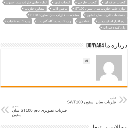
گنجیاب حرفه ای
گنجیاب خارجی
گنجیاب قوی
لوازم جانبی فلزیاب سان استون
لوازم جانبی فلزیاب سان استون ST100
ماشین آلات
مشاوره فلزیاب
مشخصات فلزیاب سان استون
مشخصات فلزیاب سان استون ST100
نرم افزار اسکن زمین
نقطه زن
وارد کننده دستگاه گنج یاب
وارد کننده طلایاب
وارد کننده فلزیاب
درباره ما Donya84
قبلی
فلزیاب سان استون SWT100
بعدی
فلزیاب تصویری ST100 pro سان
استون
مقالات مرتبط