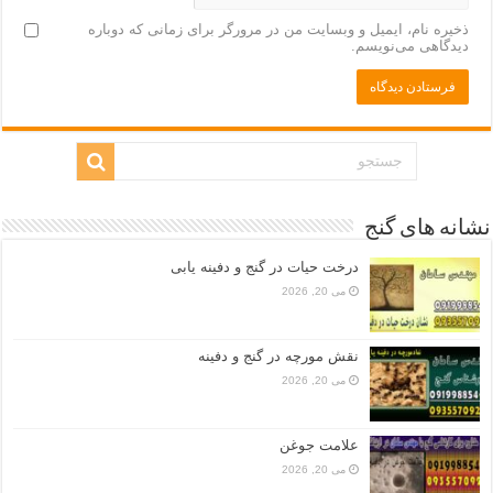
ذخیره نام، ایمیل و وبسایت من در مرورگر برای زمانی که دوباره
دیدگاهی می‌نویسم.
نشانه های گنج
درخت حیات در گنج و دفینه یابی
می 20, 2026
نقش مورچه در گنج و دفینه
می 20, 2026
علامت جوغن
می 20, 2026