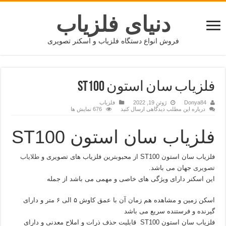
دنیای فلزیاب
فروش انواع دستگاه فلزیاب و اسکنر تصویری
فلزیاب سان استون ST100
Donya84
ژوئن 19, 2022
فلزیاب
درباره این مطلب دیدگاهی ارسال کنید
676 نمایش ها
فلزیاب سان استون ST100
فلزیاب سان استون ST100 از محبوبترین فلزیاب های تصویری و
طلایاب
تصویری
جهان می باشد.
این اسکنر دارای ویژگی های خاصی و مهمی می باشد از جمله
اسکن زمین و مشاهده هم زمان آن با عمق کاوش ۵ الی ۶ متر و دارای
گیرنده و فرستنده سریع می باشد
فلزیاب سان استون ST100 قابلیت حذف ذرات و املاح معدنی و دارای