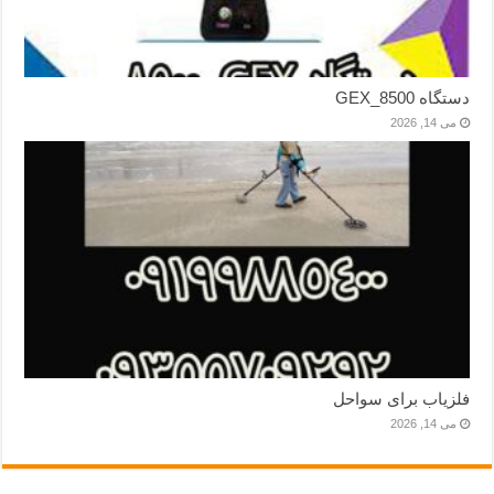
دستگاه GEX_8500
می 14, 2026
فلزیاب برای سواحل
می 14, 2026