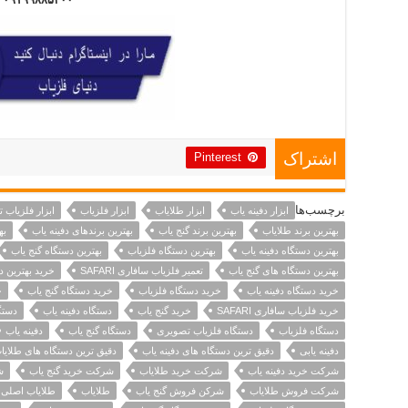
Pinterest
اشتراک
برچسب‌ها
ابزار دفینه یاب
ابزار طلایاب
ابزار فلزیاب
ابزار فلزیاب 
بهترین برند طلایاب
بهترین برند گنج یاب
بهترین برندهای دفینه یاب
به
بهترین دستگاه دفینه یاب
بهترین دستگاه فلزیاب
بهترین دستگاه گنج یاب
بهترین دستگاه های گنج یاب
تعمیر فلزیاب سافاری SAFARI
خرید بهترین د
خرید دستگاه دفینه یاب
خرید دستگاه فلزیاب
خرید دستگاه گنج یاب
خ
خرید فلزیاب سافاری SAFARI
خرید گنج یاب
دستگاه دفینه یاب
دستگ
دستگاه فلزیاب
دستگاه فلزیاب تصویری
دستگاه گنج یاب
دفینه یاب
دفینه یابی
دقیق ترین دستگاه های دفینه یاب
دقیق ترین دستگاه های طلایا
شرکت خرید دفینه یاب
شرکت خرید طلایاب
شرکت خرید گنج یاب
ش
شرکت فروش طلایاب
شرکن فروش گنج یاب
طلایاب
طلایاب اصلی