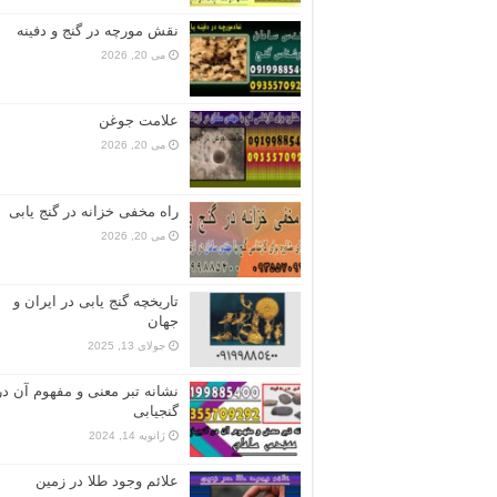
نقش مورچه در گنج و دفینه
می 20, 2026
علامت جوغن
می 20, 2026
راه مخفی خزانه در گنج یابی
می 20, 2026
تاریخچه گنج‌ یابی در ایران و
جهان
جولای 13, 2025
نشانه تبر معنی و مفهوم آن در
گنجیابی
ژانویه 14, 2024
علائم وجود طلا در زمین