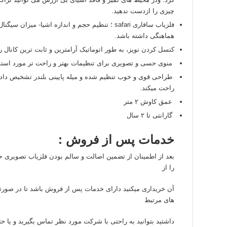
چیزی را ازدست ندهید.
فلزیاب سافاری safari ؛ تنظیم حجم و اندازه اشیا- میزا
هماهنگی داشته باشد.
کنسل کردن نویز، به طور اتوماتیک آرامترین و ثابت ترین کانال 
منوی حسی و تصویری برای تنظیمات بهتر و راحت تر مورد استفاد
طراحی قوی و خوب تنظیم شده و میله پایینی بلندر تشخیص دادن
راحت میکند.
عمق کاوش ۲ متر
گارانتی تا ۲ سال
خدمات پس از فروش
:
بعد از اطمینان از تضمین اصالت و سالم بودن فلزیاب تصویری حتم
را از
آن خریداری میکنید دارای خدمات پس از فروش باشد تا در صورتی 
های مرتبط
داشتید بتوانید به راحتی با شرکت مورد نظر تماس بگیرید و یا حتی 