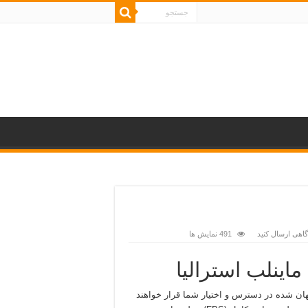
اهی ارسال کنید
491 نمایش ها
؛ با انتخاب دستگاه فلزیاب safari گنج های پنهان شده در دسترس و اختیار شما قرار خواهند