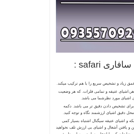
 safari :
ر،اشیای عتیقه و تمامی فلزات. که هر وضعیت
 اشیای مورد نظرشما می باشد.
برای تشخیص دادن دقیق تر می باشد. دکمه
ل دقیق اشیای ارزشمند نگاه و توجه کنید.
که و اشیای عتیقه سیگنال اشتباه بسیار کمی
ن و یافتن آشغال و اشیای بی ارزش تلف نخواهید
 ضایعات کم را انتخاب نمایید و به این طریق