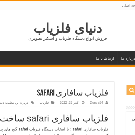
ه اصلی
دنیای فلزیاب
فروش انواع دستگاه فلزیاب و اسکنر تصویری
رباره ما
ارتباط با ما
فلزیاب سافاری SAFARI
Donya84
اکتبر 25, 2022
فلزیاب
درباره این مطلب دیدگ
فلزیاب سافاری safari ساخت ماینلب استرالیا
ی
فلزیاب سافاری safari 