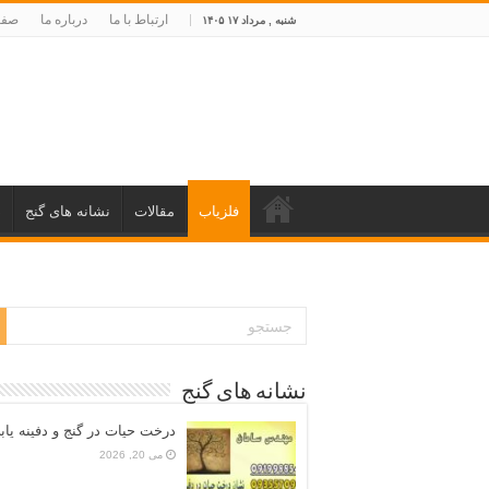
ارتباط با ما
درباره ما
صفح
شنبه , مرداد ۱۷ ۱۴۰۵
فلزیاب
مقالات
نشانه های گنج
د
نشانه های گنج
درخت حیات در گنج و دفینه یاب
می 20, 2026