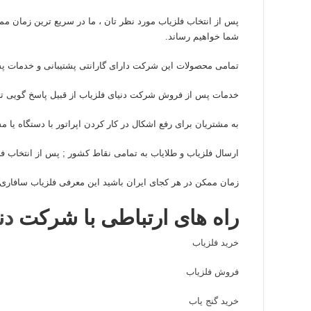
پس از انتخاب فلزیاب مورد نظر تان ، ما در سریع ترین زمان م
شما خواهیم رساند.
تمامی محصولات این شرکت دارای گارانتی پشتیبانی و خدمات 
خدمات پس از فروش شرکت دنیای فلزیاب از قبیل پاسخ گویی ت
به مشتریان برای رفع اشکال در کار کردن اپراتور با دستگاه یا م
ارسال فلزیاب و طلایاب به تمامی نقاط کشور ; پس از انتخاب ف
زمان ممکن در هر کجای ایران باشید این معرفی فلزیاب سافاری SAFARI شما خواهیم رساند
راه های ارتباطی با شرکت
دن
خرید فلزیاب
فروش فلزیاب
خرید گنج یاب