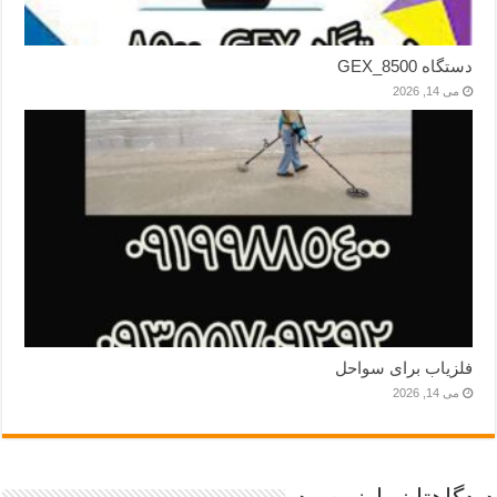
دستگاه GEX_8500
می 14, 2026
فلزیاب برای سواحل
می 14, 2026