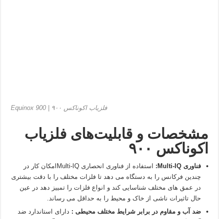
فلزیاب اکوناکس ۹۰۰ | Equinox 900
مشخصات و قابلیت‌های فلزیاب
اکوناکس ۹۰۰
فناوری
Multi-IQ
:
استفاده از فناوری انحصاری Multi-IQامکان کار در
چندین فرکانس را به دستگاه می دهد تا فلزات مختلف را با دقت بیشتری
در عمق های مختلف شناسایی کند و انواع فلزات را تمییز دهد در عین
حال تاثیرات ناشی از خاک و محیط را به حداقل می رساند.
ضد آب و مقاوم در برابر شرایط مختلف محیطی :
دارای استاندارد ضد