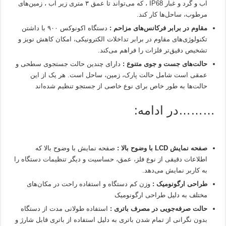
آب و گرد و غبار IP68 ، که می‌تواند تا عمق ۳ متری زیر آب ، زمین‌های
مرطوب، ساحل‌ها کار کند.
مقاوم در برابر فرکانس‌های مزاحم :
دستگاه اکونوکس ۹۰۰ با داشتن
تکنولوژی‌های مقاوم در برابر تداخلات الکترونیکی، امکان کاهش نویز و
تشخیص دقیق‌تر فلزات را فراهم می‌کند.
حالت‌های جست و جوی متنوع :
دارای چندین حالت جستجوی سطحی و
عمقی است شامل حالت پارک، زمین، ساحل است. هر یک از این
حالت‌ها به طور خاص برای نوع خاصی از جستجو تنظیم شده‌اند
………در ادامه:
صفحه نمایش
LCD
با وضوح بالا :
صفحه نمایش با وضوح بالا که
اطلاعات دقیقی از نوع فلز، عمق، حساسیت و دیگر تنظیمات دستگاه را
به کاربر نمایش می‌دهد.
طراحی ارگونومیک :
وزن کم دستگاه و استفاده راحت در مکان‌های
مختلف به دلیل طراحی ارگونومیک
حالت صرفه‌جویی در مصرف باتری :
استفاده طولانی مدت از دستگاه
بدون نگرانی از تمام شدن باتری به دلیل استفاده از باتری قابل شارژ و