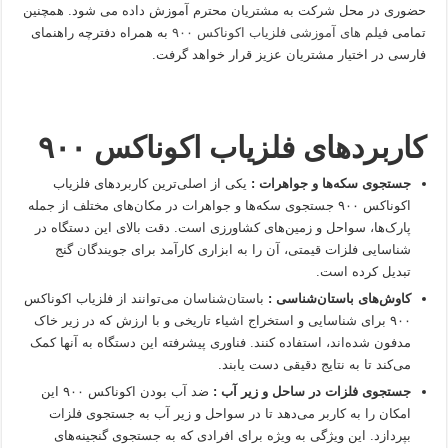
حضوری در محل شرکت به مشتریان محترم آموزش داده می شود. همچنین
تمامی
فیلم های آموزشی فلزیاب اکوناکس ۹۰۰
به همراه دفترچه راهنمای
فارسی در اختیار مشتریان عزیز قرار خواهد گرفت.
کاربردهای فلزیاب اکوناکس ۹۰۰
جستجوی سکه‌ها و جواهرات :
یکی از اصلی‌ترین کاربردهای فلزیاب
اکوناکس ۹۰۰ جستجوی سکه‌ها و جواهرات در مکان‌های مختلف از جمله
پارک‌ها، سواحل و زمین‌های کشاورزی است. دقت بالای این دستگاه در
شناسایی فلزات قیمتی، آن را به ابزاری کارآمد برای جویندگان گنج
تبدیل کرده است.
کاوش‌های باستان‌شناسی :
باستان‌شناسان می‌توانند از فلزیاب اکوناکس
۹۰۰ برای شناسایی و استخراج اشیاء تاریخی و با ارزش که در زیر خاک
مدفون شده‌اند، استفاده کنند. فناوری پیشرفته این دستگاه به آنها کمک
می‌کند تا به نتایج دقیقی دست یابند.
جستجوی فلزات در ساحل و زیر آب :
ضد آب بودن اکوناکس ۹۰۰ این
امکان را به کاربر می‌دهد تا در سواحل و زیر آب به جستجوی فلزات
بپردازد. این ویژگی به ویژه برای افرادی که به جستجوی گنجینه‌های