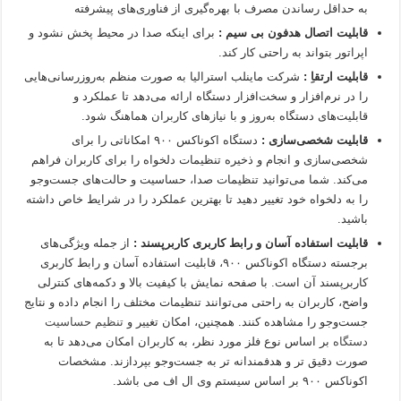
به حداقل رساندن مصرف با بهره‌گیری از فناوری‌های پیشرفته
قابلیت اتصال هدفون بی سیم :
برای اینکه صدا در محیط پخش نشود و
اپراتور بتواند به راحتی کار کند.
قابلیت ارتقاِ :
شرکت ماینلب استرالیا به صورت منظم به‌روزرسانی‌هایی
را در نرم‌افزار و سخت‌افزار دستگاه ارائه می‌دهد تا عملکرد و
قابلیت‌های دستگاه به‌روز و با نیازهای کاربران هماهنگ شود.
قابلیت شخصی‌سازی :
دستگاه اکوناکس ۹۰۰ امکاناتی را برای
شخصی‌سازی و انجام و ذخیره تنظیمات دلخواه را برای کاربران فراهم
می‌کند. شما می‌توانید تنظیمات صدا، حساسیت و حالت‌های جست‌وجو
را به دلخواه خود تغییر دهید تا بهترین عملکرد را در شرایط خاص داشته
باشید.
قابلیت استفاده آسان و رابط کاربری کاربرپسند :
از جمله ویژگی‌های
برجسته دستگاه اکوناکس ۹۰۰، قابلیت استفاده آسان و رابط کاربری
کاربرپسند آن است. با صفحه نمایش با کیفیت بالا و دکمه‌های کنترلی
واضح، کاربران به راحتی می‌توانند تنظیمات مختلف را انجام داده و نتایج
جست‌وجو را مشاهده کنند. همچنین، امکان تغییر و
تنظیم حساسیت
دستگاه
بر اساس نوع فلز مورد نظر، به کاربران امکان می‌دهد تا به
صورت دقیق تر و هدفمندانه تر به جست‌وجو بپردازند. مشخصات
اکوناکس ۹۰۰ بر اساس سیستم وی ال اف می باشد.