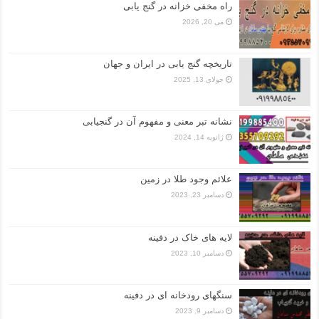
راه مخفی خزانه در گنج یابی
می 20, 2026
تاریخچه گنج‌ یابی در ایران و جهان
جولای 13, 2025
نشانه تبر معنی و مفهوم آن در گنجیابی
ژانویه 14, 2024
علائم وجود طلا در زمین
دسامبر 23, 2023
لایه های خاک در دفینه
دسامبر 10, 2023
سنگهای رودخانه ای در دفینه
دسامبر 9, 2023