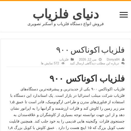
دنیای فلزیاب
فروش انواع دستگاه فلزیاب و اسکنر تصویری
فلزیاب اکوناکس ۹۰۰
Donya84
می 12, 2026
فلزیاب
درباره این مطلب دیدگاهی ارسال کنید
572 نمایش ها
فلزیاب اکوناکس ۹۰۰
فلزیاب اکوناکس ۹۰۰ یکی از جدیدترین و پیشرفته‌ترین دستگاه‌های
فلزیاب
شرکت مینلب استرالیا
در بازار است. پک استاندارد این دستگاه با
استفاده از فناوری‌های مدرن و طراحی ارگونومیک، قادر است تا عمق ۱٫۵
متر زیر زمین را کاوش کند و فلزات ارزشمند و گرانبها را به اپراتور نشان
دهد و از این جهت توانسته توجه بسیاری از کاوشگران و علاقه‌مندان به
جستجوی فلزات وگنجینه هایی قدیمی را به خود جلب کند. همچنین قابلیت
نصب کویل بزرگ که ۱۵ اینچ هست را دارد . عمق کاوش با کویل بزرگ ۱٫۸