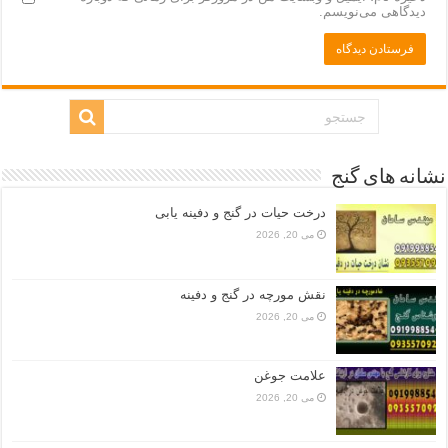
دیدگاهی می‌نویسم.
نشانه های گنج
درخت حیات در گنج و دفینه یابی
می 20, 2026
نقش مورچه در گنج و دفینه
می 20, 2026
علامت جوغن
می 20, 2026