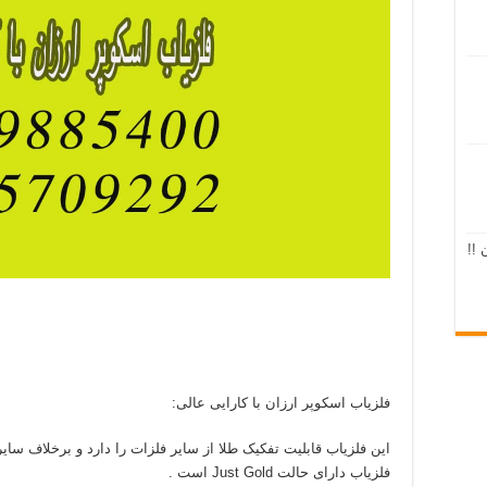
 !!
فلزیاب اسکوپر ارزان با کارایی عالی:
این فلزیاب قابلیت تفکیک طلا از سایر فلزات را دارد و برخلاف سایر
فلزیاب دارای حالت Just Gold است .