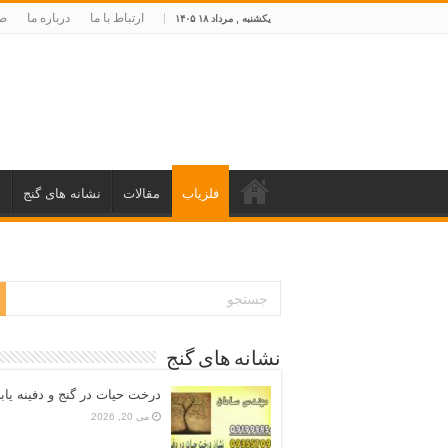
ارتباط با ما
درباره ما
صف
یکشنبه , مرداد ۱۸ ۱۴۰۵
فلزیاب
مقالات
نشانه های گنج
د
نشانه های گنج
درخت حیات در گنج و دفینه یاب
می 20, 2026