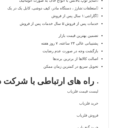
سایز لوپ:
بالانس با انواع خاک به صورت اتوماتیک
متعلقات:
شارژ ، دستگاه مادر، کیف دوشی، کابل یک در یک
گارانتی:
۱ سال پس از فروش
خدمات پس از فروش:
۵ سال خدمات پس از فروش
تضمین بهترین قیمت بازار
پشتیبانی عالی ۲۴ ساعته، ۷ روز هفته
بازگشت وجه در صورت عدم رضایت
اصالت کالاها از برترین برندها
تحویل سریع در کمترین زمان ممکن
راه های ارتباطی با شرکت
د
لیست قیمت فلزیاب
خرید فلزیاب
فروش فلزیاب
خرید گنج یاب