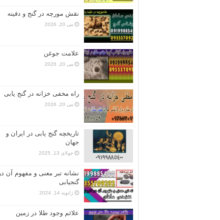
نقش مورچه در گنج و دفینه
می 20, 2026
علامت جوغن
می 20, 2026
راه مخفی خزانه در گنج یابی
می 20, 2026
تاریخچه گنج‌ یابی در ایران و
جهان
جولای 13, 2025
نشانه تبر معنی و مفهوم آن در
گنجیابی
ژانویه 14, 2024
علائم وجود طلا در زمین