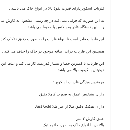
فلزیاب اسکوپردارای قدرت نفوذ بالا در انواع خاک می باشد .
به این صورت که فزقی نمی کند در چه زمینی مشغول به کاوش می ش
و… این دستگاه قادر به بالانس با محیط می باشد .
این فلزیاب قادر است تا انواع فلزات را به صورت دقیق تفکیک کند .
همچنین این فلزیاب ذرات اضافه موجود در خاک را حذف می کند .
این فلزیاب با کمترین خطا و بسیار قدرتمند کار می کند و علت این
دیجیتال با کیفیت بالا می باشد .
مهمترین ویژگی فلزیاب اسکوپر :
دارای تشخیص عمق به صورت کاملا دقیق
دارای تفکیک دقیق طلا از غیر طلا Just Gold
عمق کاوش ۳ متر
بالانس با انواع خاک به صورت اتوماتیک