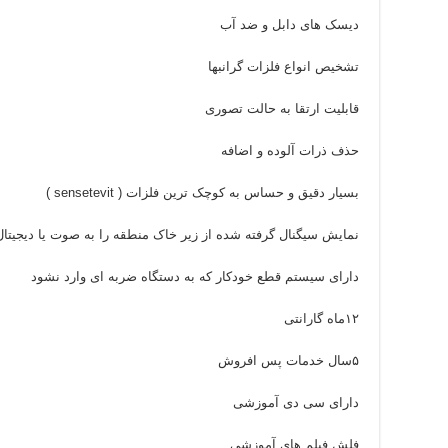
دیسک های دابل و ضد آب
تشخیص انواع فلزات گرانبها
قابلیت ارتقا به حالت تصوری
حذف ذرات آلوده و اضافه
بسیار دقیق و حساس به کوچک ترین فلزات ( sensetevit )
نمایش سیگنال گرفته شده از زیر خاک منطقه را به صوت یا دیجیتال 
دارای سیستم قطع خودکار که به دستگاه ضربه ای وارد نشود
۱۲ماه گارانتی
۵سال خدمات پس افروش
دارای سی دی آموزشی
فلش فیلم های آموزشی