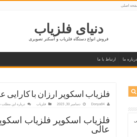
حه اصلی
دنیای فلزیاب
فروش انواع دستگاه فلزیاب و اسکنر تصویری
رباره ما
ارتباط با ما
فلزیاب اسکوپر ارزان با کارایی ع
Donya84
دسامبر 30, 2023
فلزیاب
درباره این مطلب د
فلزیاب اسکوپر فلزیاب اسکوپر 
ی
عالی