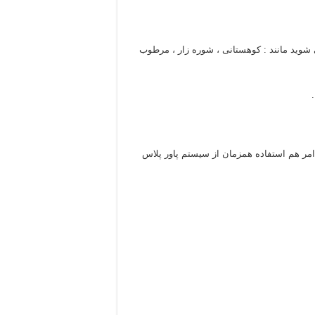
وید مانند : کوهستانی ، شوره زار ، مرطوب
 امر هم استفاده همزمان از سیستم پاور پلاس