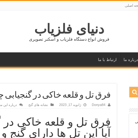
ه اصلی
دنیای فلزیاب
فروش انواع دستگاه فلزیاب و اسکنر تصویری
رباره ما
ارتباط با ما
فرق تل و قلعه خاکی در گنجیابی
Donya84
ژانویه 17, 2023
نشانه های گنج
درباره این م
فرق تل و قلعه خاکی در 
ی
آیا این تل ها دارای گنج و