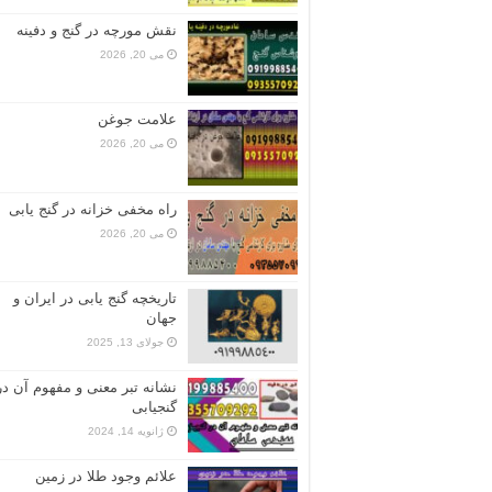
نقش مورچه در گنج و دفینه
می 20, 2026
علامت جوغن
می 20, 2026
راه مخفی خزانه در گنج یابی
می 20, 2026
تاریخچه گنج‌ یابی در ایران و
جهان
جولای 13, 2025
نشانه تبر معنی و مفهوم آن در
گنجیابی
ژانویه 14, 2024
علائم وجود طلا در زمین