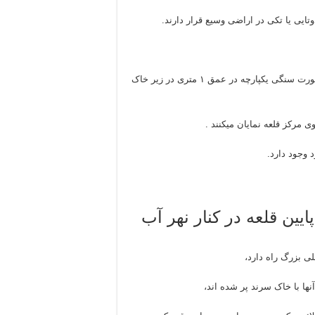
تایی یا تکی در اراضی وسیع قرار دارند.
ولی تل ها از قسمت آفتاب درآمدگی یا غروب خورشید است که بصورت سنگی یکپارچه در عمق ۱ متری در زیر خاک
ی مرکز قلعه نمایان میکنند .
 وجود دارد.
یین قلعه در کنار نهر آب
ی بزرگ راه دارد،
آنها با خاک سرند پر شده اند،