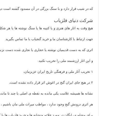
که در شیب قرار دارد و با سنگ بزرگی در آن مسدود گشته است در 
شرکت دنیای فلزیاب
هیچ وقت به اثار های هنری و یا کتیبه ها یا سنگ نوشته ها یا هر شکل
جهت ارتباط با کارشناسان ما و خرید گنجیاب با ما تماس بگیرید
اثری که به دست قدیمیان نوشته یا حجاری یا نجاری شده دست نزنی
و این اثار ارزشمند ملی را تخریب نکنید.
۱ تخریب آثار ملی و فرهنگی تاریخ ایران عزیزمان،
۲ در هیچ جای ایران گنج در اغوش اثر قرار داده نشده است،
نشانه ها همیشه علامت یکی مانده به نقطه ی اصلی یا چند تا مانده
هر اثری درونش گنج وجود ندارد ، مواظب میراث ملی مان باشیم ،
برای مشاوره رایگان در مورد علائم ونشانه ها و خرید فلزیاب ها ب