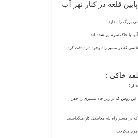
یین قلعه در کنار نهر آب
ی بزرگ راه دارد،
آنها با خاک سرند پر شده اند،
لائمی که در مسیر راه وجود دارد دقت کرد.
عه خاکی :
 از ؛
ه این روش که در زیر چاه مسیری را حفر
 در مسیر راه تله مکانیکی کار میگذاشتند .
موم میکردند،