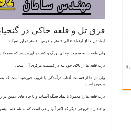
فرق تل و قلعه خاکی در گنجیابی
ابعاد تل ها از ارتفاع ۵ الی ۷ متر و عرض ۱۰ متر تجاوز نمیکند.
ولی قلعه ها به صورت تپه ای بزرگ و کشیده ای هستند که معمولا دو
درب قلعه ها از بالای خود تپه در قسمت مرکزی آن است.
 !!
مدفون است.
درب قلعه ها را معمولا با
نماد سنگ آسیاب
و یا چاه های عمیق در رو
و چند راه خروجی دیگر که اکثر آنها راهی است که به تله ختم میشود