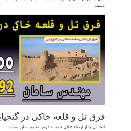
باشید.
فرق تل و قلعه خاکی در گنجیابی
ابعاد تل ها از ارتفاع ۵ الی ۷ متر و عرض ۱۰ متر تجاوز نمیکند.