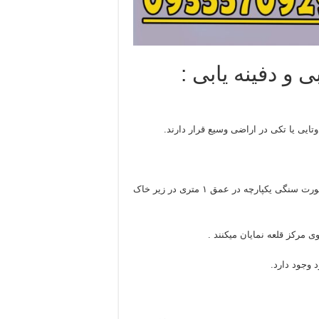
 و دفینه یابی :
تایی یا تکی در اراضی وسیع قرار دارند.
ولی تل ها از قسمت آفتاب درآمدگی یا غروب خورشید است که بصورت سنگی یکپارچه در عمق ۱ متری در زیر خاک
ی مرکز قلعه نمایان میکنند .
 وجود دارد.