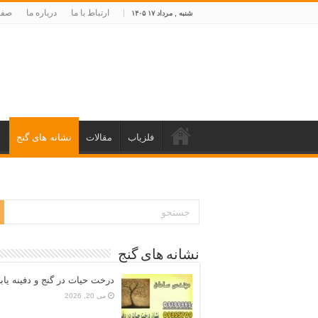
ارتباط با ما
درباره ما
صفح
شنبه , مرداد ۱۷ ۱۴۰۵
فلزیاب
مقالات
نشانه های گنج
د
نشانه های گنج
درخت حیات در گنج و دفینه یاب
می 20, 2026