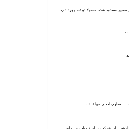
مسیر مسدود شده معمولا دو تله وجود دارد.
 ،
د.
 به نقطهی اصلی میباشند ،
ا کارشناسان شرکت دنیای فلزیاب در تماس