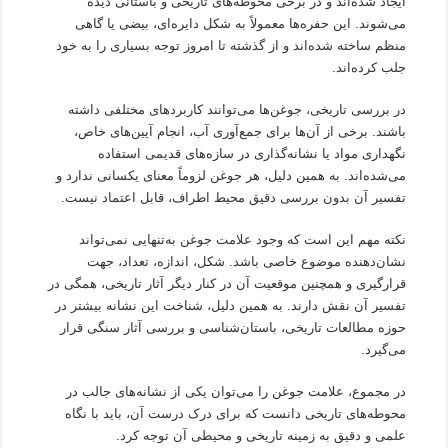
ایجاد شده‌اند و در برخی محوطه‌های تاریخی و باستانی دیده
می‌شوند. این حفره‌ها معمولاً به شکل دایره‌ای، بیضی یا گاهی
منظم ساخته شده‌اند و از گذشته تا امروز توجه بسیاری را به خود
جلب کرده‌اند.
در بررسی تاریخی، جوغن‌ها می‌توانند کاربردهای مختلفی داشته
باشند. برخی از آن‌ها برای جمع‌آوری آب، انجام آیین‌های خاص،
نگهداری مواد یا نشانه‌گذاری در سازه‌های قدیمی استفاده
می‌شده‌اند. به همین دلیل، هر جوغن لزوماً معنای یکسانی ندارد و
تفسیر آن بدون بررسی دقیق محیط اطراف، قابل اعتماد نیست.
نکته مهم این است که وجود علامت جوغن به‌تنهایی نمی‌تواند
نشان‌دهنده موضوع خاصی باشد. شکل، اندازه، تعداد، جهت
قرارگیری و همچنین موقعیت آن در کنار دیگر آثار تاریخی، همگی در
تفسیر آن نقش دارند. به همین دلیل، شناخت این نشانه بیشتر در
حوزه مطالعات تاریخی، باستان‌شناسی و بررسی آثار سنگی قرار
می‌گیرد.
در مجموع، علامت جوغن را می‌توان یکی از نشانه‌های جالب در
محوطه‌های تاریخی دانست که برای درک درست آن، باید با نگاه
علمی و دقیق به زمینه تاریخی و محیطی آن توجه کرد.