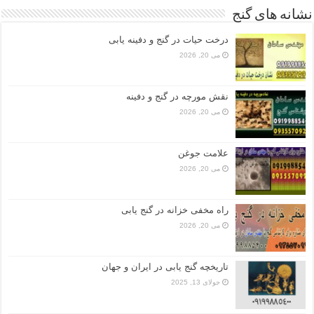
نشانه های گنج
درخت حیات در گنج و دفینه یابی
می 20, 2026
نقش مورچه در گنج و دفینه
می 20, 2026
علامت جوغن
می 20, 2026
راه مخفی خزانه در گنج یابی
می 20, 2026
تاریخچه گنج‌ یابی در ایران و جهان
جولای 13, 2025