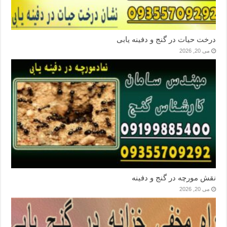
درخت حیات در گنج و دفینه یابی
می 20, 2026
نقش مورچه در گنج و دفینه
می 20, 2026