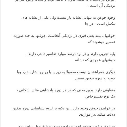
نزدیکی آن است .
وجود جوغن به تنهایی نشانه بار نیست ولی یکی از نشانه های
مکمل است . هر جا
جوغنها باسند یعنی قبری در نزدیکی آنجاست .جوغنها به چند صورت
تفسیر میشوند که
پایه تجربی دارند و در نود درصد موارد تفاسیر ثابتی دارند .
جوغنهای عمودی که نشانه
دیگری همراهشان نیست معمولا به زیر پا یا روبرو اشاره دارد وبا
توجه به دوره تدفین تفسیر
متفاوتی دارد .بدین معنی که در هر دوره پادشاهی مثلن اشکانی ،
یک نوع تفسیرخاص
در خواندن جوغن وجود دارد .این نکته بر لزوم شناسایی دوره تدفین
دلالت میکند .در مواردی
به عمق و قطر جوغن اهمیت داده میشود و با فرمول ریاضی به