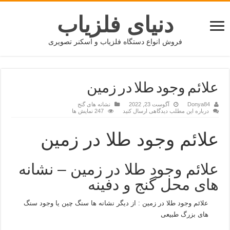
دنیای فلزیاب
فروش انواع دستگاه فلزیاب و اسکنر تصویری
علائم وجود طلا در زمین
Donya84
آگوست 23, 2022
نشانه های گنج
درباره این مطلب دیدگاهی ارسال کنید
247 نمایش ها
علائم وجود طلا در زمین
علائم وجود طلا در زمین – نشانه
های محل گنج و دفینه
علائم وجود طلا در زمین : از دیگر نشانه ها سنگ چین یا وجود سنگ
های بزرگ طبیعی