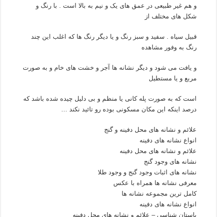
و هم غیر طبیعی در عمق های یک و نیم به بالا است . با رنگ و
شکل های مختلف از
قبیل سیاه . سفید و سبز رنگ و یا دیگر رنگ ها که اغلب این چند
رنگ به وفور مشاهده
و یافت می شود و دیگر نشانه ها آجر و خشت های خام و به صورت
مربع و یا مستطیل
است که به صورت پله کانی یا منظم و بی دلیل چیده شده باشد که
درصد اینکه این مکان مسکونی بوده رو تائید نکند …
علائم و نشانه های محل دفینه و گنج
انواع نشانه های دفینه
علائم و نشانه های محل دفینه
نشانه های وجود گنج
نشانه های اثبات وجود گنج و وجود طلا
معرفی نشانه ها همراه با عکس
کامل ترین مجموعه نشانه ها
انواع نشانه های دفینه
باستان شناسی – علائم و نشانه های محل دفینه