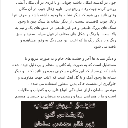
چون در گذشته امکان داشته چوپانی و یا فردی در آن مکان آتشی
روشن کرده جهت رفاه و رفع نیاز . تاوید زغال چوب در آن مکان
وقتی تائید می شود که دیگر نشانه ها وجود داشته باشد و صرف تنها
زغال چوب کافیست نیست . از دیگر نشانه ها سنگ چین یا وجود
سنگ های بزرگ طبیعی و هم غیر طبیعی در عمق های یک و نیم به
بالا است . با رنگ و شکل های مختلف از قبیل سیاه . سفید و سبز
رنگ و یا دیگر رنگ ها که اغلب این چند رنگ به وفور مشاهده و
یافت می شود
و دیگر نشانه ها آجر و خشت های خام و به صورت مربع و یا
مستطیل است که به صورت پله کانی یا منظم و بی دلیل چیده شده
باشد که درصد اینکه این مکان مسکونی بوده رو تائید نکند . و دیگر
نشانه ها وجود آهک و یا گل آهک است که اغلب جهت مقاومت و
جلوگیری از نشست خاک بدین منظور استفاده می شده .
مهندس سامان دارای نمایندگی انواع فلزیاب و گنجیاب و طلایاب
است و ما با همراهی شما و رسیدن به هدفتان در خدمتتان هستیم