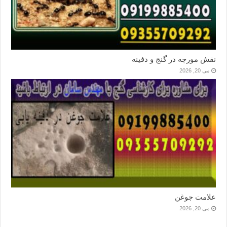
نقش مورچه در گنج و دفینه
می 20, 2026
علامت جوغن
می 20, 2026