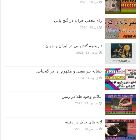
می 20, 2026
راه مخفی خزانه در گنج یابی
می 20, 2026
تاریخچه گنج‌ یابی در ایران و جهان
جولای 13, 2025
نشانه تبر معنی و مفهوم آن در گنجیابی
ژانویه 14, 2024
علائم وجود طلا در زمین
دسامبر 23, 2023
لایه های خاک در دفینه
دسامبر 10, 2023