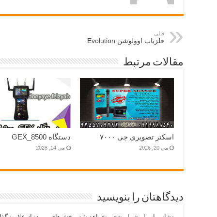
قبلی
فلزیاب اوولوشن Evolution
مقالات مرتبط
اسکنر تصویری جی ۷۰۰۰
دستگاه GEX_8500
می 20, 2026
می 14, 2026
دیدگاهتان را بنویسید
نشانی ایمیل شما منتشر نخواهد شد.
بخش‌های موردنیاز علامت‌گذا