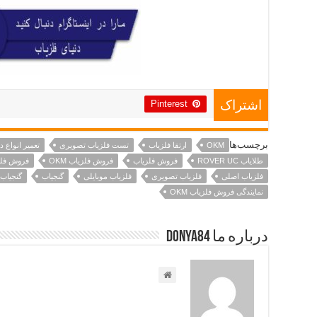
Pinterest
اشتراک
برچسب‌ها
OKM
ارتقا فلزیاب
تست فلزیاب تصویری
تعمیر انواع دست
طلایاب ROVER UC
فروش فلزیاب
فروش فلزیاب OKM
فروش فلزیاب C
فلزیاب اصلی
فلزیاب تصویری
فلزیاب موبایلی
گنجیاب
گنجیاب OVER UC
نمایندگی فروش فلزیاب OKM
درباره ما Donya84