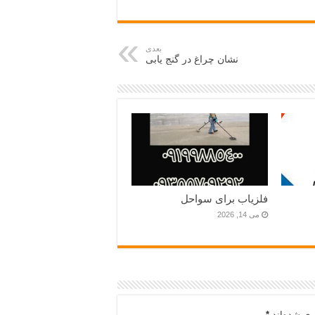
بعدی
نشان چراغ در گنج یابی
فلزیاب برای سواحل
می 14, 2026
ری شده‌اند
*