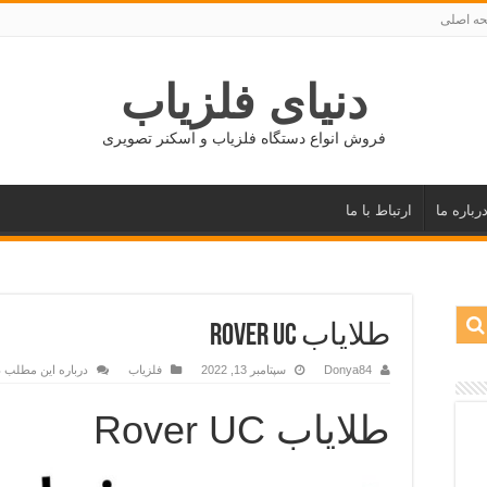
ه اصلی
دنیای فلزیاب
فروش انواع دستگاه فلزیاب و اسکنر تصویری
رباره ما
ارتباط با ما
طلایاب Rover UC
Donya84
سپتامبر 13, 2022
فلزیاب
درباره این مطلب د
طلایاب Rover UC