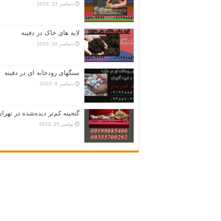
دسامبر 23, 2023
لایه های خاک در دفینه
دسامبر 10, 2023
سنگهای رودخانه ای در دفینه
دسامبر 9, 2023
گنجینه کم‌تر دیده‌شده در تهران
نوامبر 25, 2023