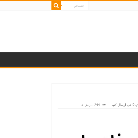
یدگاهی ارسال کنید
244 نمایش ها