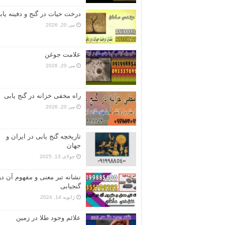
درخت حیات در گنج و دفینه یاب
می 20, 2026
علامت جوغن
می 20, 2026
راه مخفی خزانه در گنج یابی
می 20, 2026
تاریخچه گنج‌ یابی در ایران و
جهان
جولای 13, 2025
نشانه تبر معنی و مفهوم آن در
گنجیابی
ژانویه 14, 2024
علائم وجود طلا در زمین