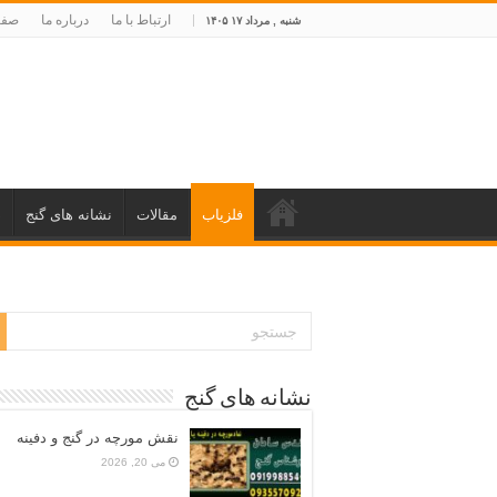
ارتباط با ما
درباره ما
صفح
شنبه , مرداد ۱۷ ۱۴۰۵
فلزیاب
مقالات
نشانه های گنج
د
نشانه های گنج
نقش مورچه در گنج و دفینه
می 20, 2026