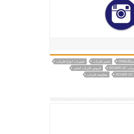
گاهOKM
تعمیر فلزیاب
تعمیرات انواع فلزیاب
ROVER U
فروش فلزیاب اصلی
R
معاوضه فلزیاب