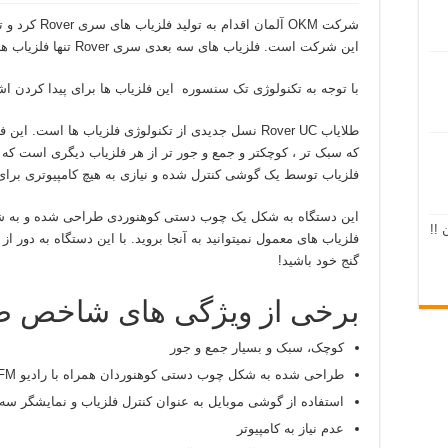
این شرکت است. فلزیاب های سه بعدی سری Rover تنها فلزیاب هایی ساده با یک خروجی صدا نیستند!!
با توجه به تکنولوژی تک سنسوره این فلزیاب ها برای پیدا کردن اشیا
طلایاب Rover UC نسل جدیدی از تکنولوژی فلزیاب ها است.
که سبک تر ، کوچکتر و جمع و جور تر از هر فلزیاب دیگری است که 
فلزیاب توسط یک گوشی کنترل شده و نیازی به هیچ کامپیوتری بر
این دستگاه به شکل یک چوب دستی کوهنوردی طراحی شده و به شما
 !!
فلزیاب های معمول نمیتوانید به آنجا بروید. با این دستگاه به دور 
گنج خود باشید!
برخی از ویژگی های شاخص طلایاب  UC
کوچک، سبک و بسیار جمع و جور
طراحی شده به شکل چوب دستی کوهنوردان همراه با رادیو FM داخلی
استفاده از گوشی موبایل به عنوان کنترل فلزیاب و نمایشگر سه
عدم نیاز به کامپیوتر