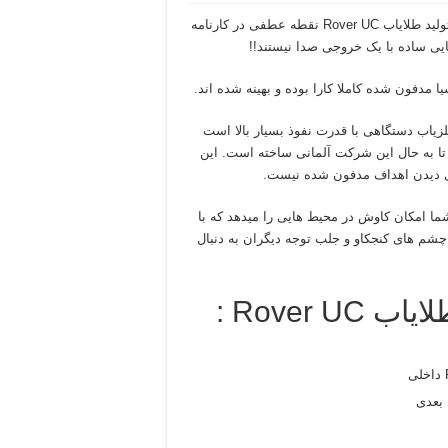
شرکت OKM آلمان اقدام به تولید فلزیاب های سری Rover کرد و تولید طلایاب Rover UC نقطه عطفی در کارنامه
 مدفون شده کاملا کارا بوده و بهینه شده اند.
 این فلزیاب دستگاهی با قدرت نفوذ بسیار بالا است
تا به حال این شرکت آلمانی ساخته است. این
ای دیدن اهداف مدفون شده نیست.
 امکان کاوش در محیط هایی را میدهد که با
از چشم های کنجکاو و جلب توجه دیگران به دنبال
Rover :
 بعدی