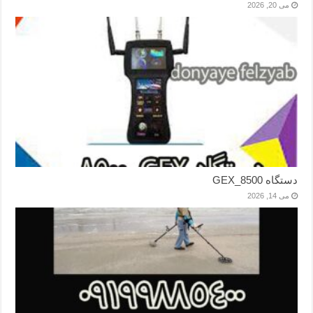
می 20, 2026
دستگاه GEX_8500
می 14, 2026