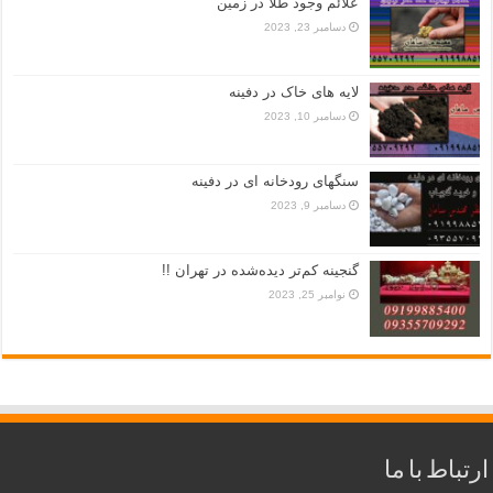
علائم وجود طلا در زمین
دسامبر 23, 2023
لایه های خاک در دفینه
دسامبر 10, 2023
سنگهای رودخانه ای در دفینه
دسامبر 9, 2023
گنجینه کم‌تر دیده‌شده در تهران !!
نوامبر 25, 2023
ارتباط با ما