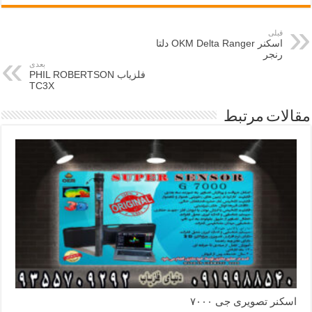
قبلی
اسکنر OKM Delta Ranger دلتا
رنجر
بعدی
فلزیاب PHIL ROBERTSON
TC3X
مقالات مرتبط
اسکنر تصویری جی ۷۰۰۰