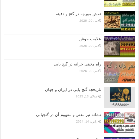
نقش مورچه در گنج و دفینه
می 20, 2026
علامت جوغن
می 20, 2026
راه مخفی خزانه در گنج یابی
می 20, 2026
تاریخچه گنج‌ یابی در ایران و جهان
جولای 13, 2025
نشانه تبر معنی و مفهوم آن در گنجیابی
ژانویه 14, 2024