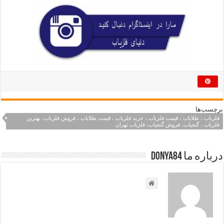
برچسب‌ها
فلزیاب ، طلایاب ، قیمت فلزیاب ، خرید فلزیاب ، قیمت طلایاب ، فروش فلزیاب، بهترین
فلزیاب ، گنجیاب، فروش گنجیاب، فلزیاب تهران
درباره ما Donya84