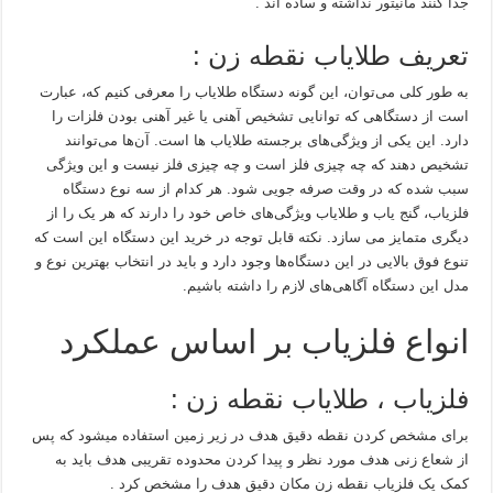
جدا کنند مانیتور نداشته و ساده اند .
تعریف طلایاب نقطه زن :
به طور کلی می‌توان، این گونه دستگاه طلایاب را معرفی کنیم که، عبارت
است از دستگاهی که توانایی تشخیص آهنی یا غیر آهنی بودن فلزات را
دارد. این یکی از ویژگی‌های برجسته طلایاب ها است. آن‌ها می‌توانند
تشخیص دهند که چه چیزی فلز است و چه چیزی فلز نیست و این ویژگی
سبب شده که در وقت صرفه جویی شود. هر کدام از سه نوع دستگاه
فلزیاب، گنج یاب و طلایاب ویژگی‌های خاص خود را دارند که هر یک را از
دیگری متمایز می سازد. نکته قابل توجه در خرید این دستگاه این است که
تنوع فوق بالایی در این دستگاه‌ها وجود دارد و باید در انتخاب بهترین نوع و
مدل این دستگاه آگاهی‌های لازم را داشته باشیم.
انواع فلزیاب بر اساس عملکرد
فلزیاب ، طلایاب نقطه زن :
برای مشخص کردن نقطه دقیق هدف در زیر زمین استفاده میشود که پس
از شعاع زنی هدف مورد نظر و پیدا کردن محدوده تقریبی هدف باید به
کمک یک فلزیاب نقطه زن مکان دقیق هدف را مشخص کرد .