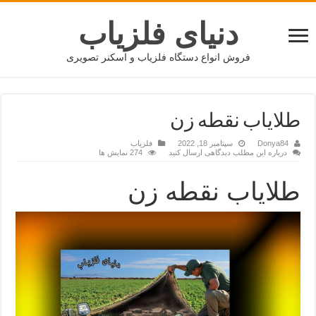
دنیای فلزیاب
فروش انواع دستگاه فلزیاب و اسکنر تصویری
طلایاب نقطه زن
Donya84
سپتامبر 18, 2022
فلزیاب
درباره این مطلب دیدگاهی ارسال کنید
274 نمایش ها
طلایاب نقطه زن