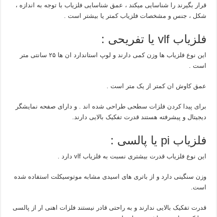
قرار بگیرند را شناسایی میکند ، عمق شناسایی فلزیاب با توجه به اندازه ،
شکل ، جنس و مشخصات فلزیاب کمتر یا بیشتر است .
فلزیاب vlf یا تفریحی :
این نوع فلزیاب ها وزن کمی دارند و لوپ استاندارد ان ها ۲۵ سانتی متر
است .
عمق کاوش ان کمتر از یک متر است .
برای پیدا کردن فلزات سطحی طراحی شده اند . و دارای صفحه نمایشگر
دیجیتال و پیشرفته هستند قدرت تفکیک بالایی دارند.
فلزیاب pi یا پالسی :
این نوع فلزیاب قدرت بیشتری نسبت به فلزیاب vlf دارد .
وزن سنگینی دارد و از باتری های اسیدی مشابه موتوسیکلت استفاده شده
است.
قدرت تفکیک بالایی ندارند و به راحتی قادر نیستند فلزات اهنی ار از پالسی