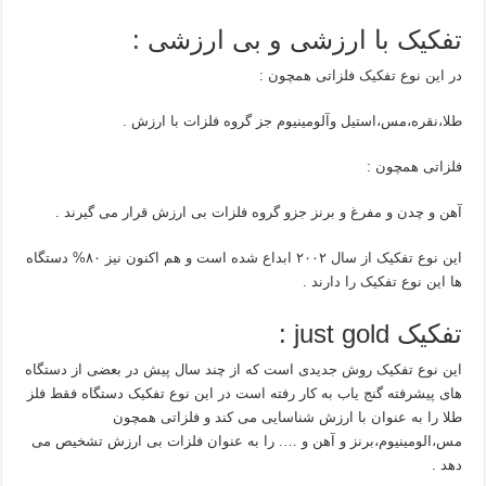
تفکیک با ارزشی و بی ارزشی :
در این نوع تفکیک فلزاتی همچون :
طلا،نقره،مس،استیل وآلومینیوم جز گروه فلزات با ارزش .
فلزاتی همچون :
آهن و چدن و مفرغ و برنز جزو گروه فلزات بی ارزش قرار می گیرند .
این نوع تفکیک از سال ۲۰۰۲ ابداع شده است و هم اکنون نیز ۸۰% دستگاه
ها این نوع تفکیک را دارند .
تفکیک just gold :
این نوع تفکیک روش جدیدی است که از چند سال پیش در بعضی از دستگاه
های پیشرفته گنج یاب به کار رفته است در این نوع تفکیک دستگاه فقط فلز
طلا را به عنوان با ارزش شناسایی می کند و فلزاتی همچون
مس،الومینیوم،برنز و آهن و …. را به عنوان فلزات بی ارزش تشخیص می
دهد .