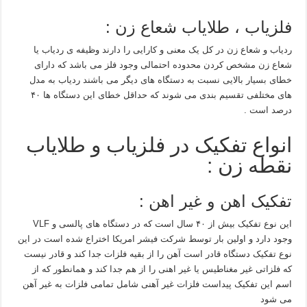
فلزیاب ، طلایاب شعاع زن :
ردیاب و شعاع زن در کل یک معنی و کارایی را دارند وظیفه ی ردیاب یا
شعاع زن مشخص کردن محدوده احتمالی وجود فلز می باشد که دارای
خطای بسیار بالایی نسبت به دستگاه های دیگر می باشند ردیاب به مدل
های مختلفی تقسیم بندی می شوند که حداقل خطای این دستگاه ها ۴۰
درصد است .
انواع تفکیک در فلزیاب و طلایاب
نقطه زن :
تفکیک اهن و غیر اهن :
این نوع تفکیک بیش از ۴۰ سال است که در دستگاه های پالسی و VLF
وجود دارد و اولین بار توسط شرکت فیشر امریکا اختراع شده است در این
نوع تفکیک دستگاه قادر است آهن را از بقیه فلزات جدا کند و قادر نیست
که فلزاتی غیر مغناطیس یا غیر اهنی را از هم جدا کند و همانطور که از
اسم این تفکیک پیداست فلزات غیر آهنی شامل تمامی فلزات به غیر آهن
می شود