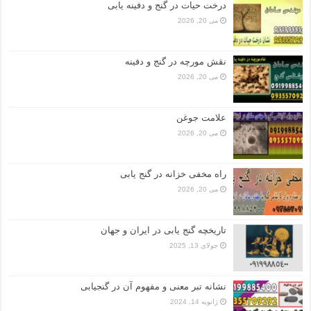
درخت حیات در گنج و دفینه یابی
می 20, 2026
نقش مورچه در گنج و دفینه
می 20, 2026
علامت جوغن
می 20, 2026
راه مخفی خزانه در گنج یابی
می 20, 2026
تاریخچه گنج‌ یابی در ایران و جهان
جولای 13, 2025
نشانه تبر معنی و مفهوم آن در گنجیابی
ژانویه 14, 2024