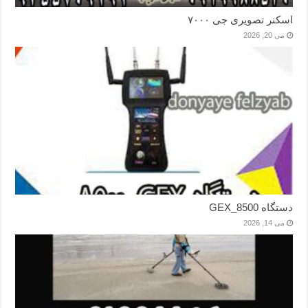
اسکنر تصویری جی ۷۰۰۰
می 20, 2026
دستگاه GEX_8500
می 14, 2026