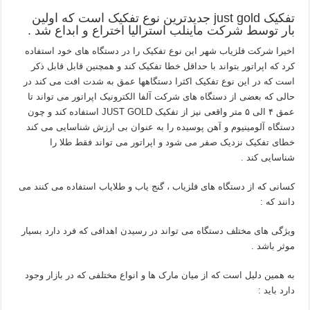
تفکیک just gold جدیدترین نوع تفکیک است که اولین
بار توسط شرکت ماینلب استرالیا اختراع و ابداع شد .
اخیرا شرکت فلزیاب شهر این نوع تفکیک را در دستگاه های خود استفاده
کرد که اپراتور بتواند با حداقل خطا تفکیک کند و همچنین قابل قابل ذکر
است که در این نوع تفکیک اکثرا دستگاهها عمق به شدت افت می کند در
حالی که بعضی از دستگاه های شرکت آلفا الکترونیک اپراتور می تواند تا
عمق ۴ الی ۵ متر واقعی نیز از تفکیک JUST GOLD استفاده کند و چون
دستگاه آلومینیوم و آهن پوسیده را به عنوان بی ارزش شناسایی می کند
خطای تفکیک نزدیک صفر می شود و اپراتور می تواند فقط طلا را
شناسایی کند .
کسانی که از دستگاه های فلزیاب ، گنج یاب و طلایاب استفاده می کنند می
دانند که :
ویژگی های مختلف دستگاه می تواند در رسیدن اهدافی که فرد دارد بسیار
موثر باشد .
به همین دلیل است که از میان مارک ها و انواع مختلفی که در بازار وجود
دارد باید :