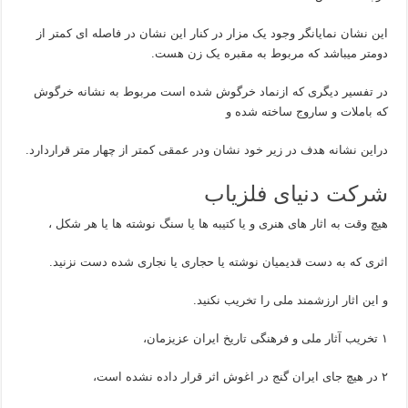
این نشان نمایانگر وجود یک مزار در کنار این نشان در فاصله ای کمتر از
دومتر میباشد که مربوط به مقبره یک زن هست.
در تفسیر دیگری که ازنماد خرگوش شده است مربوط به نشانه خرگوش
که باملات و ساروج ساخته شده و
دراین نشانه هدف در زیر خود نشان ودر عمقی کمتر از چهار متر قراردارد.
شرکت دنیای فلزیاب
هیچ وقت به اثار های هنری و یا کتیبه ها یا سنگ نوشته ها یا هر شکل ،
اثری که به دست قدیمیان نوشته یا حجاری یا نجاری شده دست نزنید.
و این اثار ارزشمند ملی را تخریب نکنید.
۱ تخریب آثار ملی و فرهنگی تاریخ ایران عزیزمان،
۲ در هیچ جای ایران گنج در اغوش اثر قرار داده نشده است،