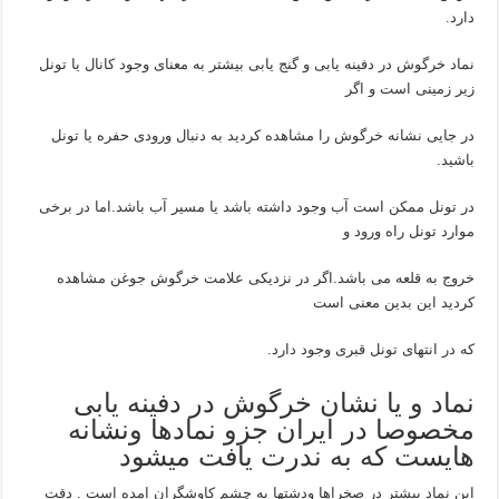
دارد.
نماد خرگوش در دفینه یابی و گنج یابی بیشتر به معنای وجود کانال یا تونل
زیر زمینی است و اگر
در جایی نشانه خرگوش را مشاهده کردید به دنبال ورودی حفره یا تونل
باشید.
در تونل ممکن است آب وجود داشته باشد یا مسیر آب باشد.اما در برخی
موارد تونل راه ورود و
خروج به قلعه می باشد.اگر در نزدیکی علامت خرگوش جوغن مشاهده
کردید این بدین معنی است
که در انتهای تونل قبری وجود دارد.
نماد و یا نشان خرگوش در دفینه یابی
مخصوصا در ایران جزو نمادها ونشانه
هایست که به ندرت یافت میشود
این نماد بیشتر در صخراها ودشتها به چشم کاوشگران امده است . دقت