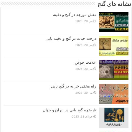
نشانه های گنج
نقش مورچه در گنج و دفینه
می 20, 2026
درخت حیات در گنج و دفینه یابی
می 20, 2026
علامت جوغن
می 20, 2026
راه مخفی خزانه در گنج یابی
می 20, 2026
تاریخچه گنج‌ یابی در ایران و جهان
جولای 13, 2025