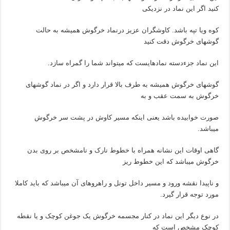
کنید اگر این نماد در نزدیکی
کوه ویا تپه باشد. کاوشگران عزیز درنماد خرگوش همیشه به حالت
گوشهای خرگوش دقت کنید
این نماد جزءدسته نمادهایست که میتواند شما را گمراه سازد.
گوشهای خرگوش همیشه به طرف بالا قرار دارد و اگر در نماد گوشهای
خرگوش به سمت عقب و به
صورت خوابیده باشد یعنی اینکه مسیر کاوش در پشت سر خرگوش
میباشد.
گاهی اوقات این نشانه همراه با خطوط نارک و نامشخص بر روی بدن
خرگوش میباشد که این خطوط ریز
و ناپیدا نقشه ورود و مسیر داخل تونل و راهروهای آن میباشد که باید کاملا
مورد توجه قرار گیرد.
در نوع دیگر این نماد در کنار مجسمه خرگوش یک جوغن کوچک و یا نقطه
کوچک مشخص است که