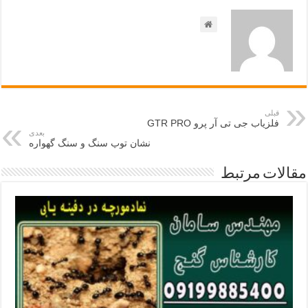
قبلی
فلزیاب جی تی آر پرو GTR PRO
بعدی
نشان توپ سنگ و سنگ گهواره
مقالات مرتبط