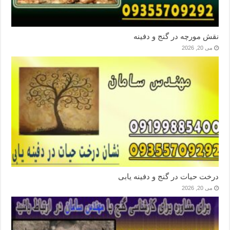
نقش مورچه در گنج و دفینه
می 20, 2026
درخت حیات در گنج و دفینه یابی
می 20, 2026