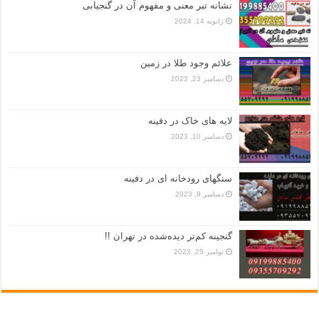
نشانه تبر معنی و مفهوم آن در گنجیابی
ژانویه 14, 2024
علائم وجود طلا در زمین
دسامبر 23, 2023
لایه های خاک در دفینه
دسامبر 10, 2023
سنگهای رودخانه ای در دفینه
دسامبر 9, 2023
گنجینه کم‌تر دیده‌شده در تهران !!
نوامبر 25, 2023