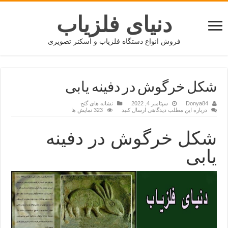
دنیای فلزیاب
فروش انواع دستگاه فلزیاب و اسکنر تصویری
شکل خرگوش در دفینه یابی
Donya84
سپتامبر 4, 2022
نشانه های گنج
درباره این مطلب دیدگاهی ارسال کنید
323 نمایش ها
شکل خرگوش در دفینه
یابی