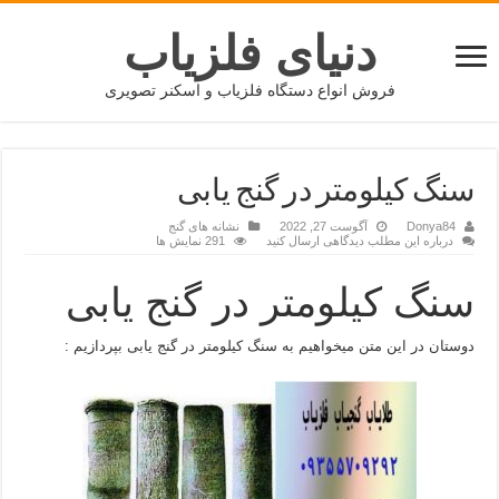
دنیای فلزیاب
فروش انواع دستگاه فلزیاب و اسکنر تصویری
سنگ کیلومتر در گنج یابی
Donya84
آگوست 27, 2022
نشانه های گنج
درباره این مطلب دیدگاهی ارسال کنید
291 نمایش ها
سنگ کیلومتر در گنج یابی
دوستان در این متن میخواهیم به سنگ کیلومتر در گنج یابی بپردازیم :