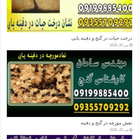
درخت حیات در گنج و دفینه یابی
می 20, 2026
نقش مورچه در گنج و دفینه
می 20, 2026