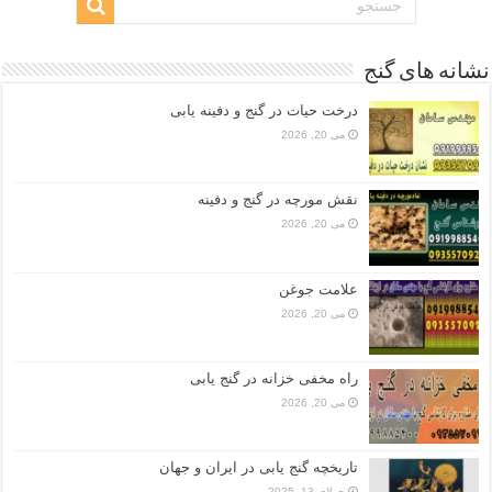
نشانه های گنج
درخت حیات در گنج و دفینه یابی
می 20, 2026
نقش مورچه در گنج و دفینه
می 20, 2026
علامت جوغن
می 20, 2026
راه مخفی خزانه در گنج یابی
می 20, 2026
تاریخچه گنج‌ یابی در ایران و جهان
جولای 13, 2025