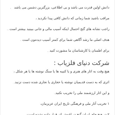
دانش اولین قدرت می باشد و بی اطلاعی، بزرگترین دشمن می باشد .
مراقب باشید شما زمانی که دانش کافی پیدا نکردید ،
راجب نشانه های گنج احتمال اینکه آسیب مالی و جانی ببینید بیشتر است .
هدف اصلی ما رشد آگاهی شما برای کمتر آسیب دیدنتون است .
برای اطمنان با کارشناسان ما مشورت کنید .
شرکت دنیای فلزیاب
:
هیچ وقت به اثار های هنری و یا کتیبه ها یا سنگ نوشته ها یا هر شکل ،
اثری که به دست قدیمیان نوشته یا حجاری یا نجاری شده دست نزنید.
و این اثار ارزشمند ملی را تخریب نکنید.
۱ تخریب آثار ملی و فرهنگی تاریخ ایران عزیزمان،
۲ در هیچ جای ایران گنج در اغوش اثر قرار داده نشده است،