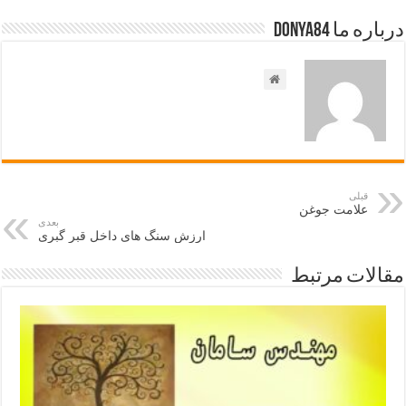
درباره ما Donya84
قبلی
علامت جوغن
بعدی
ارزش سنگ های داخل قبر گبری
مقالات مرتبط