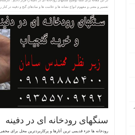
در این مقاله برای شما توضیح سنگهای رودخانه ای در دفینه را قرار دادیم . کارشناس
تفسیر و معنی و مفهوم انواع نشانه ها و علامت ها و نمادهای گنج و دفینه در کنار رو
سنگهای رودخانه ای در دفینه
رودخانه ها جزء قدیمی ترین آثارها و پرکاربردترین محل برای مخفی 