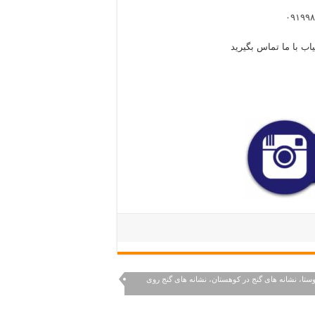
اب با ما تماس بگیرید
روستا، نشانه های گنج در کوهستان، نشانه های گنج روی