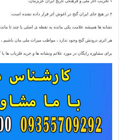
۱ تخریب آثار ملی و فرهنگی تاریخ ایران عزیزمان،
۲ در هیچ جای ایران گنج در اغوش اثر قرار داده نشده است،
نشانه ها همیشه علامت یکی مانده به نقطه ی اصلی یا چند تا مانده
هر اثری درونش گنج وجود ندارد ، مواظب میراث ملی مان باشیم ،
برای مشاوره رایگان در مورد علائم ونشانه ها و خرید فلزیاب ها ب