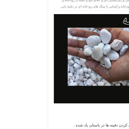
ی و رمزگشایی آثار و علائم گنج و دفینه در رودخانه و
دخانه و آشنایی با سنگ های رودخانه ای در دفینه یابی.
کردن دفینه ها در باستان یاد شده .