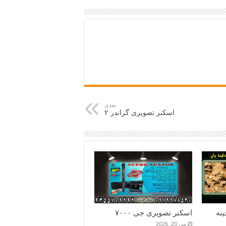
بعدی
اسکنر تصویری گراندر ۲
نه
اسکنر تصویری جی ۷۰۰۰
می 20, 2026