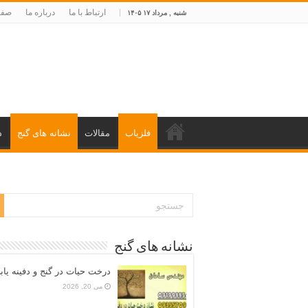
ارتباط با ما
درباره ما
صفح
شنبه , مرداد ۱۷ ۱۴۰۵
فلزیاب
مقالات
نشانه های گنج
د
نشانه های گنج
درخت حیات در گنج و دفینه یاب
می 20, 2026