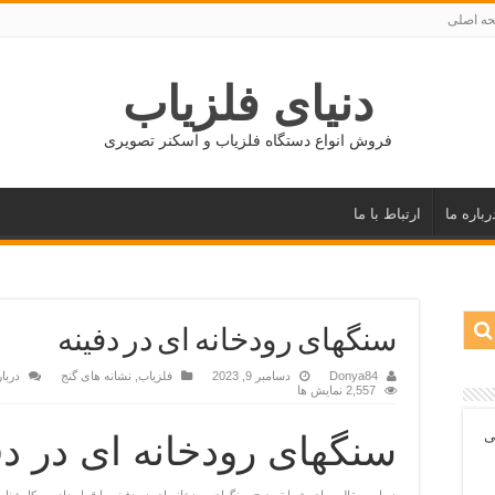
ه اصلی
دنیای فلزیاب
فروش انواع دستگاه فلزیاب و اسکنر تصویری
رباره ما
ارتباط با ما
سنگهای رودخانه ای در دفینه
Donya84
دسامبر 9, 2023
فلزیاب
,
نشانه های گنج
دربا
2,557 نمایش ها
ی
سنگهای رودخانه ای در دف