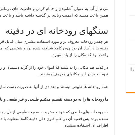
مردم از آب به عنوان آشامیدن و حمام کردن و خاصیت های درمانی که
همین باعث میشد که اهمیت زیادی در گذشته داشته باشد و باعث م
سنگهای رودخانه ای در دفینه
هر چقدر رودخانه معروف تر و مورد استفاده بیشتری میان قبایل
دفینه ها در کنار آن بود چون کاملا شناخته شده بود و شخصی که ا
راحت بود که مکان را از یاد نمیبرد.
در قدیم هم مکانی را نداشتند که اموال خود را از گزند دشمنان و 
 !!
ثروت خود در این مکانهای معروف میشدند .
همه رودخانه ها طبیعی نیستند و تعدادی از آنها به صورت دست سا
ما رودخانه ها را به دو دسته تقسیم میکنیم طبیعی و غیر طبیعی و
۱– رودخانه های طبیعی که خود جوش و به صورت طبیعی از دل زمین
نشده بوده پس قضیه آن در علم فنون دفن دفینه کاملا متفاوت با 
اطراف آن استفاده میشده .