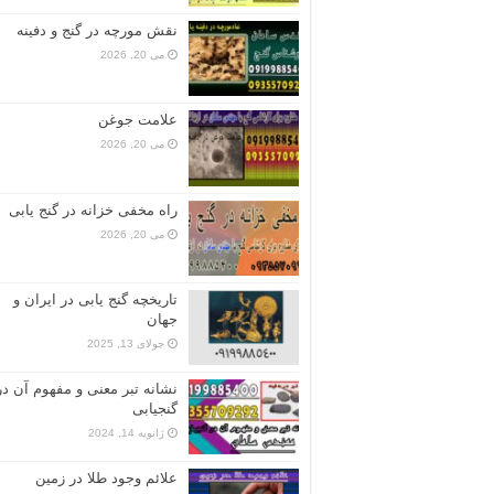
نقش مورچه در گنج و دفینه
می 20, 2026
علامت جوغن
می 20, 2026
راه مخفی خزانه در گنج یابی
می 20, 2026
تاریخچه گنج‌ یابی در ایران و
جهان
جولای 13, 2025
نشانه تبر معنی و مفهوم آن در
گنجیابی
ژانویه 14, 2024
علائم وجود طلا در زمین